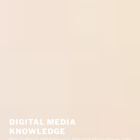
DIGITAL MEDIA
KNOWLEDGE
Blog du Master SIREN Parcours Télécom & Média (Master 226)