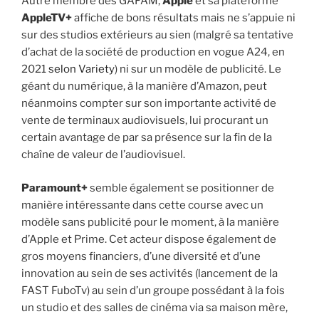
Autre membre des GAFAM,
Apple
et sa plateforme
AppleTV+
affiche de bons résultats mais ne s’appuie ni
sur des studios extérieurs au sien (malgré sa tentative
d’achat de la société de production en vogue A24, en
2021
selon Variety
) ni sur un modèle de publicité. Le
géant du numérique, à la manière d’Amazon, peut
néanmoins compter sur son importante activité de
vente de terminaux audiovisuels, lui procurant un
certain avantage de par sa présence sur la fin de la
chaîne de valeur de l’audiovisuel.
Paramount+
semble également se positionner de
manière intéressante dans cette course avec un
modèle sans publicité pour le moment, à la manière
d’Apple et Prime. Cet acteur dispose également de
gros moyens financiers, d’une diversité et d’une
innovation au sein de ses activités (lancement de la
FAST FuboTv) au sein d’un groupe possédant à la fois
un studio et des salles de cinéma via sa maison mère,