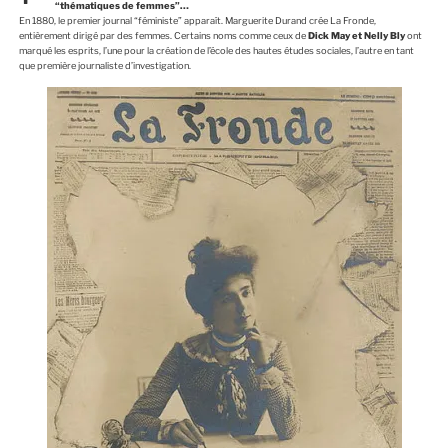
“thématiques de femmes”…
En 1880, le premier journal “féministe” apparaît. Marguerite Durand crée La Fronde,
entièrement dirigé par des femmes. Certains noms comme ceux de
Dick May et Nelly Bly
ont
marqué les esprits, l’une pour la création de l’école des hautes études sociales, l’autre en tant
que première journaliste d’investigation.