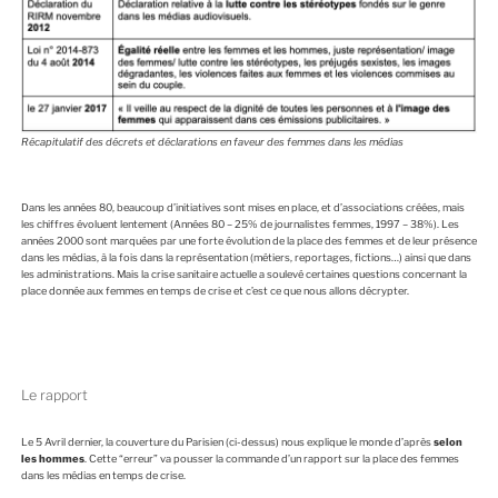
Récapitulatif des
décrets et déclarations en faveur des femmes dans les médias
Dans les années 80, beaucoup d’initiatives sont mises en place, et d’associations créées, mais
les chiffres évoluent lentement (Années 80 – 25% de journalistes femmes, 1997 – 38%). Les
années 2000 sont marquées par une forte évolution de la place des femmes et de leur présence
dans les médias, à la fois dans la représentation (métiers, reportages, fictions…) ainsi que dans
les administrations. Mais la crise sanitaire actuelle a soulevé certaines questions concernant la
place donnée aux femmes en temps de crise et c’est ce que nous allons décrypter.
Le rapport
Le 5 Avril dernier, la couverture du Parisien (ci-dessus) nous explique le monde d’après
selon
les hommes
. Cette “erreur” va pousser la commande d’un rapport sur la place des femmes
dans les médias en temps de crise.