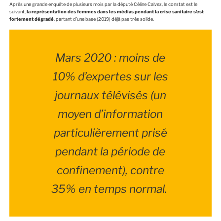
Après une grande enquête de plusieurs mois par la député Céline Calvez, le constat est le
suivant,
la représentation des femmes dans les médias pendant la crise sanitaire s’est
fortement dégradé
, partant d’une base (2019) déjà pas très solide.
Mars 2020 : moins de
10% d’expertes sur les
journaux télévisés (un
moyen d’information
particulièrement prisé
pendant la période de
confinement), contre
35% en temps normal.