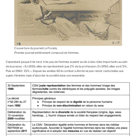
Couverture du journal La Fronde,
Premier journal entièrement composé de femmes.
Cependant jusque très tard, très peu de femmes avaient accès à des rôles importants au sein
de la presse. « En 1930, elles ne représentent que 2% de la profession. En 1950, elles sont 5%.
Puis en 1960 : 15% ». Depuis les années 60 le combat a été de ne pas rester cantonnées aux
sujets féminins mais d’aborder la société dans son ensemble.