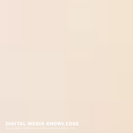
DIGITAL MEDIA KNOWLEDGE
Blog du Master SIREN Parcours Télécom & Média (Master 226)