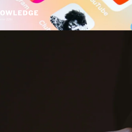
KNOWLEDGE
ster 226)