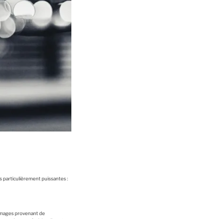
res particulièrement puissantes :
d’images provenant de