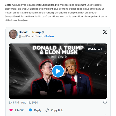
Cette rupture avec le cadre institutionnel traditionnel n’est pas seulement une stratégie
électorale ; elle traduit un repositionnement plus profond du débat politique américain. En
misant sur la fragmentation et l’indignation permanente, Trump et Musk ont créé un
écosystème informationnel où la confrontation directe et le sensationnalisme priment sur la
réflexion et l’analyse.