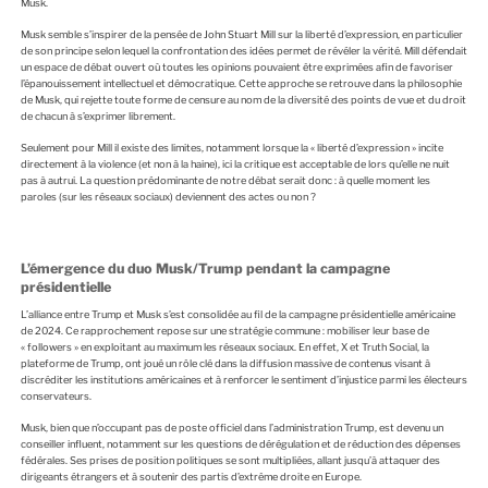
Musk.
Musk semble s’inspirer de la pensée de John Stuart Mill sur la liberté d’expression, en particulier
de son principe selon lequel la confrontation des idées permet de révéler la vérité. Mill défendait
un espace de débat ouvert où toutes les opinions pouvaient être exprimées afin de favoriser
l’épanouissement intellectuel et démocratique. Cette approche se retrouve dans la philosophie
de Musk, qui rejette toute forme de censure au nom de la diversité des points de vue et du droit
de chacun à s’exprimer librement.
Seulement pour Mill il existe des limites, notamment lorsque la « liberté d’expression » incite
directement à la violence (et non à la haine), ici la critique est acceptable de lors qu’elle ne nuit
pas à autrui. La question prédominante de notre débat serait donc : à quelle moment les
paroles (sur les réseaux sociaux) deviennent des actes ou non ?
L’émergence du duo Musk/Trump pendant la campagne
présidentielle
L’alliance entre Trump et Musk s’est consolidée au fil de la campagne présidentielle américaine
de 2024. Ce rapprochement repose sur une stratégie commune : mobiliser leur base de
« followers » en exploitant au maximum les réseaux sociaux. En effet, X et Truth Social, la
plateforme de Trump, ont joué un rôle clé dans la diffusion massive de contenus visant à
discréditer les institutions américaines et à renforcer le sentiment d’injustice parmi les électeurs
conservateurs.
Musk, bien que n’occupant pas de poste officiel dans l’administration Trump, est devenu un
conseiller influent, notamment sur les questions de dérégulation et de réduction des dépenses
fédérales. Ses prises de position politiques se sont multipliées, allant jusqu’à attaquer des
dirigeants étrangers et à soutenir des partis d’extrême droite en Europe.