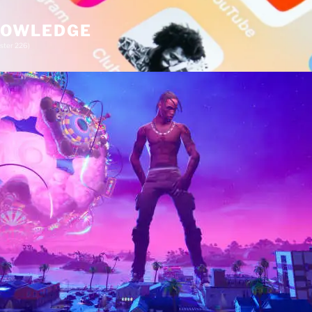
KNOWLEDGE
ster 226)