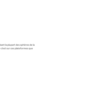
bant la plupart des sphères de la
ue c’est sur ces plateformes que