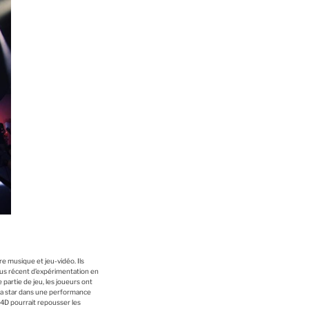
e musique et jeu-vidéo. Ils
plus récent d’expérimentation en
 partie de jeu, les joueurs ont
e la star dans une performance
 4D pourrait repousser les