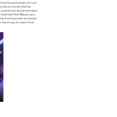
D’autres partenariats ont vu le
pionnats du monde 2014 de
ls, incarnés par des personnages
r américain Post Malone, qui a
s, il est important de préciser
p-hop et pop, en raison d’une