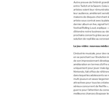
Autre preuve de l’intérêt grandi
entre Twitch et la Sacem. Celui-
artistes voient leur rémunératio
leur audience, améliorant sensib
maisons de disques cherchant à s
artiste sous contrat avec la pla
dernier album en live, signal for
festival Rolling Loud, explique
d’étendre notre business au-delà
prochains concerts grâce aux pr
solution de repli liée au corona
Le jeu-vidéo : nouveau média 
L’industrie musicale, pour des r
en se penchant sur l’évolution i
de son impressionnant développe
amélioration en termes d’offre e
uniquement pour jouer mais égale
Nintendo, fait office de référen
dans lequel les adolescents se r
multi-joueurs et assez largement
attractives pour tous les créate
sérieux concurrent de Netflix »
guerre pour l’attention du consom
meilleures chances d’exposer le