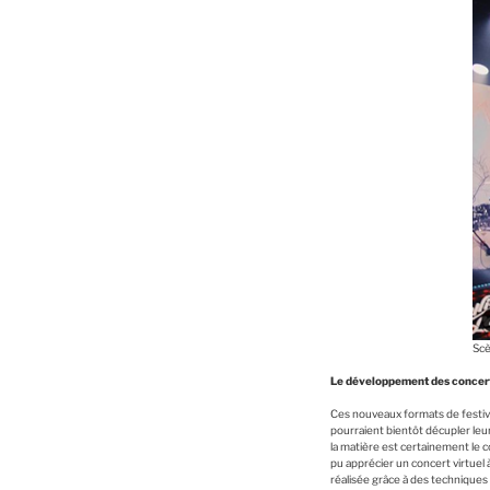
Scè
Le développement des concerts
Ces nouveaux formats de festiva
pourraient bientôt décupler leu
la matière est certainement le co
pu apprécier un concert virtuel 
réalisée grâce à des techniques 