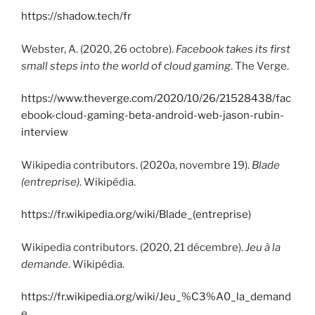
https://shadow.tech/fr
Webster, A. (2020, 26 octobre).
Facebook takes its first
small steps into the world of cloud gaming
. The Verge.
https://www.theverge.com/2020/10/26/21528438/fac
ebook-cloud-gaming-beta-android-web-jason-rubin-
interview
Wikipedia contributors. (2020a, novembre 19).
Blade
(entreprise)
. Wikipédia.
https://fr.wikipedia.org/wiki/Blade_(entreprise)
Wikipedia contributors. (2020, 21 décembre).
Jeu à la
demande
. Wikipédia.
https://fr.wikipedia.org/wiki/Jeu_%C3%A0_la_demand
e