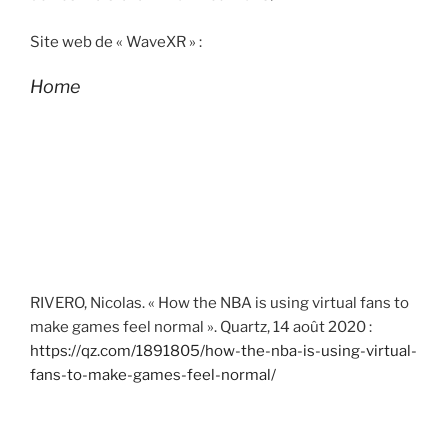
Site web de « WaveXR » :
Home
RIVERO, Nicolas. « How the NBA is using virtual fans to
make games feel normal ». Quartz, 14 août 2020 :
https://qz.com/1891805/how-the-nba-is-using-virtual-
fans-to-make-games-feel-normal/