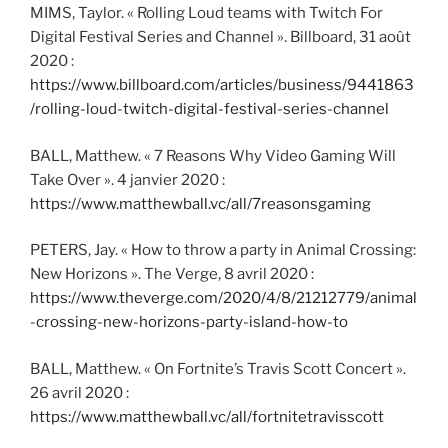
MIMS, Taylor. « Rolling Loud teams with Twitch For
Digital Festival Series and Channel ». Billboard, 31 août
2020 :
https://www.billboard.com/articles/business/9441863
/rolling-loud-twitch-digital-festival-series-channel
BALL, Matthew. « 7 Reasons Why Video Gaming Will
Take Over ». 4 janvier 2020 :
https://www.matthewball.vc/all/7reasonsgaming
PETERS, Jay. « How to throw a party in Animal Crossing:
New Horizons ». The Verge, 8 avril 2020 :
https://www.theverge.com/2020/4/8/21212779/animal
-crossing-new-horizons-party-island-how-to
BALL, Matthew. « On Fortnite’s Travis Scott Concert ».
26 avril 2020 :
https://www.matthewball.vc/all/fortnitetravisscott