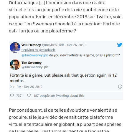
l’informatique […] L’immersion dans une réalité
virtuelle fera un jour partie de la vie quotidienne de la
population ». Enfin, en décembre 2019 sur Twitter, voici
ce que Tim Sweeney répondait à la question : Fortnite
est-il un jeu ou une plateforme ?
Par conséquent, si de telles évolutions venaient à se
produire, si le jeu-vidéo devenait cette plateforme
virtuelle tentaculaire englobant la plupart des sphères
de la vie réelle, il est alors évident que l’industrie