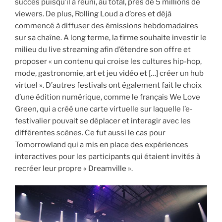
succès puisqu’il a réuni, au total, près de 5 millions de
viewers. De plus, Rolling Loud a d’ores et déjà
commencé à diffuser des émissions hebdomadaires
sur sa chaîne. A long terme, la firme souhaite investir le
milieu du live streaming afin d’étendre son offre et
proposer « un contenu qui croise les cultures hip-hop,
mode, gastronomie, art et jeu vidéo et […] créer un hub
virtuel ». D’autres festivals ont également fait le choix
d’une édition numérique, comme le français We Love
Green, qui a créé une carte virtuelle sur laquelle l’e-
festivalier pouvait se déplacer et interagir avec les
différentes scènes. Ce fut aussi le cas pour
Tomorrowland qui a mis en place des expériences
interactives pour les participants qui étaient invités à
recréer leur propre « Dreamville ».