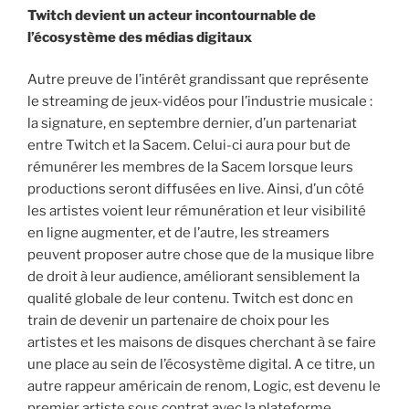
Twitch devient un acteur incontournable de
l’écosystème des médias digitaux
Autre preuve de l’intérêt grandissant que représente
le streaming de jeux-vidéos pour l’industrie musicale :
la signature, en septembre dernier, d’un partenariat
entre Twitch et la Sacem. Celui-ci aura pour but de
rémunérer les membres de la Sacem lorsque leurs
productions seront diffusées en live. Ainsi, d’un côté
les artistes voient leur rémunération et leur visibilité
en ligne augmenter, et de l’autre, les streamers
peuvent proposer autre chose que de la musique libre
de droit à leur audience, améliorant sensiblement la
qualité globale de leur contenu. Twitch est donc en
train de devenir un partenaire de choix pour les
artistes et les maisons de disques cherchant à se faire
une place au sein de l’écosystème digital. A ce titre, un
autre rappeur américain de renom, Logic, est devenu le
premier artiste sous contrat avec la plateforme