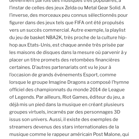
deviennent parfois des musiques très populaires, à
l’instar de celles des jeux Zelda ou Metal Gear Solid. A
l’inverse, des morceaux peu connus sélectionnés pour
figurer dans des jeux tels que FIFA ont été propulsés
vers un succès commercial. Autre exemple, la playlist
du jeu de basket NBA2K, très proche de la culture hip-
hop aux Etats-Unis, est chaque année très prisée par
les maisons de disques dans la mesure où parvenir à y
placer un titre promets des retombées financières
certaines. D’autres partenariats ont vu le jour à
l’occasion de grands événements Esport, comme
lorsque le groupe Imagine Dragons a composé l’hymne
officiel des championnats du monde 2014 de League
of Legends. Par ailleurs, Riot Games, éditeur du jeu, a
déjà mis un pied dans la musique en créant plusieurs
groupes virtuels, incarnés par des personnages 3D
issus son univers. Aussi, il existe des exemples de
streamers devenus des stars internationales de la
musique comme le rappeur américain Post Malone, qui