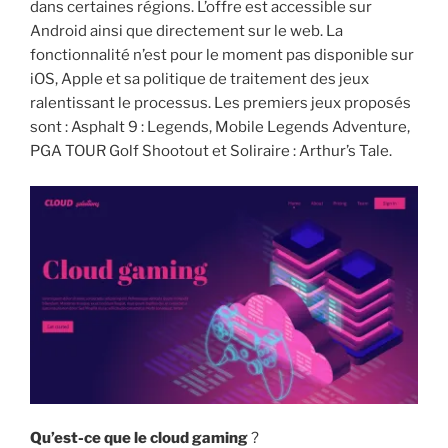
dans certaines régions. L’offre est accessible sur
i
Android ainsi que directement sur le web. La
p
fonctionnalité n’est pour le moment pas disponible sur
a
iOS, Apple et sa politique de traitement des jeux
l
ralentissant le processus. Les premiers jeux proposés
sont : Asphalt 9 : Legends, Mobile Legends Adventure,
PGA TOUR Golf Shootout et Soliraire : Arthur’s Tale.
Qu’est-ce que le cloud gaming
?