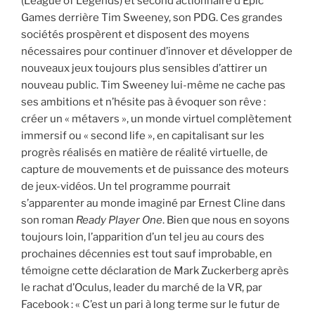
(League of Legends) et second actionnaire d’Epic
Games derrière Tim Sweeney, son PDG. Ces grandes
sociétés prospèrent et disposent des moyens
nécessaires pour continuer d’innover et développer de
nouveaux jeux toujours plus sensibles d’attirer un
nouveau public. Tim Sweeney lui-même ne cache pas
ses ambitions et n’hésite pas à évoquer son rêve :
créer un « métavers », un monde virtuel complètement
immersif ou « second life », en capitalisant sur les
progrès réalisés en matière de réalité virtuelle, de
capture de mouvements et de puissance des moteurs
de jeux-vidéos. Un tel programme pourrait
s’apparenter au monde imaginé par Ernest Cline dans
son roman
Ready Player One
. Bien que nous en soyons
toujours loin, l’apparition d’un tel jeu au cours des
prochaines décennies est tout sauf improbable, en
témoigne cette déclaration de Mark Zuckerberg après
le rachat d’Oculus, leader du marché de la VR, par
Facebook : « C’est un pari à long terme sur le futur de