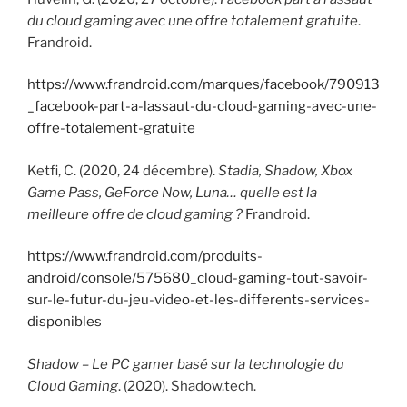
du cloud gaming avec une offre totalement gratuite
.
Frandroid.
https://www.frandroid.com/marques/facebook/790913
_facebook-part-a-lassaut-du-cloud-gaming-avec-une-
offre-totalement-gratuite
Ketfi, C. (2020, 24 décembre).
Stadia, Shadow, Xbox
Game Pass, GeForce Now, Luna… quelle est la
meilleure offre de cloud gaming ?
Frandroid.
https://www.frandroid.com/produits-
android/console/575680_cloud-gaming-tout-savoir-
sur-le-futur-du-jeu-video-et-les-differents-services-
disponibles
Shadow – Le PC gamer basé sur la technologie du
Cloud Gaming
. (2020). Shadow.tech.