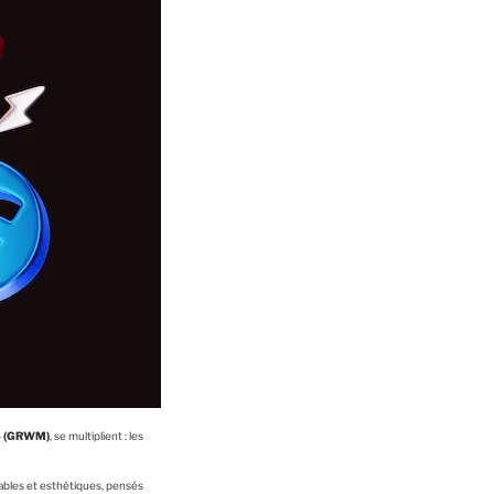
 » (GRWM)
, se multiplient : les
sables et esthétiques, pensés