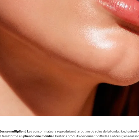
éos se multiplient
. Les consommateurs reproduisent la routine de soins de la fondatrice, testent l
se transforme en
phénomène mondial
. Certains produits deviennent difficiles à obtenir, les réass