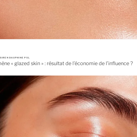
SIREN DAUPHINE PSL
ne « glazed skin » : résultat de l’économie de l’influence ?