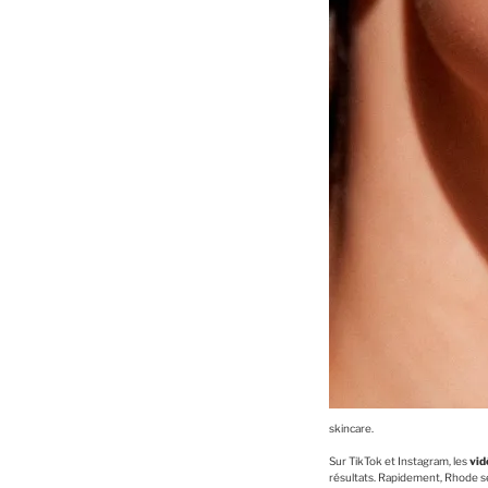
skincare.
Sur TikTok et Instagram, les
vid
résultats. Rapidement, Rhode 