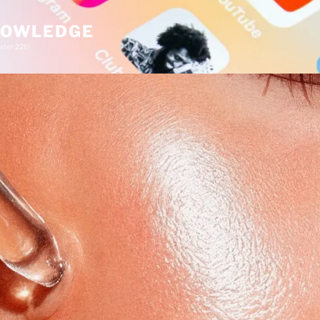
KNOWLEDGE
ster 226)