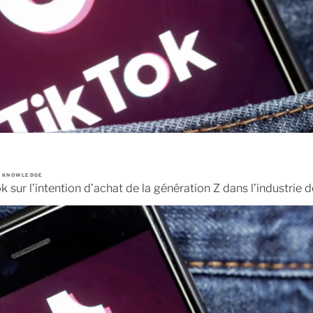
A KNOWLEDGE
k sur l’intention d’achat de la génération Z dans l’industrie d