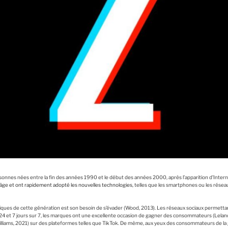
sonnes nées entre la fin des années 1990 et le début des années 2000, après l’apparition d’Interne
 âge et ont rapidement adopté les nouvelles technologies
, telles que les smartphones ou les réseau
tiques de cette génération est son besoin de s’évader (Wood, 2013). Les réseaux sociaux permettant
24 et 7 jours sur 7, les marques ont une excellente occasion de gagner des consommateurs (Lelan
liams, 2021) sur des plateformes telles que TikTok. De même, aux yeux des consommateurs de la g