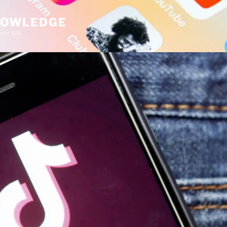
KNOWLEDGE
ster 226)