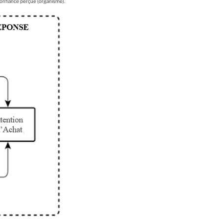
confiance perçue (organisme).