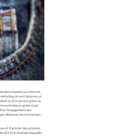
lications basées sur Internet
marketing, ils sont devenus un
oduit ou d’un service grâce au
x consommateurs grâce à des
ttirer l’engagement des
yen idéal pour les entreprises
ues et d’acheter des produits
és (63 %) et d’achats impulsifs