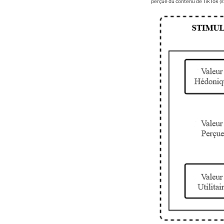
perçue du contenu de TikTok (st