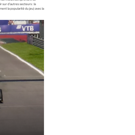
 sur d’autres secteurs : la
ment la popularité du jeu) avec la