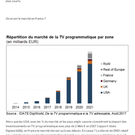
plus courts.
Où en est le marché en France ?
Alors que les USA, avec les ¾ du marché, et les pays anglo-saxons concentrent la plupart des
investissements en TV programmatique avec plus de 2 Mds € en 2017 (rapport Idate
Digiworld
[6]
), en France le marché n’en est qu’à ses débuts. En cause ? Le décret de 1992 relatif