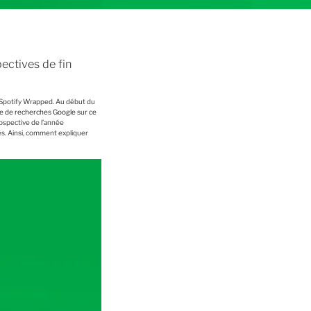
pectives de fin
e Spotify Wrapped. Au début du
ve de recherches Google sur ce
rospective de l’année
és. Ainsi, comment expliquer