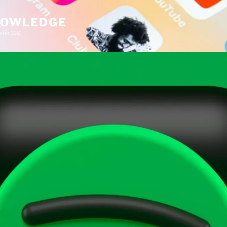
KNOWLEDGE
ster 226)