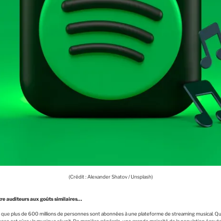
(Crédit : Alexander Shatov / Unsplash)
tre auditeurs aux goûts similaires…
é que
plus de 600 millions de personnes sont abonnées à une plateforme de streaming musical
. Q