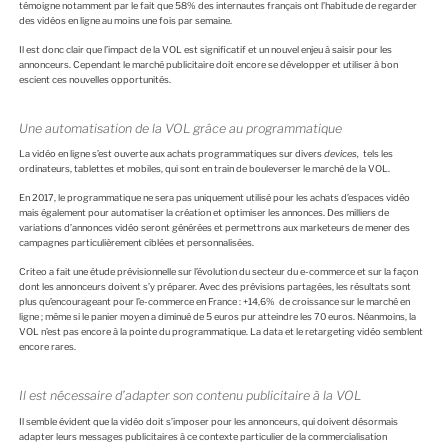
témoigne notamment par le fait que 58% des internautes français ont l’habitude de regarder
des vidéos en ligne au moins une fois par semaine.
Il est donc clair que l’impact de la VOL est significatif et un nouvel enjeu à saisir pour les
annonceurs. Cependant le marché publicitaire doit encore se développer et utiliser à bon
escient ces nouvelles opportunités.
Une automatisation de la VOL grâce au programmatique
La vidéo en ligne s’est ouverte aux achats programmatiques sur divers
devices,
tels les
ordinateurs, tablettes et mobiles, qui sont en train de bouleverser le marché de la VOL.
En 2017, le programmatique ne sera pas uniquement utilisé pour les achats d’espaces vidéo
mais également pour automatiser la création et optimiser les annonces. Des milliers de
variations d’annonces vidéo seront générées et permettrons aux marketeurs de mener des
campagnes particulièrement ciblées et personnalisées.
Criteo a fait une étude prévisionnelle sur l’évolution du secteur du e-commerce et sur la façon
dont les annonceurs doivent s’y préparer. Avec des prévisions partagées, les résultats sont
plus qu’encourageant pour l’e-commerce en France : +14,6% de croissance sur le marché en
ligne ; même si le panier moyen a diminué de 5 euros pur atteindre les 70 euros. Néanmoins, la
VOL n’est pas encore à la pointe du programmatique. La data et le retargeting vidéo semblent
encore rares.
Il est nécessaire d’adapter son contenu publicitaire à la VOL
Il semble évident que la vidéo doit s’imposer pour les annonceurs, qui doivent désormais
adapter leurs messages publicitaires à ce contexte particulier de la commercialisation