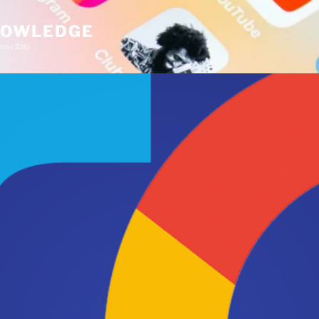
KNOWLEDGE
ster 226)