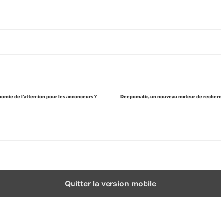
nomie de l’attention pour les annonceurs ?
Deepomatic, un nouveau moteur de recherc
Quitter la version mobile