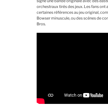
signé une bande originale avec des
east
orchestraux tirés des jeux. Les fans ont 
certaines références au jeu original, c
Bowser minuscule, ou des scènes de co
Bros.