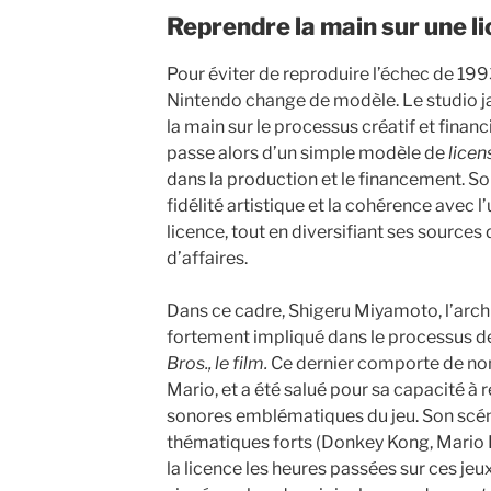
Reprendre la main sur une l
Pour éviter de reproduire l’échec de 19
Nintendo change de modèle. Le studio j
la main sur le processus créatif et financ
passe alors d’un simple modèle de
licen
dans la production et le financement. Son
fidélité artistique et la cohérence avec l
licence, tout en diversifiant ses source
d’affaires.
Dans ce cadre, Shigeru Miyamoto, l’arch
fortement impliqué dans le processus d
Bros., le film.
Ce dernier comporte de no
Mario, et a été salué pour sa capacité à 
sonores emblématiques du jeu. Son scén
thématiques forts (Donkey Kong, Mario K
la licence les heures passées sur ces jeu