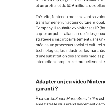
et un profit net de 559 millions de dollar
Très vite, Nintendo met en avant sa volo
transformer en un acteur culturel global,
Company. Il souhaite exploiter ses IP (
In
capter un public allant au-delà des joueu
stratégie s’inscrit parfaitement dans u
médias, un processus social et culturel m
technologies, les industries, les marchés e
d’une substitution des anciens médias p
interaction complexe et mutuellement e
Adapter un jeu vidéo Ninten
garanti ?
À sa sortie,
Super Mario Bros., le film
est
enregistre le plus grand lancement de to