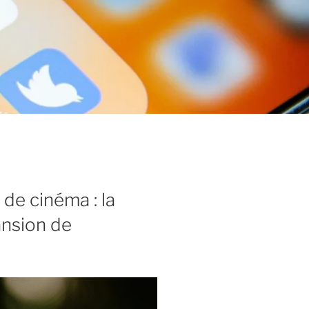
 de cinéma : la
ansion de