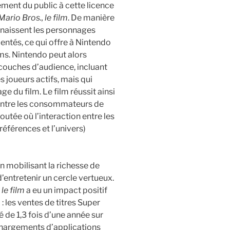
ement du public à cette licence
ario Bros., le film
. De manière
naissent les personnages
ntés, ce qui offre à Nintendo
lms. Nintendo peut alors
couches d’audience, incluant
s joueurs actifs, mais qui
ge du film. Le film réussit ainsi
s entre les consommateurs de
joutée où l’interaction entre les
éférences et l’univers)
n mobilisant la richesse de
entretenir un cercle vertueux.
 le film
a eu un impact positif
: les ventes de titres Super
de 1,3 fois d’une année sur
léchargements d’applications