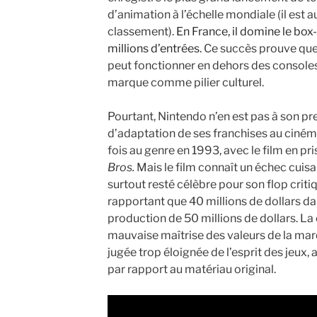
d’animation à l’échelle mondiale (il est 
classement).
En France, il domine le box
millions d’entrées.
Ce succès prouve que 
peut fonctionner en dehors des consoles,
marque comme pilier culturel.
Pourtant, Nintendo n’en est pas à son p
d’adaptation de ses franchises au cinéma
fois au genre en 1993, avec le film en pr
Bros.
Mais le film connaît un échec cuisa
surtout resté célèbre pour son flop crit
rapportant que 40 millions de dollars d
production de 50 millions de dollars. L
mauvaise maîtrise des valeurs de la mar
jugée trop éloignée de l’esprit des jeux,
par rapport au matériau original.