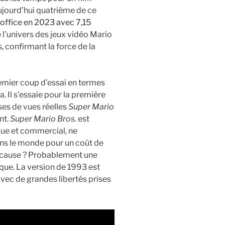
aujourd’hui quatrième de ce
-office en 2023 avec 7,15
l’univers des jeux vidéo Mario
 confirmant la force de la
remier coup d’essai en termes
. Il s’essaie pour la première
ises de vues réelles
Super Mario
nt.
Super Mario Bros.
est
ique et commercial, ne
ans le monde pour un coût de
a cause ? Probablement une
que. La version de 1993 est
 avec de grandes libertés prises