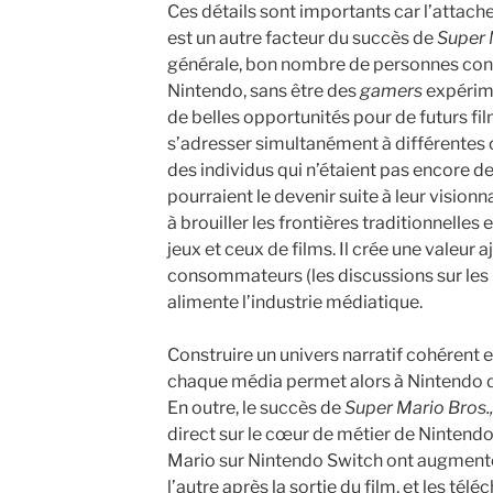
Ces détails sont importants car l’attach
est un autre facteur du succès de
Super M
générale, bon nombre de personnes con
Nintendo, sans être des
gamers
expérime
de belles opportunités pour de futurs fi
s’adresser simultanément à différentes 
des individus qui n’étaient pas encore de
pourraient le devenir suite à leur visionna
à brouiller les frontières traditionnelle
jeux et ceux de films. Il crée une valeur a
consommateurs (les discussions sur les r
alimente l’industrie médiatique.
Construire un univers narratif cohérent e
chaque média permet alors à Nintendo d’
En outre, le succès de
Super Mario Bros.,
direct sur le cœur de métier de Nintendo 
Mario sur Nintendo Switch ont augmenté 
l’autre après la sortie du film, et les té