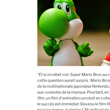
“
Et si on allait voir Super Mario Bros au 
cette question aurait surpris : Mario B
de la multinationale japonaise Nintendo
aux consoles de la marque. Pourtant, en
film
, un film d’animation produit en coll
le succès est immédiat. Devenu le film Il
tous les temps, il génère 1,36 milliard d