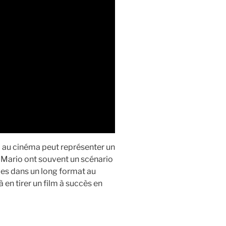
io au cinéma peut représenter un
e Mario ont souvent un scénario
bles dans un long format au
 en tirer un film à succès en