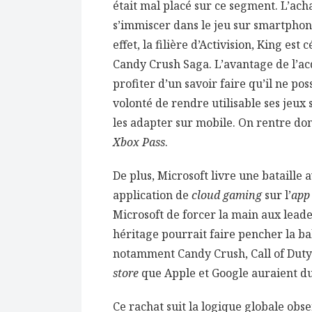
était mal placé sur ce segment. L’ach
s’immiscer dans le jeu sur smartphon
effet, la filière d’Activision, King est
Candy Crush Saga. L’avantage de l’ac
profiter d’un savoir faire qu’il ne pos
volonté de rendre utilisable ses jeux
les adapter sur mobile. On rentre don
Xbox Pass
.
De plus, Microsoft livre une bataille 
application de
cloud gaming
sur l’
app
Microsoft de forcer la main aux lead
héritage pourrait faire pencher la bal
notamment Candy Crush, Call of Duty
store
que Apple et Google auraient d
Ce rachat suit la logique globale obs