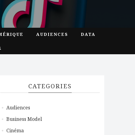
MÉRIQUE
AUDIENCES
DATA
CATEGORIES
Audiences
Business Model
Cinéma