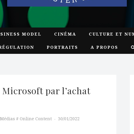
USINESS MODEL
CINÉMA
CULTURE ET NU
RÉGULATION
PORTRAITS
A PROPOS
Microsoft par l’achat 
Médias
Online Content
30/01/2022