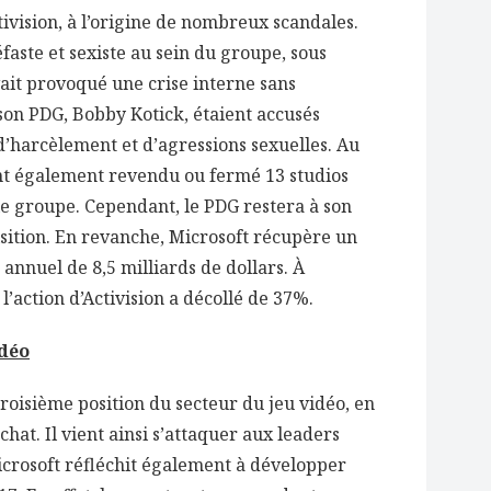
ctivision, à l’origine de nombreux scandales.
aste et sexiste au sein du groupe, sous
it provoqué une crise interne sans
on PDG, Bobby Kotick, étaient accusés
 d’harcèlement et d’agressions sexuelles. Au
ent également revendu ou fermé 13 studios
e groupe. Cependant, le PDG restera à son
uisition. En revanche, Microsoft récupère un
s annuel de 8,5 milliards de dollars. À
 l’action d’Activision a décollé de 37%.
idéo
roisième position du secteur du jeu vidéo, en
chat. Il vient ainsi s’attaquer aux leaders
icrosoft réfléchit également à développer