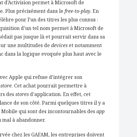
at d’Activision permet à Microsoft de
e. Plus précisément dans le
free-to-play
. En
 célèbre pour l’un des titres les plus connus :
quisition d’un tel nom permet à Microsoft de
sédait pas jusque là et pourrait servir dans sa
 sur une multitudes de
devices
et notamment
c dans la logique evoquée plus haut avec le
avec Apple qui refuse d’intégrer son
 store
. Cet achat pourrait permettre à
ers des
stores
d’application. En effet, cet
ance de son côté. Parmi quelques titres il y a
 Mobile qui sont des incontournables des
app
u mal à abandonner.
ervée chez les GAFAM, les entreprises doivent