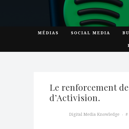
MÉDIAS
SOCIAL MEDIA
B
Le renforcement de 
d’Activision.
Digital Media Knowledge