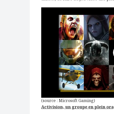
(source : Microsoft Gaming)
Activision, un groupe
en plein or