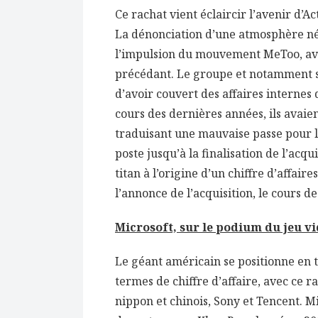
Ce rachat vient éclaircir l’avenir d’A
La dénonciation d’une atmosphère néf
l’impulsion du mouvement MeToo, ava
précédant. Le groupe et notamment s
d’avoir couvert des affaires internes
cours des dernières années, ils avai
traduisant une mauvaise passe pour l
poste jusqu’à la finalisation de l’acq
titan à l’origine d’un chiffre d’affaire
l’annonce de l’acquisition, le cours de
Microsoft, sur le podium du jeu v
Le géant américain se positionne en t
termes de chiffre d’affaire, avec ce ra
nippon et chinois, Sony et Tencent. M