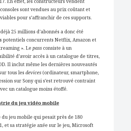
017. En effet, les constructeurs vendent
consoles sont vendues au prix coûtant et
 viables pour s’affranchir de ces supports.
éjà 25 millions d’abonnés a donc été
s potentiels concurrents Netflix, Amazon et
streaming ». Le
pass
consiste à un
bilité d’avoir accès à un catalogue de titres,
D. Il inclut même les dernières nouveautés
sur tous les
devices
(ordinateur, smartphone,
ression sur Sony qui s’est retrouvé contraint
vec un catalogue moins étoffé.
strie du jeu vidéo mobile
 du jeu mobile qui pesait près de 180
1, et sa stratégie axée sur le jeu, Microsoft