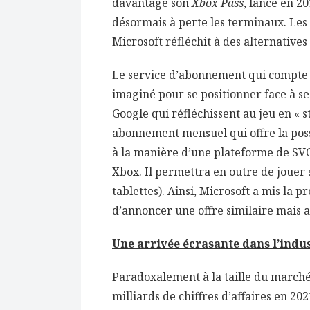
davantage son
Xbox Pass
, lancé en 2
désormais à perte les terminaux. Les 
Microsoft réfléchit à des alternatives
Le service d’abonnement qui compte d
imaginé pour se positionner face à se
Google qui réfléchissent au jeu en « 
abonnement mensuel qui offre la possi
à la manière d’une plateforme de SVO
Xbox. Il permettra en outre de jouer 
tablettes). Ainsi, Microsoft a mis la p
d’annoncer une offre similaire mais a
Une arrivée écrasante dans l’indu
Paradoxalement à la taille du marché
milliards de chiffres d’affaires en 202