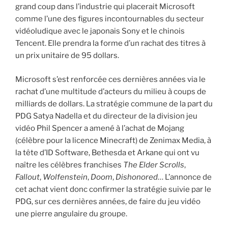
grand coup dans l’industrie qui placerait Microsoft
comme l’une des figures incontournables du secteur
vidéoludique avec le japonais Sony et le chinois
Tencent. Elle prendra la forme d’un rachat des titres à
un prix unitaire de 95 dollars.
Microsoft s’est renforcée ces dernières années via le
rachat d’une multitude d’acteurs du milieu à coups de
milliards de dollars. La stratégie commune de la part du
PDG Satya Nadella et du directeur de la division jeu
vidéo Phil Spencer a amené à l’achat de Mojang
(célèbre pour la licence Minecraft) de Zenimax Media, à
la tête d’ID Software, Bethesda et Arkane qui ont vu
naître les célèbres franchises
The Elder Scrolls
,
Fallout
,
Wolfenstein
,
Doom
,
Dishonored
… L’annonce de
cet achat vient donc confirmer la stratégie suivie par le
PDG, sur ces dernières années, de faire du jeu vidéo
une pierre angulaire du groupe.