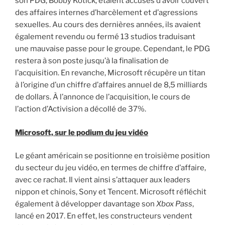
son PDG, Bobby Kotick, étaient accusés d’avoir couvert
des affaires internes d’harcèlement et d’agressions
sexuelles. Au cours des dernières années, ils avaient
également revendu ou fermé 13 studios traduisant
une mauvaise passe pour le groupe. Cependant, le PDG
restera à son poste jusqu’à la finalisation de
l’acquisition. En revanche, Microsoft récupère un titan
à l’origine d’un chiffre d’affaires annuel de 8,5 milliards
de dollars. À l’annonce de l’acquisition, le cours de
l’action d’Activision a décollé de 37%.
Microsoft, sur le podium du jeu vidéo
Le géant américain se positionne en troisième position
du secteur du jeu vidéo, en termes de chiffre d’affaire,
avec ce rachat. Il vient ainsi s’attaquer aux leaders
nippon et chinois, Sony et Tencent. Microsoft réfléchit
également à développer davantage son
Xbox Pass
,
lancé en 2017. En effet, les constructeurs vendent