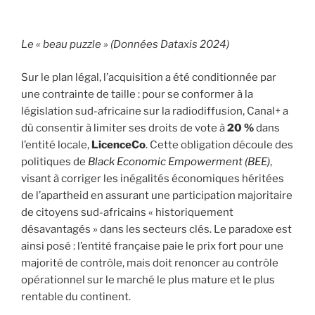
Le « beau puzzle » (Données Dataxis 2024)
Sur le plan légal, l’acquisition a été conditionnée par
une contrainte de taille : pour se conformer à la
législation sud-africaine sur la radiodiffusion, Canal+ a
dû consentir à limiter ses droits de vote à
20 %
dans
l’entité locale,
LicenceCo
. Cette obligation découle des
politiques de
Black Economic Empowerment (BEE)
,
visant à corriger les inégalités économiques héritées
de l’apartheid en assurant une participation majoritaire
de citoyens sud-africains « historiquement
désavantagés » dans les secteurs clés. Le paradoxe est
ainsi posé : l’entité française paie le prix fort pour une
majorité de contrôle, mais doit renoncer au contrôle
opérationnel sur le marché le plus mature et le plus
rentable du continent.