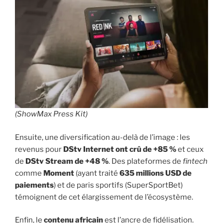
(ShowMax Press Kit)
Ensuite, une diversification au-delà de l’image : les
revenus pour
DStv Internet ont crû de +85 %
et ceux
de
DStv Stream de +48 %
. Des plateformes de
fintech
comme
Moment
(ayant traité
635 millions USD de
paiements
) et de paris sportifs (SuperSportBet)
témoignent de cet élargissement de l’écosystème.
Enfin, le
contenu africain
est l’ancre de fidélisation.