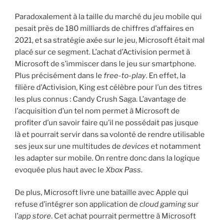
Paradoxalement à la taille du marché du jeu mobile qui
pesait près de 180 milliards de chiffres d’affaires en
2021, et sa stratégie axée sur le jeu, Microsoft était mal
placé sur ce segment. L’achat d’Activision permet à
Microsoft de s’immiscer dans le jeu sur smartphone.
Plus précisément dans le
free-to-play
. En effet, la
filière d’Activision, King est célèbre pour l’un des titres
les plus connus : Candy Crush Saga. L’avantage de
l’acquisition d’un tel nom permet à Microsoft de
profiter d’un savoir faire qu’il ne possédait pas jusque
là et pourrait servir dans sa volonté de rendre utilisable
ses jeux sur une multitudes de
devices
et notamment
les adapter sur mobile. On rentre donc dans la logique
evoquée plus haut avec le
Xbox Pass
.
De plus, Microsoft livre une bataille avec Apple qui
refuse d’intégrer son application de
cloud gaming
sur
l’
app store
. Cet achat pourrait permettre à Microsoft