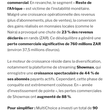
commercial
. En revanche, le segment «
Reste de
l’Afrique
» est victime de l’instabilité monétaire.
Malgré une croissance opérationnelle des revenus
(plus d’abonnements, plus de ventes), la conversion
des gains réalisés en monnaies locales (comme le
Naira) a provoqué une chute de
23 % des revenus
déclarés
en rands (ZAR). Ce déséquilibre a généré une
perte commerciale significative de 760 millions ZAR
(environ 37,5 millions d’euros).
Le moteur de croissance réside dans la diversification,
notamment la plateforme de streaming
Showmax
, qui
enregistre une
croissance spectaculaire de 44 % de
ses abonnés
payants actifs. Cependant, cette phase de
conquête est extrêmement coûteuse. En « année
d’investissement de pointe », les pertes commerciales
de Showmax ont
augmenté de 88 %
.
Pour simplifier :
MultiChoice a investi un total de
90