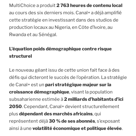
MultiChoice a produit
2 763 heures de contenu local
au cours des six derniers mois. Canal+ a déjà amplifié
cette stratégie en investissant dans des studios de
production locaux au Nigeria, en Côte d’Ivoire, au
Rwanda et au Sénégal.
L’équation poids démographique contre risque
structurel
Le nouveau géant issu de cette union fait face à des
défis qui dicteront le succès de l’opération. La stratégie
de Canal+ est un
pari stratégique majeur sur la
croissance démographique
, visant la population
subsaharienne estimée à
2 milliards d’habitants d’ici
2050
. Cependant, Canal+ devient structurellement
plus
dépendant des marchés africains
, qui
représentent déjà
30 % de ses abonnés
, s’exposant
ainsi à une
volatilité économique et politique élevée
.