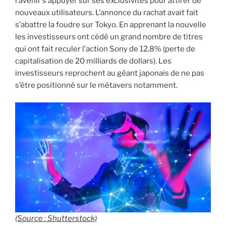
l’avenir s’appuyer sur ses exclusivités pour attirer de
nouveaux utilisateurs. L’annonce du rachat avait fait
s’abattre la foudre sur Tokyo. En apprenant la nouvelle
les investisseurs ont cédé un grand nombre de titres
qui ont fait reculer l’action Sony de 12,8% (perte de
capitalisation de 20 milliards de dollars). Les
investisseurs reprochent au géant japonais de ne pas
s’être positionné sur le métavers notamment.
(Source : Shutterstock)