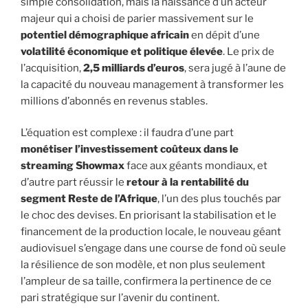
simple consolidation, mais la naissance d’un acteur
majeur qui a choisi de parier massivement sur le
potentiel démographique africain
en dépit d’une
volatilité économique et politique élevée
. Le prix de
l’acquisition,
2,5 milliards d’euros
, sera jugé à l’aune de
la capacité du nouveau management à transformer les
millions d’abonnés en revenus stables.
L’équation est complexe : il faudra d’une part
monétiser l’investissement coûteux dans le
streaming Showmax
face aux géants mondiaux, et
d’autre part réussir le
retour à la rentabilité du
segment Reste de l’Afrique
, l’un des plus touchés par
le choc des devises. En priorisant la stabilisation et le
financement de la production locale, le nouveau géant
audiovisuel s’engage dans une course de fond où seule
la résilience de son modèle, et non plus seulement
l’ampleur de sa taille, confirmera la pertinence de ce
pari stratégique sur l’avenir du continent.