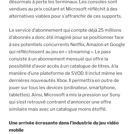
désormais à perte les terminaux. Les consoles sont
vendues au prix coûtant et Microsoft réfléchit à des
alternatives viables pour s’affranchir de ces supports.
Le service d’abonnement qui compte déjà 25 millions
d’abonnés a donc été imaginé pour se positionner face
à ses potentiels concurrents Netflix, Amazon et Google
qui réfléchissent au jeu en « streaming ». Le
pass
consiste à un abonnement mensuel qui offre la
possibilité d’avoir accès à un catalogue de titres, à la
manière d’une plateforme de SVOD. Il inclut même les
dernières nouveautés Xbox. Il permettra en outre de
jouer sur tous les
devices
(ordinateur, smartphone,
tablettes). Ainsi, Microsoft a mis la pression sur Sony
qui s’est retrouvé contraint d’annoncer une offre
similaire mais avec un catalogue moins étoffé.
Une arrivée écrasante dans l’industrie du jeu vidéo
mobile