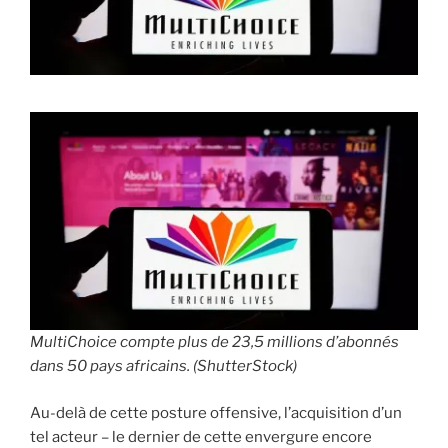
i
p
a
l
MultiChoice compte plus de 23,5 millions d’abonnés
dans 50 pays africains. (ShutterStock)
Au-delà de cette posture offensive, l’acquisition d’un
tel acteur – le dernier de cette envergure encore