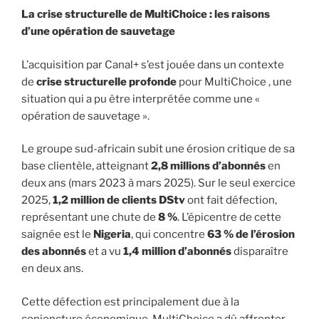
La crise structurelle de MultiChoice : les raisons
d’une opération de sauvetage
L’acquisition par Canal+ s’est jouée dans un contexte
de
crise structurelle profonde
pour MultiChoice , une
situation qui a pu être interprétée comme une «
opération de sauvetage ».
Le groupe sud-africain subit une érosion critique de sa
base clientèle, atteignant
2,8 millions d’abonnés
en
deux ans (mars 2023 à mars 2025). Sur le seul exercice
2025,
1,2 million de clients DStv
ont fait défection,
représentant une chute de
8 %
. L’épicentre de cette
saignée est le
Nigeria
, qui concentre
63 % de l’érosion
des abonnés
et a vu
1,4 million d’abonnés
disparaître
en deux ans.
Cette défection est principalement due à la
conjoncture économique. MultiChoice a dû affronter