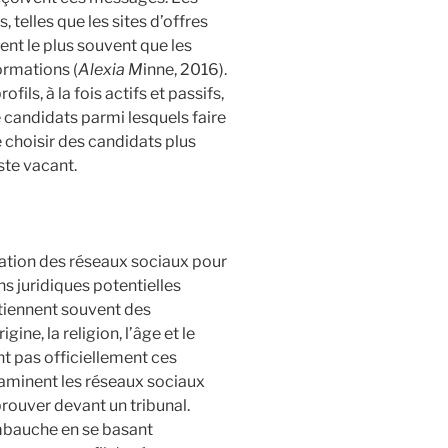
telles que les sites d’offres
rent le plus souvent que les
ormations (
Alexia M
inne, 2016).
ils, à la fois actifs et passifs,
e candidats parmi lesquels faire
 choisir des candidats plus
ste vacant.
isation des réseaux sociaux pour
ons juridiques potentielles
tiennent souvent des
ine, la religion, l’âge et le
nt pas officiellement ces
xaminent les réseaux sociaux
 prouver devant un tribunal.
mbauche en se basant