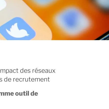
’impact des réseaux
us de recrutement
mme outil de