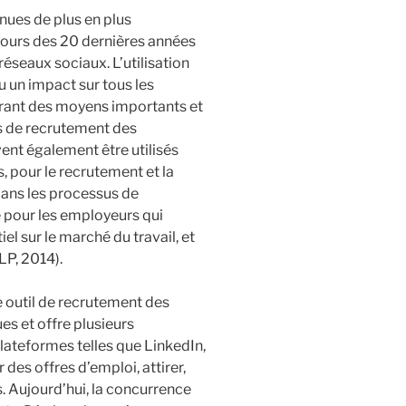
nues de plus en plus
ours des 20 dernières années
réseaux sociaux. L’utilisation
eu un impact sur tous les
frant des moyens importants et
s de recrutement des
ent également être utilisés
 pour le recrutement et la
dans les processus de
 pour les employeurs qui
l sur le marché du travail, et
LP, 2014).
 outil de recrutement des
s et offre plusieurs
plateformes telles que LinkedIn,
des offres d’emploi, attirer,
s. Aujourd’hui, la concurrence