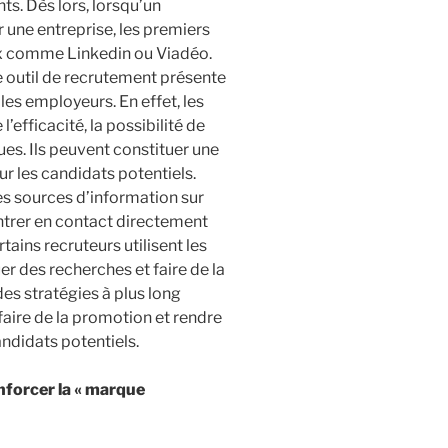
nts. Dès lors, lorsqu’un
r une entreprise, les premiers
aux comme Linkedin ou Viadéo.
 outil de recrutement présente
les employeurs. En effet, les
l’efficacité, la possibilité de
ues. Ils peuvent constituer une
r les candidats potentiels.
les sources d’information sur
entrer en contact directement
tains recruteurs utilisent les
r des recherches et faire de la
des stratégies à plus long
aire de la promotion et rendre
ndidats potentiels.
nforcer la « marque