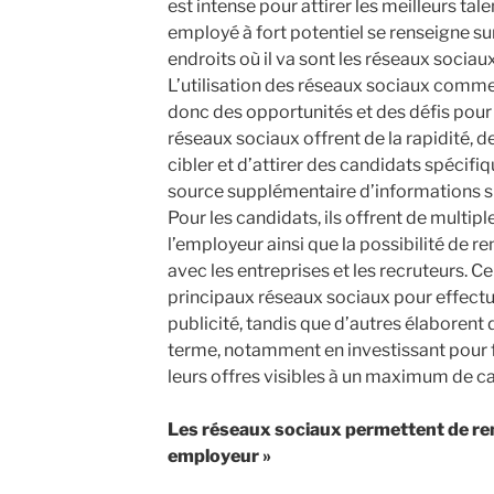
est intense pour attirer les meilleurs tale
employé à fort potentiel se renseigne su
endroits où il va sont les réseaux soci
L’utilisation des réseaux sociaux comme
donc des opportunités et des défis pour 
réseaux sociaux offrent de la rapidité, de 
cibler et d’attirer des candidats spécifiq
source supplémentaire d’informations su
Pour les candidats, ils offrent de multip
l’employeur ainsi que la possibilité de r
avec les entreprises et les recruteurs. Cer
principaux réseaux sociaux pour effectue
publicité, tandis que d’autres élaborent 
terme, notamment en investissant pour f
leurs offres visibles à un maximum de ca
Les réseaux sociaux permettent de re
employeur »