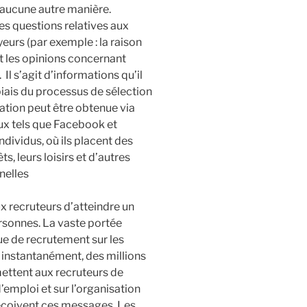
d’aucune autre manière.
s questions relatives aux
urs (par exemple : la raison
 et les opinions concernant
Il s’agit d’informations qu’il
biais du processus de sélection
ation peut être obtenue via
aux tels que Facebook et
ndividus, où ils placent des
, leurs loisirs et d’autres
nelles
x recruteurs d’atteindre un
sonnes. La vaste portée
que de recrutement sur les
 instantanément, des millions
ettent aux recruteurs de
d’emploi et sur l’organisation
 reçoivent ces messages. Les