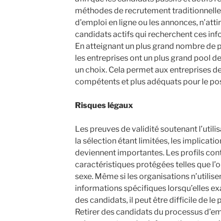
méthodes de recrutement traditionnelles, 
d’emploi en ligne ou les annonces, n’atti
candidats actifs qui recherchent ces inf
En atteignant un plus grand nombre de prof
les entreprises ont un plus grand pool d
un choix. Cela permet aux entreprises de
compétents et plus adéquats pour le po
Risques légaux
Les preuves de validité soutenant l’util
la sélection étant limitées, les implicati
deviennent importantes. Les profils con
caractéristiques protégées telles que l’orig
sexe. Même si les organisations n’utilise
informations spécifiques lorsqu’elles e
des candidats, il peut être difficile de le
Retirer des candidats du processus d’e