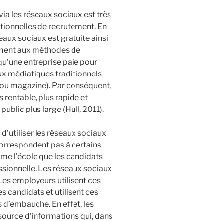
via les réseaux sociaux est très
tionnelles de recrutement. En
eaux sociaux est gratuite ainsi
rement aux méthodes de
qu’une entreprise paie pour
naux médiatiques traditionnels
l ou magazine). Par conséquent,
 rentable, plus rapide et
ublic plus large (Hull, 2011).
 d’utiliser les réseaux sociaux
 correspondent pas à certains
mme l’école que les candidats
ssionnelle. Les réseaux sociaux
Les employeurs utilisent ces
s candidats et utilisent ces
 d’embauche. En effet, les
source d’informations qui, dans