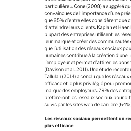
particulière ».
Cone (2008)
a suggéré qu
convaincues de l’importance d’une prése
que 85% d’entre elles considèrent que c’
d’atteindre leurs clients.
Kaplan et Haenl
plupart des entreprises utilisent les ré
leur marque et créer des communautés d
que l’utilisation des réseaux sociaux po
humaines contribue à la création d’une
l’employeur et permet d’attirer les bons 
(Davison et al., 2011). Une étude récent
Tallulah (2014)
a conclu que les réseaux s
efficace et le plus privilégié pour promo
marque des employeurs. 79% des entrepr
préfèreront les réseaux sociaux pour di
suivis par les sites web de carrière (64%
Les réseaux sociaux permettent un r
plus efficace