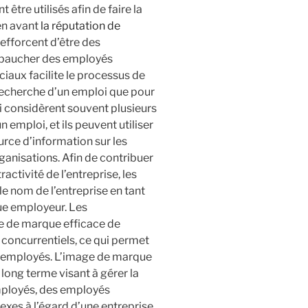
être utilisés afin de faire la
en avant
la réputation de
s’efforcent d’être des
mbaucher des employés
ciaux facilite le processus de
 recherche d’un emploi que pour
 considèrent souvent plusieurs
n emploi, et ils peuvent utiliser
rce d’information sur les
ganisations. Afin de contribuer
ractivité de l’entreprise, les
e nom de l’entreprise en tant
ue employeur. Les
e de marque efficace de
 concurrentiels, ce qui permet
les employés. L’image de marque
 long terme visant à gérer la
employés, des employés
exes à l’égard d’une entreprise