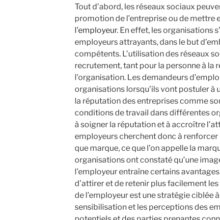
Tout d’abord, les réseaux sociaux peuvent 
promotion de l’entreprise ou de mettre 
l’employeur
. En effet, les organisations 
employeurs attrayants, dans le but d’e
compétents. L’utilisation des réseaux so
recrutement, tant pour la personne à la
l’organisation. Les demandeurs d’emploi
organisations lorsqu’ils vont postuler à u
la réputation des entreprises comme sou
conditions de travail dans différentes or
à soigner la réputation et à accroître l’att
employeurs cherchent donc à renforcer l
que marque, ce que l’on appelle la marq
organisations ont constaté qu’une imag
l’employeur entraîne certains avantages
d’attirer et de retenir plus facilement 
de l’employeur est une stratégie ciblée à
sensibilisation et les perceptions des 
potentiels et des parties prenantes conn