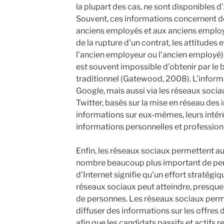
la plupart des cas, ne sont disponibles 
Souvent, ces informations concernent de
anciens employés et aux anciens employe
de la rupture d’un contrat, les attitudes
l’ancien employeur ou l’ancien employé). 
est souvent impossible d’obtenir par le 
traditionnel (Gatewood, 2008). L’inform
Google, mais aussi via les réseaux soci
Twitter, basés sur la mise en réseau des i
informations sur eux-mêmes, leurs intérêts
informations personnelles et profession
Enfin, les réseaux sociaux permettent au
nombre beaucoup plus important de per
d’Internet signifie qu’un effort stratégi
réseaux sociaux peut atteindre, presque
de personnes. Les réseaux sociaux perm
diffuser des informations sur les offres 
afin que les candidats passifs et actifs