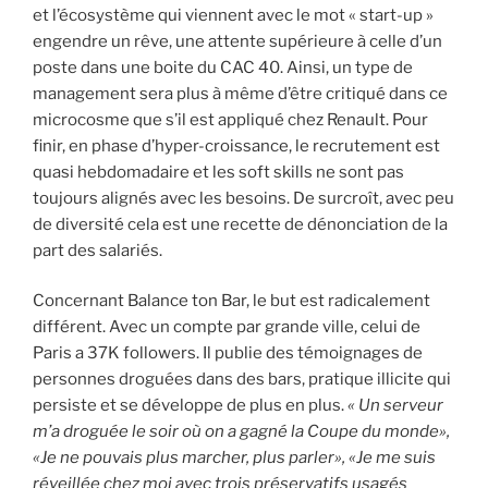
et l’écosystème qui viennent avec le mot « start-up »
engendre un rêve, une attente supérieure à celle d’un
poste dans une boite du CAC 40. Ainsi, un type de
management sera plus à même d’être critiqué dans ce
microcosme que s’il est appliqué chez Renault. Pour
finir, en phase d’hyper-croissance, le recrutement est
quasi hebdomadaire et les soft skills ne sont pas
toujours alignés avec les besoins. De surcroît, avec peu
de diversité cela est une recette de dénonciation de la
part des salariés.
Concernant Balance ton Bar, le but est radicalement
différent. Avec un compte par grande ville, celui de
Paris a 37K followers. Il publie des témoignages de
personnes droguées dans des bars, pratique illicite qui
persiste et se développe de plus en plus.
« Un serveur
m’a droguée le soir où on a gagné la Coupe du monde»,
«Je ne pouvais plus marcher, plus parler», «Je me suis
réveillée chez moi avec trois préservatifs usagés