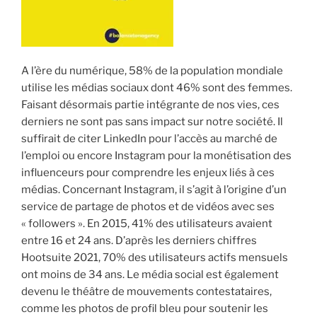
i
p
a
l
A l’ère du numérique, 58% de la population mondiale
utilise les médias sociaux dont 46% sont des femmes.
Faisant désormais partie intégrante de nos vies, ces
derniers ne sont pas sans impact sur notre société. Il
suffirait de citer LinkedIn pour l’accès au marché de
l’emploi ou encore Instagram pour la monétisation des
influenceurs pour comprendre les enjeux liés à ces
médias. Concernant Instagram, il s’agit à l’origine d’un
service de partage de photos et de vidéos avec ses
« followers ». En 2015, 41% des utilisateurs avaient
entre 16 et 24 ans. D’après les derniers chiffres
Hootsuite 2021, 70% des utilisateurs actifs mensuels
ont moins de 34 ans. Le média social est également
devenu le théâtre de mouvements contestataires,
comme les photos de profil bleu pour soutenir les