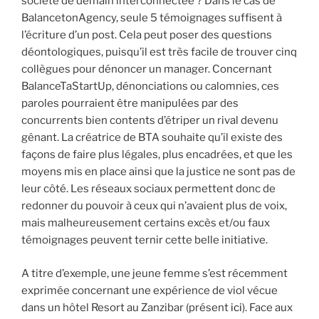
société de demain interconnectée ? Dans le cas de
BalancetonAgency, seule 5 témoignages suffisent à
l’écriture d’un post. Cela peut poser des questions
déontologiques, puisqu’il est très facile de trouver cinq
collègues pour dénoncer un manager. Concernant
BalanceTaStartUp, dénonciations ou calomnies, ces
paroles pourraient être manipulées par des
concurrents bien contents d’étriper un rival devenu
gênant. La créatrice de BTA souhaite qu’il existe des
façons de faire plus légales, plus encadrées, et que les
moyens mis en place ainsi que la justice ne sont pas de
leur côté. Les réseaux sociaux permettent donc de
redonner du pouvoir à ceux qui n’avaient plus de voix,
mais malheureusement certains excès et/ou faux
témoignages peuvent ternir cette belle initiative.
A titre d’exemple, une jeune femme s’est récemment
exprimée concernant une expérience de viol vécue
dans un hôtel Resort au Zanzibar (présent
ici
). Face aux