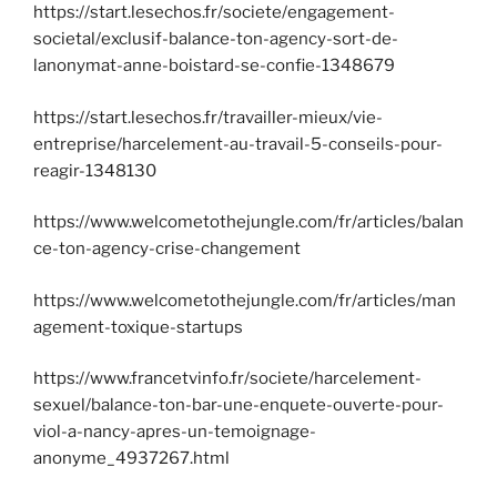
https://start.lesechos.fr/societe/engagement-
societal/exclusif-balance-ton-agency-sort-de-
lanonymat-anne-boistard-se-confie-1348679
https://start.lesechos.fr/travailler-mieux/vie-
entreprise/harcelement-au-travail-5-conseils-pour-
reagir-1348130
https://www.welcometothejungle.com/fr/articles/balan
ce-ton-agency-crise-changement
https://www.welcometothejungle.com/fr/articles/man
agement-toxique-startups
https://www.francetvinfo.fr/societe/harcelement-
sexuel/balance-ton-bar-une-enquete-ouverte-pour-
viol-a-nancy-apres-un-temoignage-
anonyme_4937267.html