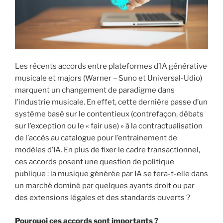
i
p
a
l
Les récents accords entre plateformes d’IA générative
musicale et majors (Warner – Suno et Universal-Udio)
marquent un changement de paradigme dans
l’industrie musicale. En effet, cette dernière passe d’un
système basé sur le contentieux (contrefaçon, débats
sur l’exception ou le « fair use) » à la contractualisation
de l’accès au catalogue pour l’entrainement de
modèles d’IA. En plus de fixer le cadre transactionnel,
ces accords posent une question de politique
publique : la musique générée par IA se fera-t-elle dans
un marché dominé par quelques ayants droit ou par
des extensions légales et des standards ouverts ?
Pourquoi ces accords sont importants ?