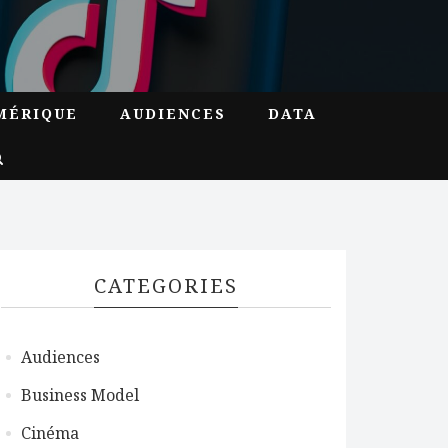
MÉRIQUE
AUDIENCES
DATA
CATEGORIES
Audiences
Business Model
Cinéma