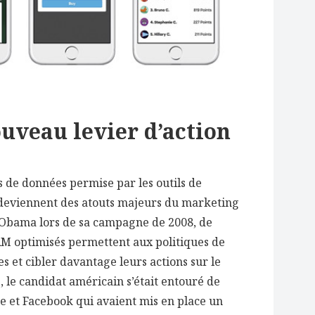
uveau levier d’action
es de données permise par les outils de
deviennent des atouts majeurs du marketing
 Obama lors de sa campagne de 2008, de
 optimisés permettent aux politiques de
s et cibler davantage leurs actions sur le
 le candidat américain s’était entouré de
e et Facebook qui avaient mis en place un