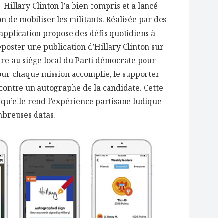
Hillary Clinton l’a bien compris et a lancé
n de mobiliser les militants. Réalisée par des
pplication propose des défis quotidiens à
 reposter une publication d’Hillary Clinton sur
dre au siège local du Parti démocrate pour
Pour chaque mission accomplie, le supporter
 contre un autographe de la candidate. Cette
s qu’elle rend l’expérience partisane ludique
mbreuses datas.