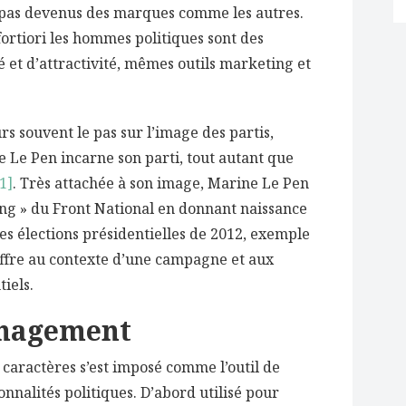
t pas devenus des marques comme les autres.
 fortiori les hommes politiques sont des
 et d’attractivité, mêmes outils marketing et
s souvent le pas sur l’image des partis,
 Le Pen incarne son parti, tout autant que
1]
. Très attachée à son image, Marine Le Pen
ding » du Front National en donnant naissance
s élections présidentielles de 2012, exemple
’offre au contexte d’une campagne et aux
iels.
nagement
caractères s’est imposé comme l’outil de
nnalités politiques. D’abord utilisé pour