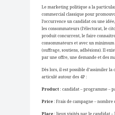
Le marketing politique a la particula
commercial classique pour promouvoir 
l’occurrence un candidat ou une idée
les consommateurs (l’électorat, le cit
produit concurrent, le faire connait
consommateurs et avec un minimum d
(suffrage, soutiens, adhésions). Il ex
par une offre, une demande et des m
Dès lors, il est possible d’assimiler
articulé autour des 4P :
Product
: candidat – programme – pa
Price
: Frais de campagne – nombre 
Place
: lieux visités par le candidat 