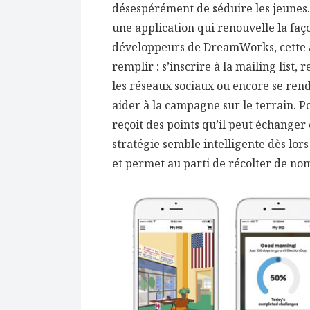
désespérément de séduire les jeunes. 
une application qui renouvelle la faço
développeurs de DreamWorks, cette a
remplir : s’inscrire à la mailing list,
les réseaux sociaux ou encore se ren
aider à la campagne sur le terrain. 
reçoit des points qu’il peut échanger
stratégie semble intelligente dès lor
et permet au parti de récolter de no