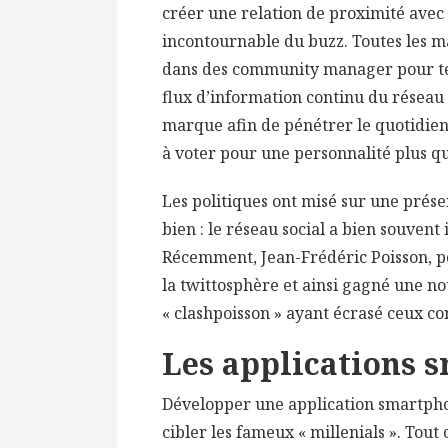
créer une relation de proximité avec 
incontournable du buzz. Toutes les ma
dans des community manager pour tent
flux d’information continu du réseau s
marque afin de pénétrer le quotidien
à voter pour une personnalité plus 
Les politiques ont misé sur une présen
bien : le réseau social a bien souvent 
Récemment, Jean-Frédéric Poisson, p
la twittosphère et ainsi gagné une not
« clashpoisson » ayant écrasé ceux c
Les applications 
Développer une application smartph
cibler les fameux « millenials ». Tou