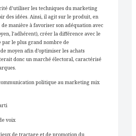
rité d’utiliser les techniques du marketing
des idées. Ainsi, il agit sur le produit, en
, de manière à favoriser son adéquation avec
oyen, l’adhérent), créer la différence avec le
re par le plus grand nombre de
e moyen afin d’optimiser les achats
isterait donc un marché électoral, caractérisé
arques.
 la communication politique au marketing mix
rti
de voix
– lieux de tractage et de promotion du