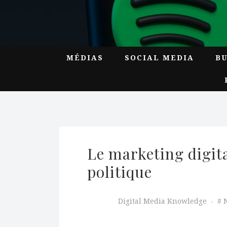
MÉDIAS
SOCIAL MEDIA
B
Le marketing digital
politique
Digital Media Knowledge
N