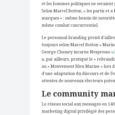
et les hommes politiques ne seraien
Selon Marcel Botton, « les partis et a
marques » : même besoin de notoriété
même combat concurrentiel.
Le personnal branding prend d’ailleur
toujours selon Marcel Botton « Marine
George Clooney incarne Nespresso »
[
a, par ailleurs, pratiqué le « rebran
au « Mouvement Bleu Marine » lors de
d’une adaptation du discours et de l
attentes de nouveaux électeurs potent
Le community ma
Le réseau social aux messages en 140 
marketing digital privilégié des perso