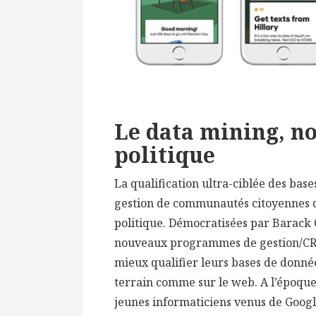
Le data mining, no
politique
La qualification ultra-ciblée des bas
gestion de communautés citoyennes 
politique. Démocratisées par Barack
nouveaux programmes de gestion/CRM
mieux qualifier leurs bases de donnée
terrain comme sur le web. A l’époque,
jeunes informaticiens venus de Googl