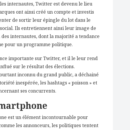
les internautes, Twitter est devenu le lieu
rques ont ainsi créé un compte et investis
er de sortir leur épingle du lot dans le
ocial. Ils entretiennent ainsi leur image de
 des internautes, dont la majorité a tendance
que pour un programme politique.
ce importante sur Twitter, et il le leur rend
influé sur le résultat des élections.
ourtant inconnu du grand public, a déchainé
oriété inespérée, les hashtags « poisson » et
oncernant ses concurrents.
smartphone
one est un élément incontournable pour
t comme les annonceurs, les politiques tentent