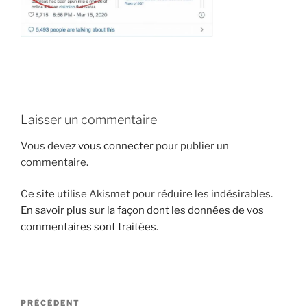
i
p
a
l
Laisser un commentaire
Vous devez
vous connecter
pour publier un
commentaire.
Ce site utilise Akismet pour réduire les indésirables.
En savoir plus sur la façon dont les données de vos
commentaires sont traitées
.
N
A
PRÉCÉDENT