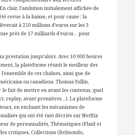
n clair, l’ambition initialement affichée de
été revue à la baisse, et pour cause : la
lèverait à 250 millions d’euros sur les 3
ense près de 17 milliards d’euros… pour
 sa prestation jusqu’alors. Avec 10 000 heures
ment, la plateforme réunit le meilleur des
 l’ensemble de ces chaînes, ainsi que de
méricains ou canadiens. Thomas Follin,
r le fait de mettre en avant les contenus, quel
rect, replay, avant premières…). La plateforme
iteurs, en excluant les mécanismes de
lisés qui ont été tant décriés sur Netflix
ur de personnalités, Thématiques (Plaid et
des critiques, Collections (Belmondo,