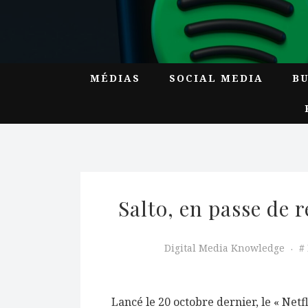
MÉDIAS
SOCIAL MEDIA
B
Salto, en passe de r
Digital Media Knowledge
Lancé le 20 octobre dernier, le « Netf