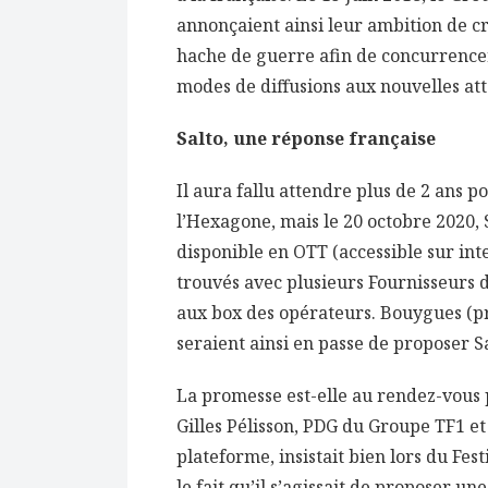
annonçaient ainsi leur ambition de 
hache de guerre afin de concurrencer
modes de diffusions aux nouvelles a
Salto, une réponse française
Il aura fallu attendre plus de 2 ans 
l’Hexagone, mais le 20 octobre 2020, 
disponible en OTT (accessible sur int
trouvés avec plusieurs Fournisseurs d’
aux box des opérateurs. Bouygues (p
seraient ainsi en passe de proposer Sal
La promesse est-elle au rendez-vous 
Gilles Pélisson, PDG du Groupe TF1 et
plateforme, insistait bien lors du Fes
le fait qu’il s’agissait de proposer u