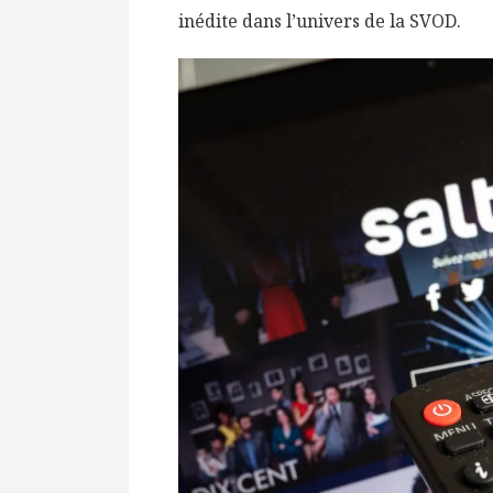
inédite dans l’univers de la SVOD.