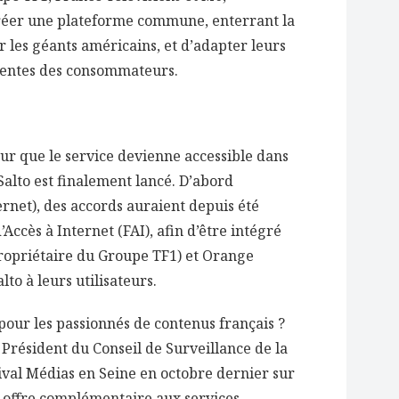
créer une plateforme commune, enterrant la
 les géants américains, et d’adapter leurs
ttentes des consommateurs.
pour que le service devienne accessible dans
Salto est finalement lancé. D’abord
ernet), des accords auraient depuis été
Accès à Internet (FAI), afin d’être intégré
ropriétaire du Groupe TF1) et Orange
to à leurs utilisateurs.
pour les passionnés de contenus français ?
 Président du Conseil de Surveillance de la
tival Médias en Seine en octobre dernier sur
ne offre complémentaire aux services