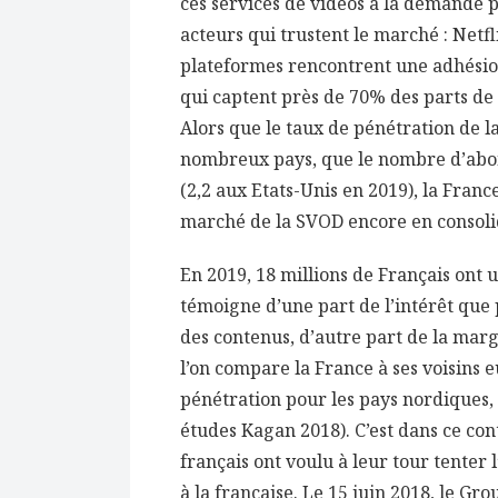
ces services de vidéos à la demande p
acteurs qui trustent le marché : Netf
plateformes rencontrent une adhésio
qui captent près de 70% des parts d
Alors que le taux de pénétration de 
nombreux pays, que le nombre d’abo
(2,2 aux Etats-Unis en 2019), la Franc
marché de la SVOD encore en consoli
En 2019, 18 millions de Français ont u
témoigne d’une part de l’intérêt qu
des contenus, d’autre part de la mar
l’on compare la France à ses voisins 
pénétration pour les pays nordiques, 
études Kagan 2018). C’est dans ce co
français ont voulu à leur tour tenter
à la française. Le 15 juin 2018, le Gr