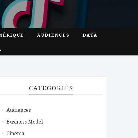
MÉRIQUE
AUDIENCES
DATA
CATEGORIES
Audiences
Business Model
Cinéma