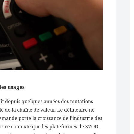
des usages
ît depuis quelques années des mutations
 de la chaîne de valeur. Le délinéaire ne
demande porte la croissance de l’industrie des
ns ce contexte que les plateformes de SVOD,