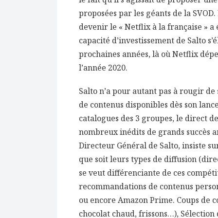
proposées par les géants de la SVOD. E
devenir le « Netflix à la française » a 
capacité d’investissement de Salto s’é
prochaines années, là où Netflix dép
l’année 2020.
Salto n’a pour autant pas à rougir de
de contenus disponibles dès son lance
catalogues des 3 groupes, le direct de
nombreux inédits de grands succès a
Directeur Général de Salto, insiste su
que soit leurs types de diffusion (di
se veut différenciante de ces compét
recommandations de contenus personna
ou encore Amazon Prime. Coups de cœ
chocolat chaud, frissons…), Sélection 