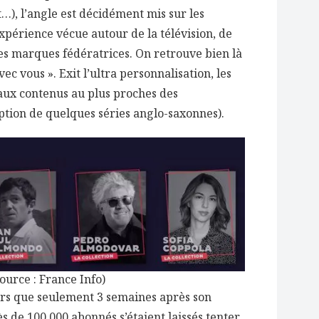
…), l’angle est décidément mis sur les
expérience vécue autour de la télévision, de
es marques fédératrices. On retrouve bien là
vec vous ». Exit l’ultra personnalisation, les
e aux contenus au plus proches des
ption de quelques séries anglo-saxonnes).
ource : France Info)
ors que seulement 3 semaines après son
s de 100 000 abonnés s’étaient laissés tenter