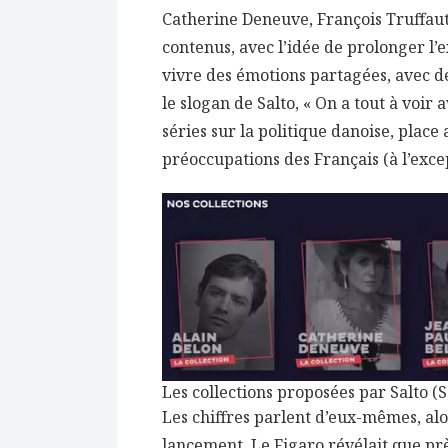
Catherine Deneuve, François Truffaut
contenus, avec l’idée de prolonger l’
vivre des émotions partagées, avec d
le slogan de Salto, « On a tout à voir a
séries sur la politique danoise, plac
préoccupations des Français (à l’exce
Les collections proposées par Salto (S
Les chiffres parlent d’eux-mêmes, al
lancement, Le Figaro révélait que prè