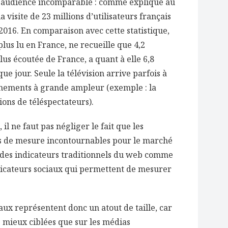
ne audience incomparable : comme expliqué au
a visite de 23 millions d’utilisateurs français
016. En comparaison avec cette statistique,
 plus lu en France, ne recueille que 4,2
 plus écoutée de France, a quant à elle 6,8
e jour. Seule la télévision arrive parfois à
ènements à grande ampleur (exemple : la
lions de téléspectateurs).
il ne faut pas négliger le fait que les
ls de mesure incontournables pour le marché
er des indicateurs traditionnels du web comme
dicateurs sociaux qui permettent de mesurer
aux représentent donc un atout de taille, car
s mieux ciblées que sur les médias