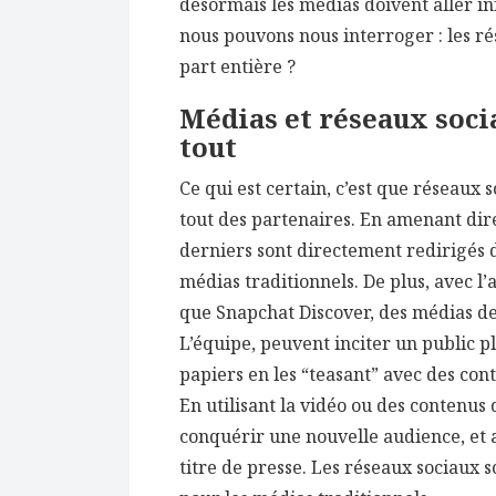
désormais les médias doivent aller in
nous pouvons nous interroger : les ré
part entière ?
Médias et réseaux soci
tout
Ce qui est certain, c’est que réseaux 
tout des partenaires. En amenant dir
derniers sont directement redirigés d
médias traditionnels. De plus, avec l
que Snapchat Discover, des médias d
L’équipe, peuvent inciter un public p
papiers en les “teasant” avec des cont
En utilisant la vidéo ou des contenus 
conquérir une nouvelle audience, et a
titre de presse. Les réseaux sociaux 