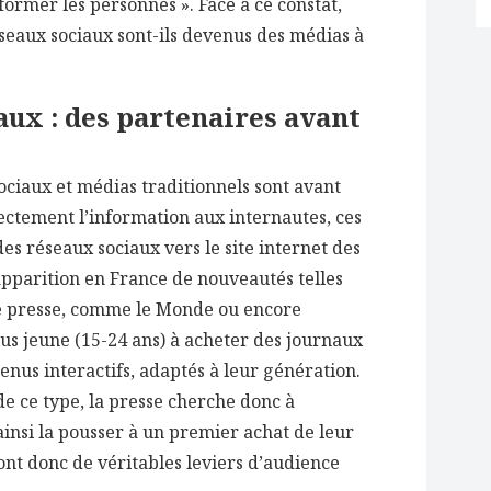
former les personnes ». Face à ce constat,
seaux sociaux sont-ils devenus des médias à
aux : des partenaires avant
sociaux et médias traditionnels sont avant
ectement l’information aux internautes, ces
es réseaux sociaux vers le site internet des
’apparition en France de nouveautés telles
e presse, comme le Monde ou encore
lus jeune (15-24 ans) à acheter des journaux
enus interactifs, adaptés à leur génération.
de ce type, la presse cherche donc à
insi la pousser à un premier achat de leur
sont donc de véritables leviers d’audience