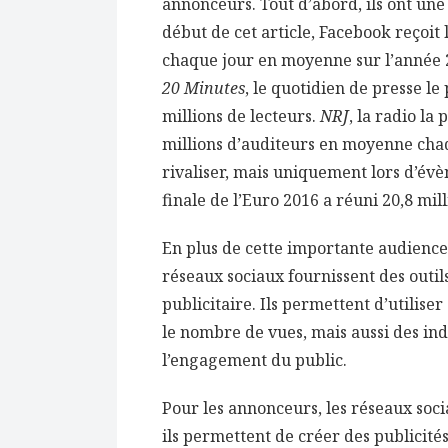
annonceurs. Tout d’abord, ils ont u
début de cet article, Facebook reçoit l
chaque jour en moyenne sur l’année 2
20 Minutes
, le quotidien de presse le
millions de lecteurs.
NRJ
, la radio la
millions d’auditeurs en moyenne chaqu
rivaliser, mais uniquement lors d’év
finale de l’Euro 2016 a réuni 20,8 mil
En plus de cette importante audience, 
réseaux sociaux fournissent des outi
publicitaire. Ils permettent d’utilis
le nombre de vues, mais aussi des in
l’engagement du public.
Pour les annonceurs, les réseaux soci
ils permettent de créer des publicité