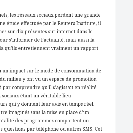
nels, les réseaux sociaux perdent une grande
ne étude effectuée par le Reuters Institute, il
es sur dix présentes sur internet dans le
ur s’informer de l’actualité, mais aussi la
la qu’ils entretiennent vraiment un rapport
u un impact sur le mode de consommation de
rs du milieu y ont vu un espace de promotion
 par comprendre qu’il s’agissait en réalité
 sociaux étant un véritable lieu
urs qui y donnent leur avis en temps réel.
re imaginés sans la mise en place d’un
i-totalité des programmes comportent un
es questions par téléphone ou autres SMS. Cet