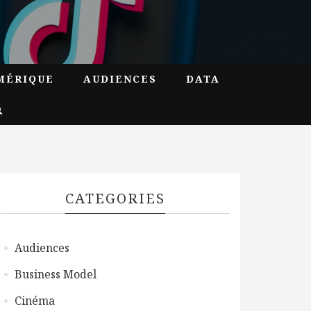
MÉRIQUE
AUDIENCES
DATA
CATEGORIES
Audiences
Business Model
Cinéma