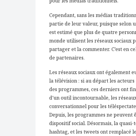
pour les médias traditionnels.
Cependant, sans les médias tradition
partie de leur valeur, puisque selon u
est estimé que plus de quatre personn
monde utilisent les réseaux sociaux po
partager et la commenter. C’est en ce
de partenaires.
Les réseaux sociaux ont également e
la télévision : si au départ les acteu
des programmes, ces derniers ont fini
d’un outil incontournable, les réseaux
conversationnel pour les téléspectate
Depuis, les programmes ne peuvent êt
dispositif social. Désormais, la quas
hashtag, et les tweets ont remplacé l