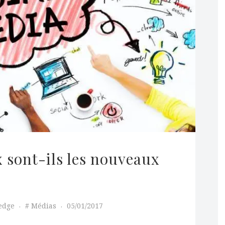
 sont-ils les nouveaux 
edge
Médias
05/01/2017