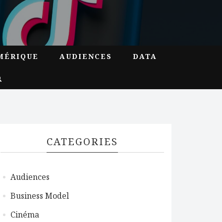
MÉRIQUE
AUDIENCES
DATA
CATEGORIES
Audiences
Business Model
Cinéma