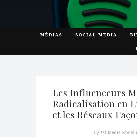
MÉDIAS
SOCIAL MEDIA
B
Les Influenceurs Mas
Radicalisation en 
et les Réseaux Faço
Digital Media Knowl