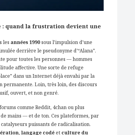
: quand la frustration devient une
s les
années 1990
sous l’impulsion d’une
imulée derrière le pseudonyme d’“Alana”.
oute pour toutes les personnes — hommes
tude affective. Une sorte de refuge
ace” dans un Internet déjà envahi par la
n permanente. Loin, très loin, des discours
lusif, ouvert, et non genré.
 forums comme Reddit, 4chan ou plus
de mains — et de ton. Ces plateformes, par
atalyseurs puissants de radicalisation.
ération
,
langage codé
et
culture du