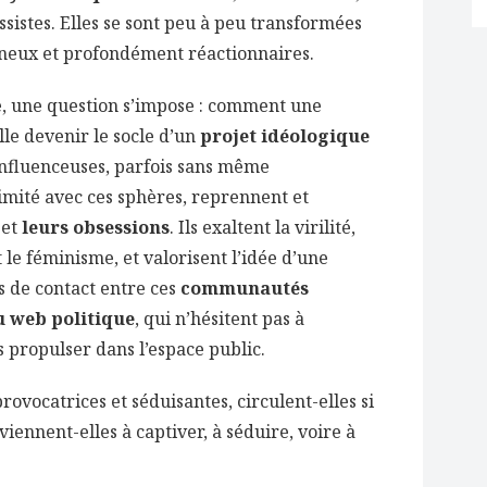
sistes. Elles se sont peu à peu transformées
ineux et profondément réactionnaires.
e, une question s’impose : comment une
lle devenir le socle d’un
projet idéologique
influenceuses, parfois sans même
mité avec ces sphères, reprennent et
et
leurs obsessions
. Ils exaltent la virilité,
le féminisme, et valorisent l’idée d’une
s de contact entre ces
communautés
u web politique
, qui n’hésitent pas à
s propulser dans l’espace public.
rovocatrices et séduisantes, circulent-elles si
iennent-elles à captiver, à séduire, voire à