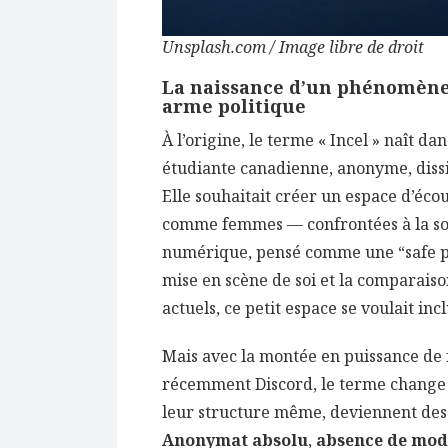
Unsplash.com / Image libre de droit
La naissance d’un phénomène 
arme politique
À l’origine, le terme « Incel » naît dan
étudiante canadienne, anonyme, diss
Elle souhaitait créer un espace d’éc
comme femmes — confrontées à la soli
numérique, pensé comme une “safe pl
mise en scène de soi et la comparaiso
actuels, ce petit espace se voulait inc
Mais avec la montée en puissance de
récemment Discord, le terme change 
leur structure même, deviennent des c
Anonymat absolu
,
absence de mod