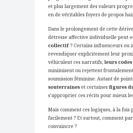
et plus largement des valeurs progres
en de véritables foyers de propos ha
Dans le prolongement de cette dériv
détresse affective individuelle peut-e
collectif
? Certains influenceurs ou 
revendiquer explicitement leur proxi
véhiculent ces narratifs,
leurs codes
minimisent ou rejettent frontalement 
soumission féminine. Autant de point
souterraines
et certaines
figures d
s’approprier ces récits pour mieux le
Mais comment ces logiques, à la fois p
facilement ? Et surtout, comment parv
convaincre ?