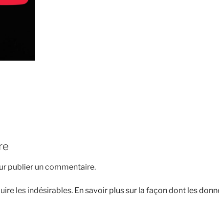
re
r publier un commentaire.
uire les indésirables.
En savoir plus sur la façon dont les do