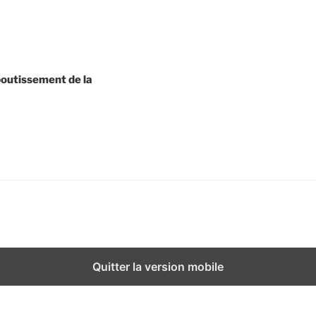
boutissement de la
Quitter la version mobile