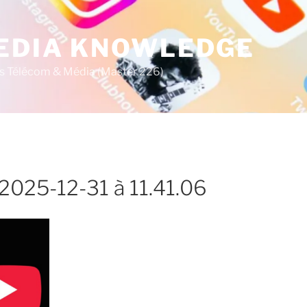
MEDIA KNOWLEDGE
s Télécom & Média (Master 226)
 2025-12-31 à 11.41.06