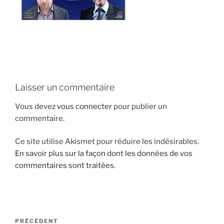
i
p
a
l
Laisser un commentaire
Vous devez
vous connecter
pour publier un
commentaire.
Ce site utilise Akismet pour réduire les indésirables.
En savoir plus sur la façon dont les données de vos
commentaires sont traitées
.
N
A
PRÉCÉDENT