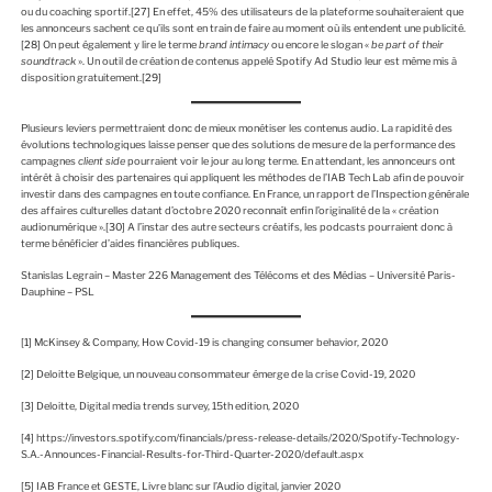
ou du coaching sportif.
[27]
En effet, 45% des utilisateurs de la plateforme souhaiteraient que
les annonceurs sachent ce qu’ils sont en train de faire au moment où ils entendent une publicité.
[28]
On peut également y lire le terme
brand intimacy
ou encore le slogan «
be part of their
soundtrack
». Un outil de création de contenus appelé Spotify Ad Studio leur est même mis à
disposition gratuitement.
[29]
Plusieurs leviers permettraient donc de mieux monétiser les contenus audio. La rapidité des
évolutions technologiques laisse penser que des solutions de mesure de la performance des
campagnes
client side
pourraient voir le jour au long terme. En attendant, les annonceurs ont
intérêt à choisir des partenaires qui appliquent les méthodes de l’IAB Tech Lab afin de pouvoir
investir dans des campagnes en toute confiance. En France, un rapport de l’Inspection générale
des affaires culturelles datant d’octobre 2020 reconnaît enfin l’originalité de la « création
audionumérique ».
[30]
A l’instar des autre secteurs créatifs, les podcasts pourraient donc à
terme bénéficier d’aides financières publiques.
Stanislas Legrain – Master 226 Management des Télécoms et des Médias – Université Paris-
Dauphine – PSL
[1]
McKinsey & Company, How Covid-19 is changing consumer behavior, 2020
[2]
Deloitte Belgique, un nouveau consommateur émerge de la crise Covid-19, 2020
[3]
Deloitte, Digital media trends survey, 15th edition, 2020
[4]
https://investors.spotify.com/financials/press-release-details/2020/Spotify-Technology-
S.A.-Announces-Financial-Results-for-Third-Quarter-2020/default.aspx
[5]
IAB France et GESTE, Livre blanc sur l’Audio digital, janvier 2020