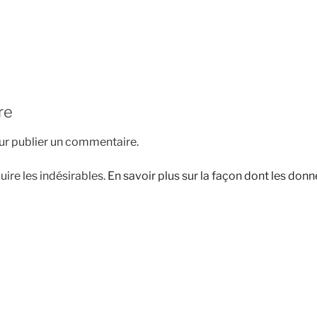
re
r publier un commentaire.
uire les indésirables.
En savoir plus sur la façon dont les do