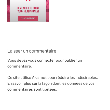
i
p
a
l
Laisser un commentaire
Vous devez
vous connecter
pour publier un
commentaire.
Ce site utilise Akismet pour réduire les indésirables.
En savoir plus sur la façon dont les données de vos
commentaires sont traitées
.