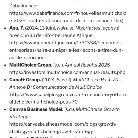
Dabafinance :
https://www.dabafinance.com/fr/nouvelles/multichoic
e-2025-rsultats-abonnement-dclin-croissance-flux
)
Asu, F.
(2024, 13 juin).
Naira au Nigeria : les leçons à
tirer d’un an de réforme
, Jeune Afrique :
https://www.jeuneafrique.com/1731338/economie-
entreprises/naira-au-nigeria-les-lecons-a-tirer-dun-
an-de-reforme/
MultiChoice Group.
(s.d.).
Annual Results
2025
https://investors.multichoice.com/annual-results.php
Canal+ Group.
(2024, 8 avril).
MultiChoice Post-70 –
Annexe B : Communication de MultiChoice
:
https://www.canalplusgroup.com/fr/mandatoryofferm
ultichoice/multichoice-post-70
Canvas Business Model.
(s.d.).
MultiChoice Growth
Strategy
:
https://canvasbusinessmodel.com/blogs/growth-
strategy/multichoice-growth-strategy