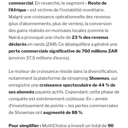
commercial
. En revanche, le segment «
Reste de
l’Afrique
» est victime de l’instabilité monétaire.
Malgré une croissance opérationnelle des revenus
(plus d’abonnements, plus de ventes), la conversion
des gains réalisés en monnaies locales (comme le
Naira) a provoqué une chute de
23 % des revenus
déclarés
en rands (ZAR). Ce déséquilibre a généré une
perte commerciale significative de 760 millions ZAR
(environ 37,5 millions d’euros).
Le moteur de croissance réside dans la diversification,
notamment la plateforme de streaming
Showmax
, qui
enregistre une
croissance spectaculaire de 44 % de
ses abonnés
payants actifs. Cependant, cette phase de
conquête est extrêmement coûteuse. En « année
d’investissement de pointe », les pertes commerciales
de Showmax ont
augmenté de 88 %
.
Pour simplifier :
MultiChoice a investi un total de
90