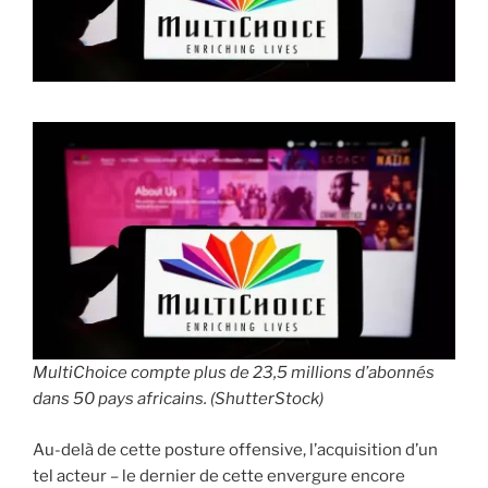
i
p
a
l
MultiChoice compte plus de 23,5 millions d’abonnés
dans 50 pays africains. (ShutterStock)
Au-delà de cette posture offensive, l’acquisition d’un
tel acteur – le dernier de cette envergure encore