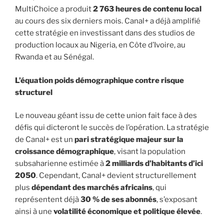
MultiChoice a produit
2 763 heures de contenu local
au cours des six derniers mois. Canal+ a déjà amplifié
cette stratégie en investissant dans des studios de
production locaux au Nigeria, en Côte d’Ivoire, au
Rwanda et au Sénégal.
L’équation poids démographique contre risque
structurel
Le nouveau géant issu de cette union fait face à des
défis qui dicteront le succès de l’opération. La stratégie
de Canal+ est un
pari stratégique majeur sur la
croissance démographique
, visant la population
subsaharienne estimée à
2 milliards d’habitants d’ici
2050
. Cependant, Canal+ devient structurellement
plus
dépendant des marchés africains
, qui
représentent déjà
30 % de ses abonnés
, s’exposant
ainsi à une
volatilité économique et politique élevée
.