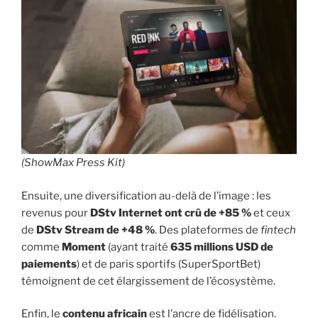
(ShowMax Press Kit)
Ensuite, une diversification au-delà de l’image : les
revenus pour
DStv Internet ont crû de +85 %
et ceux
de
DStv Stream de +48 %
. Des plateformes de
fintech
comme
Moment
(ayant traité
635 millions USD de
paiements
) et de paris sportifs (SuperSportBet)
témoignent de cet élargissement de l’écosystème.
Enfin, le
contenu africain
est l’ancre de fidélisation.