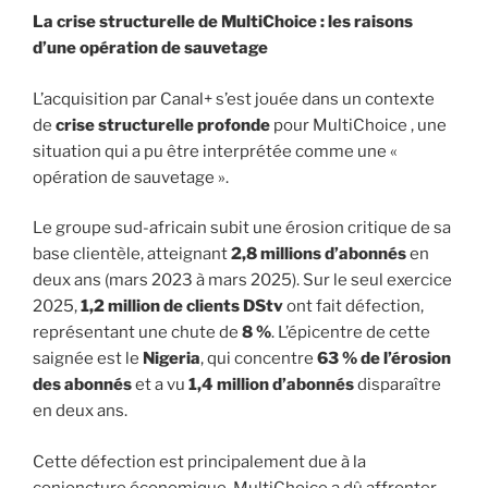
La crise structurelle de MultiChoice : les raisons
d’une opération de sauvetage
L’acquisition par Canal+ s’est jouée dans un contexte
de
crise structurelle profonde
pour MultiChoice , une
situation qui a pu être interprétée comme une «
opération de sauvetage ».
Le groupe sud-africain subit une érosion critique de sa
base clientèle, atteignant
2,8 millions d’abonnés
en
deux ans (mars 2023 à mars 2025). Sur le seul exercice
2025,
1,2 million de clients DStv
ont fait défection,
représentant une chute de
8 %
. L’épicentre de cette
saignée est le
Nigeria
, qui concentre
63 % de l’érosion
des abonnés
et a vu
1,4 million d’abonnés
disparaître
en deux ans.
Cette défection est principalement due à la
conjoncture économique. MultiChoice a dû affronter