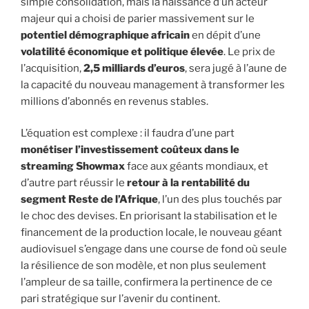
simple consolidation, mais la naissance d’un acteur
majeur qui a choisi de parier massivement sur le
potentiel démographique africain
en dépit d’une
volatilité économique et politique élevée
. Le prix de
l’acquisition,
2,5 milliards d’euros
, sera jugé à l’aune de
la capacité du nouveau management à transformer les
millions d’abonnés en revenus stables.
L’équation est complexe : il faudra d’une part
monétiser l’investissement coûteux dans le
streaming Showmax
face aux géants mondiaux, et
d’autre part réussir le
retour à la rentabilité du
segment Reste de l’Afrique
, l’un des plus touchés par
le choc des devises. En priorisant la stabilisation et le
financement de la production locale, le nouveau géant
audiovisuel s’engage dans une course de fond où seule
la résilience de son modèle, et non plus seulement
l’ampleur de sa taille, confirmera la pertinence de ce
pari stratégique sur l’avenir du continent.