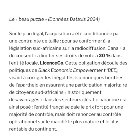
Le « beau puzzle » (Données Dataxis 2024)
Sur le plan légal, l’acquisition a été conditionnée par
une contrainte de taille : pour se conformer à la
législation sud-africaine sur la radiodiffusion, Canal+ a
dû consentir à limiter ses droits de vote à
20 %
dans
l’entité locale,
LicenceCo
. Cette obligation découle des
politiques de
Black Economic Empowerment (BEE)
,
visant à corriger les inégalités économiques héritées
de l’apartheid en assurant une participation majoritaire
de citoyens sud-africains « historiquement
désavantagés » dans les secteurs clés. Le paradoxe est
ainsi posé : l’entité française paie le prix fort pour une
majorité de contrôle, mais doit renoncer au contrôle
opérationnel sur le marché le plus mature et le plus
rentable du continent.