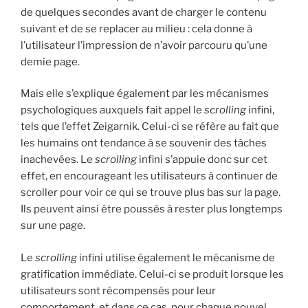
de quelques secondes avant de charger le contenu
suivant et de se replacer au milieu : cela donne à
l’utilisateur l’impression de n’avoir parcouru qu’une
demie page.
Mais elle s’explique également par les mécanismes
psychologiques auxquels fait appel le
scrolling
infini,
tels que l’effet Zeigarnik. Celui-ci se réfère au fait que
les humains ont tendance à se souvenir des tâches
inachevées. Le
scrolling
infini s’appuie donc sur cet
effet, en encourageant les utilisateurs à continuer de
scroller pour voir ce qui se trouve plus bas sur la page.
Ils peuvent ainsi être poussés à rester plus longtemps
sur une page.
Le
scrolling
infini utilise également le mécanisme de
gratification immédiate. Celui-ci se produit lorsque les
utilisateurs sont récompensés pour leur
comportement, et dans ce cas, pour chaque nouvel