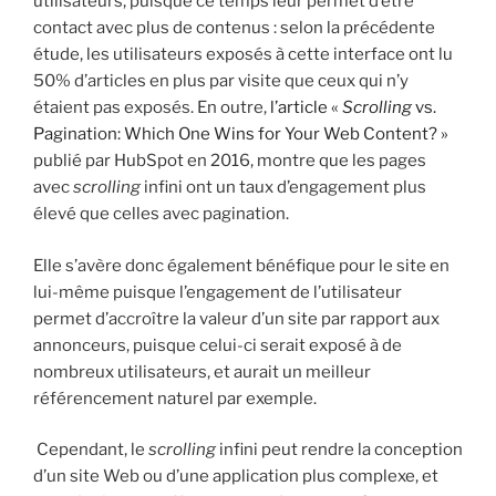
utilisateurs, puisque ce temps leur permet d’être
contact avec plus de contenus : selon la précédente
étude, les utilisateurs exposés à cette interface ont lu
50% d’articles en plus par visite que ceux qui n’y
étaient pas exposés. En outre,
l’article «
Scrolling
vs.
Pagination: Which One Wins for Your Web Content? »
publié par HubSpot en 2016, montre que les pages
avec
scrolling
infini ont un taux d’engagement plus
élevé que celles avec pagination.
Elle s’avère donc également bénéfique pour le site en
lui-même puisque l’engagement de l’utilisateur
permet d’accroître la valeur d’un site par rapport aux
annonceurs, puisque celui-ci serait exposé à de
nombreux utilisateurs, et aurait un meilleur
référencement naturel par exemple.
Cependant, le
scrolling
infini peut rendre la conception
d’un site Web ou d’une application plus complexe, et