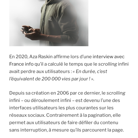
i
p
a
l
En 2020, Aza Raskin affirme lors d’une
interview avec
France info
qu’il a calculé le temps que le
scrolling
infini
avait perdre aux utilisateurs :
« En durée,
c’est
l’équivalent de 200 000 vies par jour ! ».
Depuis sa création en 2006 par ce dernier, le
scrolling
infini – ou déroulement infini – est devenu l’une des
interfaces utilisateurs les plus courantes sur les
réseaux sociaux. Contrairement à la pagination, elle
permet aux utilisateurs de faire défiler du contenu
sans interruption, à mesure qu’ils parcourent la page.