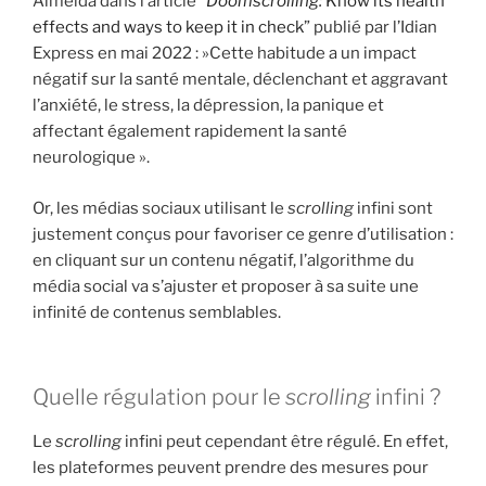
Almeida dans l’article “
Doomscrolling:
Know its health
effects and ways to keep it in check
” publié par l’Idian
Express en mai 2022 : »Cette habitude a un impact
négatif sur la santé mentale, déclenchant et aggravant
l’anxiété, le stress, la dépression, la panique et
affectant également rapidement la santé
neurologique ».
Or, les médias sociaux utilisant le
scrolling
infini sont
justement conçus pour favoriser ce genre d’utilisation :
en cliquant sur un contenu négatif, l’algorithme du
média social va s’ajuster et proposer à sa suite une
infinité de contenus semblables.
Quelle régulation pour le
scrolling
infini ?
Le
scrolling
infini peut cependant être régulé. En effet,
les plateformes peuvent prendre des mesures pour