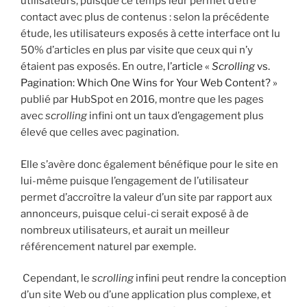
utilisateurs, puisque ce temps leur permet d’être
contact avec plus de contenus : selon la précédente
étude, les utilisateurs exposés à cette interface ont lu
50% d’articles en plus par visite que ceux qui n’y
étaient pas exposés. En outre,
l’article «
Scrolling
vs.
Pagination: Which One Wins for Your Web Content? »
publié par HubSpot en 2016, montre que les pages
avec
scrolling
infini ont un taux d’engagement plus
élevé que celles avec pagination.
Elle s’avère donc également bénéfique pour le site en
lui-même puisque l’engagement de l’utilisateur
permet d’accroître la valeur d’un site par rapport aux
annonceurs, puisque celui-ci serait exposé à de
nombreux utilisateurs, et aurait un meilleur
référencement naturel par exemple.
Cependant, le
scrolling
infini peut rendre la conception
d’un site Web ou d’une application plus complexe, et