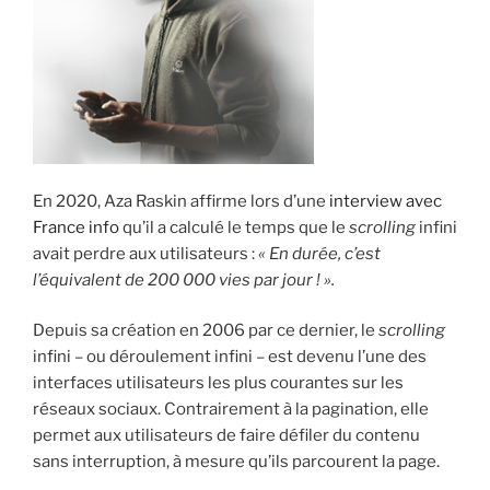
i
p
a
l
En 2020, Aza Raskin affirme lors d’une
interview avec
France info
qu’il a calculé le temps que le
scrolling
infini
avait perdre aux utilisateurs :
« En durée,
c’est
l’équivalent de 200 000 vies par jour ! ».
Depuis sa création en 2006 par ce dernier, le
scrolling
infini – ou déroulement infini – est devenu l’une des
interfaces utilisateurs les plus courantes sur les
réseaux sociaux. Contrairement à la pagination, elle
permet aux utilisateurs de faire défiler du contenu
sans interruption, à mesure qu’ils parcourent la page.