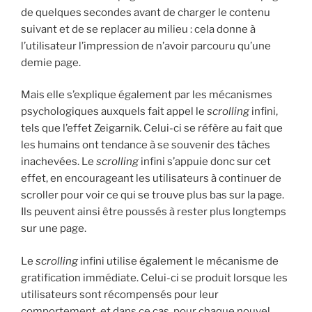
de quelques secondes avant de charger le contenu
suivant et de se replacer au milieu : cela donne à
l’utilisateur l’impression de n’avoir parcouru qu’une
demie page.
Mais elle s’explique également par les mécanismes
psychologiques auxquels fait appel le
scrolling
infini,
tels que l’effet Zeigarnik. Celui-ci se réfère au fait que
les humains ont tendance à se souvenir des tâches
inachevées. Le
scrolling
infini s’appuie donc sur cet
effet, en encourageant les utilisateurs à continuer de
scroller pour voir ce qui se trouve plus bas sur la page.
Ils peuvent ainsi être poussés à rester plus longtemps
sur une page.
Le
scrolling
infini utilise également le mécanisme de
gratification immédiate. Celui-ci se produit lorsque les
utilisateurs sont récompensés pour leur
comportement, et dans ce cas, pour chaque nouvel