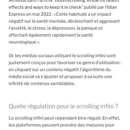
Almeida dans l’article “
Doomscrolling:
Know its health
effects and ways to keep it in check
” publié par l’Idian
Express en mai 2022 : »Cette habitude a un impact
négatif sur la santé mentale, déclenchant et aggravant
l’anxiété, le stress, la dépression, la panique et
affectant également rapidement la santé
neurologique ».
Or, les médias sociaux utilisant le
scrolling
infini sont
justement conçus pour favoriser ce genre d’utilisation :
en cliquant sur un contenu négatif, l’algorithme du
média social va s’ajuster et proposer à sa suite une
infinité de contenus semblables.
Quelle régulation pour le
scrolling
infini ?
Le
scrolling
infini peut cependant être régulé. En effet,
les plateformes peuvent prendre des mesures pour