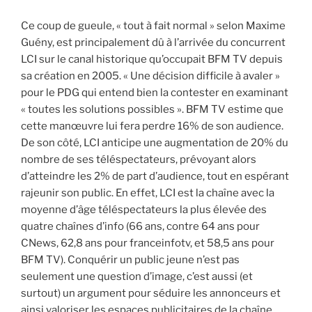
Ce coup de gueule, « tout à fait normal » selon Maxime
Guény, est principalement dû à l’arrivée du concurrent
LCI sur le canal historique qu’occupait BFM TV depuis
sa création en 2005. « Une décision difficile à avaler »
pour le PDG qui entend bien la contester en examinant
« toutes les solutions possibles ». BFM TV estime que
cette manœuvre lui fera perdre 16% de son audience.
De son côté, LCI anticipe une augmentation de 20% du
nombre de ses téléspectateurs, prévoyant alors
d’atteindre les 2% de part d’audience, tout en espérant
rajeunir son public. En effet, LCI est la chaîne avec la
moyenne d’âge téléspectateurs la plus élevée des
quatre chaînes d’info (66 ans, contre 64 ans pour
CNews, 62,8 ans pour franceinfotv, et 58,5 ans pour
BFM TV). Conquérir un public jeune n’est pas
seulement une question d’image, c’est aussi (et
surtout) un argument pour séduire les annonceurs et
ainsi valoriser les espaces publicitaires de la chaîne.