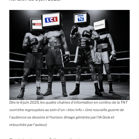
Dès le 6 juin 2025, les quatre chaînes d’inform
ation en continu de la TNT
vont être regroupées au sein d’un « bloc info ». Une nouvelle guerre de
l’audience se dessine à l’horizon. (Image générée par l’IA Grok et
retouchée par l’auteur)