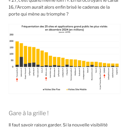
« 27, c’est quand même loin ! ». En lui octroyant le canal
16, l’Arcom aurait alors enfin brisé le cadenas de la
porte qui mène au triomphe ?
Gare à la grille !
Il faut savoir raison garder. Si la nouvelle visibilité