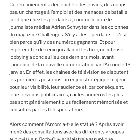
Ce remaniement a déclenché « des envies, des coups
bas, un chantage à l’emploi et des menaces de bataille
juridique chez les perdants », comme le note le
journaliste médias Adrien Schwyter
dans les colonnes
du magazine Challenges
. S’il y a des « perdants », c’est
bien parce qu’il y des numéros gagnants. Et pour
espérer être de ceux qui allaient les tirer, un intense
lobbying a donc eu lieu ces derniers mois, avant
l’annonce de la nouvelle numérotation par l’Arcom le 13
janvier. En effet, les chaînes de télévision se disputent
les premières positions, un enjeu stratégique majeur
pour leur visibilité, leur audience et, par conséquent,
leurs revenus publicitaires, car les numéros les plus
bas sont généralement plus facilement mémorisés et
consultés par les téléspectateurs.
Alors comment l’Arcom a-t-elle statué ? Après avoir
mené des consultations avec les différents groupes
audiovisuels, Roch-Olivier Maistre a assuré que