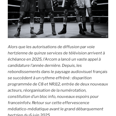
i
p
a
l
Alors que les autorisations de diffusion par voie
hertzienne de quinze services de télévision arrivent à
échéance en 2025, l’Arcom a lancé un vaste appel à
candidature l’année dernière. Depuis, les
rebondissements dans le paysage audiovisuel français
se succèdent à un rythme effréné : disparition
programmée de C8 et NRJ12, entrée de deux nouveaux
acteurs, réorganisation de la numérotation,
constitution d’un bloc info, nouveaux espoirs pour
franceinfotv. Retour sur cette effervescence
médiatico-médiatique avant le grand débarquement
hertzien du 6 juin 2025.