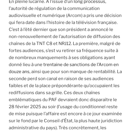
En pleine lucarne. À l’issue d’un
long processus
,
l’autorité de régulation de la communication
audiovisuelle et numérique (Arcom) a pris une décision
qui fera date dans l’histoire de la télévision française.
C’est à l’été dernier que son président a annoncé le
non-renouvellement de l’autorisation de diffusion des
chaînes de la TNT C8 et NRJ12. La première, malgré de
fortes audiences, s’est vu retirer sa fréquence suite à
de nombreux manquements à ses obligations ayant
donné lieu à une
trentaine de sanctions de l’Arcom en
douze ans
, ainsi que pour son manque de rentabilité. La
seconde perd son canal en raison de ses audiences
faibles et de la place prépondérante qu’occupaient les
rediffusions dans sa grille. Ces deux chaînes
emblématiques du PAF devraient donc disparaître le
28 février 2025 au soir (l’usage du conditionnel reste
de mise puisque l’affaire est encore à ce jour examinée
sur le fond par le Conseil d’État, la plus haute juridiction
administrative du pays). Très concrètement, les