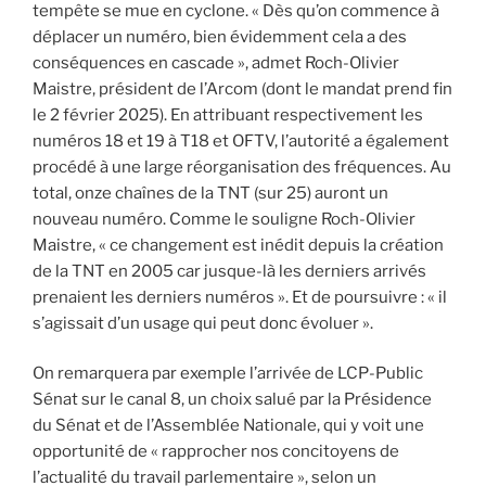
tempête se mue en cyclone. « Dès qu’on commence à
déplacer un numéro, bien évidemment cela a des
conséquences en cascade », admet Roch-Olivier
Maistre, président de l’Arcom (dont le mandat prend fin
le 2 février 2025). En attribuant respectivement les
numéros 18 et 19 à T18 et OFTV, l’autorité a également
procédé à une large réorganisation des fréquences. Au
total, onze chaînes de la TNT (sur 25) auront un
nouveau numéro. Comme le souligne Roch-Olivier
Maistre, « ce changement est inédit depuis la création
de la TNT en 2005 car jusque-là les derniers arrivés
prenaient les derniers numéros ». Et de poursuivre : « il
s’agissait d’un usage qui peut donc évoluer ».
On remarquera par exemple l’arrivée de LCP-Public
Sénat sur le canal 8, un choix salué par la Présidence
du Sénat et de l’Assemblée Nationale, qui y voit une
opportunité de « rapprocher nos concitoyens de
l’actualité du travail parlementaire », selon un