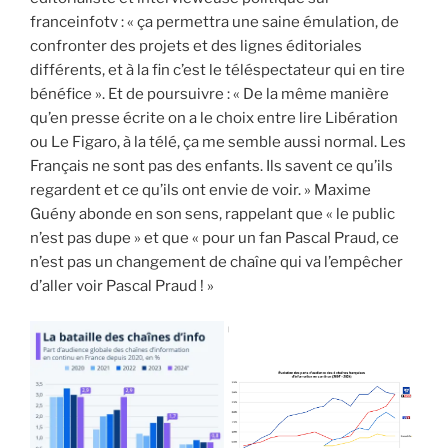
franceinfotv : « ça permettra une saine émulation, de
confronter des projets et des lignes éditoriales
différents, et à la fin c’est le téléspectateur qui en tire
bénéfice ». Et de poursuivre : « De la même manière
qu’en presse écrite on a le choix entre lire Libération
ou Le Figaro, à la télé, ça me semble aussi normal. Les
Français ne sont pas des enfants. Ils savent ce qu’ils
regardent et ce qu’ils ont envie de voir. » Maxime
Guény abonde en son sens, rappelant que « le public
n’est pas dupe » et que « pour un fan Pascal Praud, ce
n’est pas un changement de chaîne qui va l’empêcher
d’aller voir Pascal Praud ! »