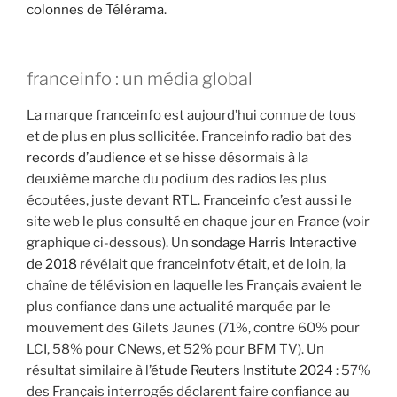
colonnes de Télérama
.
franceinfo : un média global
La marque franceinfo est aujourd’hui connue de tous
et de plus en plus sollicitée. Franceinfo radio bat des
records d’audience
et se hisse désormais à la
deuxième marche du podium des radios les plus
écoutées, juste devant RTL. Franceinfo c’est aussi le
site web le plus consulté en chaque jour en France (voir
graphique ci-dessous). Un
sondage Harris Interactive
de 2018
révélait que franceinfotv était, et de loin, la
chaîne de télévision en laquelle les Français avaient le
plus confiance dans une actualité marquée par le
mouvement des Gilets Jaunes (71%, contre 60% pour
LCI, 58% pour CNews, et 52% pour BFM TV). Un
résultat similaire à l’
étude Reuters Institute 2024
: 57%
des Français interrogés déclarent faire confiance au