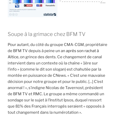
Soupe à la grimace chez BFM TV
Pour autant, du côté du groupe CMA-CGM, propriétaire
de BFM TV depuis à peine un an
après son rachat à
Altice
, on grince des dents. Ce changement de canal
intervient dans un contexte où la chaîne « 1ère sur
l’info » (comme le dit son slogan) est chahutée par la
montée en puissance de CNews. « C’est une mauvaise
décision pour notre groupe et pour le public. […] C’est
anormal ! », s’indigne Nicolas de Tavernost, président
de BFM TV et RMC. Le groupe a même commandé un
sondage sur le sujet à l’Institut Ipsos, duquel ressort
que 81% des Français interrogés seraient « opposés à
tout changement dans la numérotation ».