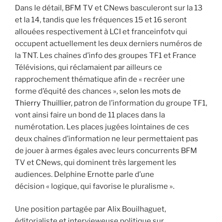
Dans le détail, BFM TV et CNews basculeront sur la 13
et la 14, tandis que les fréquences 15 et 16 seront
allouées respectivement à LCI et franceinfotv qui
occupent actuellement les deux derniers numéros de
la TNT. Les chaînes d’info des groupes TF1 et France
Télévisions, qui réclamaient par ailleurs ce
rapprochement thématique afin de « recréer une
forme d’équité des chances »,
selon les mots de
Thierry Thuillier
, patron de l’information du groupe TF1,
vont ainsi faire un bond de 11 places dans la
numérotation. Les places jugées lointaines de ces
deux chaînes d’information ne leur permettaient pas
de jouer à armes égales avec leurs concurrents BFM
TV et CNews, qui dominent très largement les
audiences. Delphine Ernotte parle d’une
décision « logique, qui favorise le pluralisme ».
Une position partagée par Alix Bouilhaguet,
éditorialiste et intervieweuse politique sur