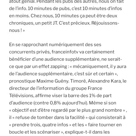
atout génial. Pendant les pubs des autres, nous on fait
de l’info. 10 minutes de pubs, c’est 10 minutes d’infos
en moins. Chez nous, 10 minutes ça peut être deux
chroniques, un petit JT. C’est précieux. Réjouissons-
nous ! »
En se rapprochant numériquement des ses
concurrents privés, franceinfotv va certainement
bénéficier d’une audience supplémentaire, ne serait-
ce que par un effet zapping : « mécaniquement, il y aura
de l’audience supplémentaire, c’est sûr et certain »,
pronostique Maxime Guény. Timoré, Alexandre Kara, le
directeur de l’information du groupe France
Télévisions, affirme viser la barre des 1% de part
d’audience (contre 0,8% aujourd’hui). Même si son
« objectif est d’être regardé par le plus grand nombre » ,
il « refuse de tomber dans la facilité » qui consisterait à
« prendre trois, quatre infos » et les « faire tourner en
boucle et les scénariser », explique-t-il dans les