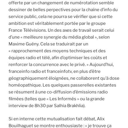
offerte par un changement de numérotation semble
dessiner de belles perpectives pour la chaîne d’info du
service public, cela ne pourra se vérifier que si cette
ambition est véritablement portée par le groupe
France Télévisions. Un des axes de travail serait celui
d’une « meilleure synergie du média global », selon
Maxime Guény. Cela se traduirait par un
« rapprochement des moyens techniques et des
équipes radio et télé, afin d’optimiser les coûts et
renforcer la concurrence avec le privé. » Aujourd’hui,
franceinfo radio et franceinfotv, en plus d’être
géographiquement éloignées, ne collaborent qu’à dose
homéopathique. Les quelques passerelles existantes
se résument à une co-diffusion d’émissions radio
filmées (telles que « Les Informés » ou la grande
interview de 8h30 par Salhia Brakhlia).
Si en interne cette mutualisation fait débat, Alix
Bouilhaguet se montre enthousiaste : « je trouve ça