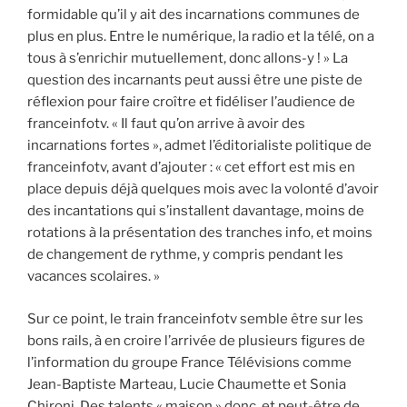
formidable qu’il y ait des incarnations communes de
plus en plus. Entre le numérique, la radio et la télé, on a
tous à s’enrichir mutuellement, donc allons-y ! » La
question des incarnants peut aussi être une piste de
réflexion pour faire croître et fidéliser l’audience de
franceinfotv. « Il faut qu’on arrive à avoir des
incarnations fortes », admet l’éditorialiste politique de
franceinfotv, avant d’ajouter : « cet effort est mis en
place depuis déjà quelques mois avec la volonté d’avoir
des incantations qui s’installent davantage, moins de
rotations à la présentation des tranches info, et moins
de changement de rythme, y compris pendant les
vacances scolaires. »
Sur ce point, le train franceinfotv semble être sur les
bons rails, à en croire l’arrivée de plusieurs figures de
l’information du groupe France Télévisions comme
Jean-Baptiste Marteau, Lucie Chaumette et Sonia
Chironi. Des talents « maison » donc, et peut-être de