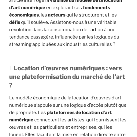
article interroge la
viabilité du modèle de la location
d’art numérique
en explorant ses
fondements
économiques
, les
acteurs
qui le structurent et les
défis
qu’il soulève. Assistons-nous à une véritable
révolution dans la consommation de l’art ou à une
tendance passagère, influencée par les logiques du
streaming appliquées aux industries culturelles ?
I.
Location d’œuvres numériques : vers
une plateformisation du marché de l’art
?
Le modèle économique de la location d’œuvres d’art
numérique s’appuie sur une logique d’accès plutôt que
de propriété. Les
plateformes de location d’art
numérique
connectent les artistes, qui fournissent les
œuvres et les particuliers et entreprises, qui les
louent. Elles facilitent la mise en relation directe entre