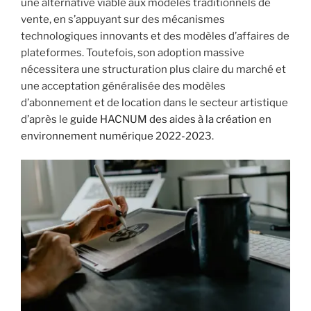
une alternative viable aux modèles traditionnels de
vente, en s’appuyant sur des mécanismes
technologiques innovants et des modèles d’affaires de
plateformes. Toutefois, son adoption massive
nécessitera une structuration plus claire du marché et
une acceptation généralisée des modèles
d’abonnement et de location dans le secteur artistique
d’après le
guide HACNUM des aides à la création en
environnement numérique 2022-2023
.