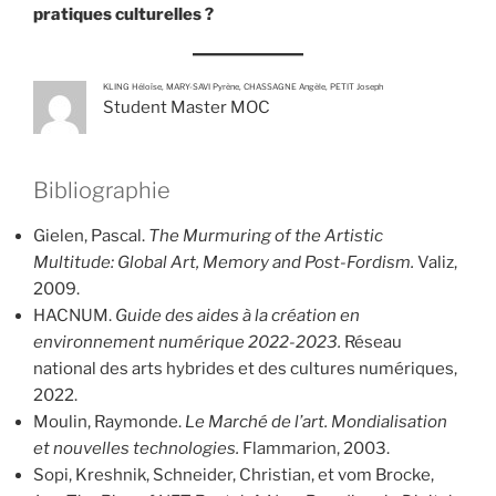
pratiques culturelles ?
KLING Héloïse, MARY-SAVI Pyrène, CHASSAGNE Angèle, PETIT Joseph
Student Master MOC
Bibliographie
Gielen, Pascal.
The Murmuring of the Artistic
Multitude: Global Art, Memory and Post-Fordism.
Valiz,
2009.
HACNUM.
Guide des aides à la création en
environnement numérique 2022-2023.
Réseau
national des arts hybrides et des cultures numériques,
2022.
Moulin, Raymonde.
Le Marché de l’art. Mondialisation
et nouvelles technologies.
Flammarion, 2003.
Sopi, Kreshnik, Schneider, Christian, et vom Brocke,