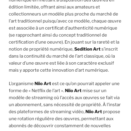
édition limitée, offrant ainsi aux amateurs et
collectionneurs un modèle plus proche du marché de
l’art traditionnel puisqu’avec ce modèle, chaque œuvre
est associée à un certificat d’authenticité numérique
(se rapprochant ainsi du concept traditionnel de
certification d’une oeuvre). En jouant sur la rareté et la
notion de propriété numérique,
Sedition Art
s’inscrit
dans la continuité du marché de l’art classique, où la
valeur d’une œuvre est liée à son caractère exclusif
mais y apporte cette innovation d’art numérique.
L’organisme
Niio Art
est ce qu’on pourrait appeler une
forme de « Netflix de l’art ».
Niio Art
mise sur un
modèle de streaming où l’accès aux œuvres se fait via
un abonnement, sans nécessité de propriété. À l’instar
des plateformes de streaming vidéo,
Niio Art
propose
une rotation régulière des œuvres, permettant aux
abonnés de découvrir constamment de nouvelles