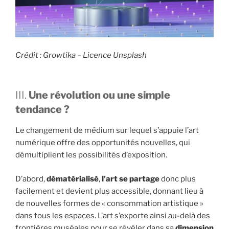
Crédit : Growtika – Licence Unsplash
III.
Une révolution ou une simple
tendance ?
Le changement de médium sur lequel s’appuie l’art
numérique offre des opportunités nouvelles, qui
démultiplient les possibilités d’exposition.
D’abord,
dématérialisé
,
l’art se partage
donc plus
facilement et devient plus accessible, donnant lieu à
de nouvelles formes de « consommation artistique »
dans tous les espaces. L’art s’exporte ainsi au-delà des
frontières muséales pour se révéler dans sa
dimension