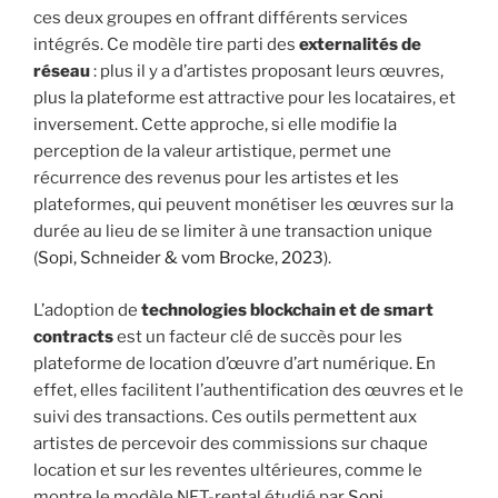
ces deux groupes en offrant différents services
intégrés. Ce modèle tire parti des
externalités de
réseau
: plus il y a d’artistes proposant leurs œuvres,
plus la plateforme est attractive pour les locataires, et
inversement. Cette approche, si elle modifie la
perception de la valeur artistique, permet une
récurrence des revenus pour les artistes et les
plateformes, qui peuvent monétiser les œuvres sur la
durée au lieu de se limiter à une transaction unique
(
Sopi, Schneider & vom Brocke, 2023
).
L’adoption de
technologies blockchain et de smart
contracts
est un facteur clé de succès pour les
plateforme de location d’œuvre d’art numérique. En
effet, elles facilitent l’authentification des œuvres et le
suivi des transactions. Ces outils permettent aux
artistes de percevoir des commissions sur chaque
location et sur les reventes ultérieures, comme le
montre le modèle NFT-rental étudié par
Sopi,