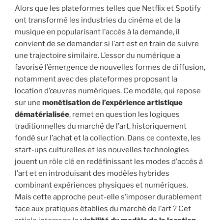
Alors que les plateformes telles que Netflix et Spotify
i
ont transformé les industries du cinéma et de la
p
musique en popularisant l’accès à la demande, il
a
convient de se demander si l’art est en train de suivre
l
une trajectoire similaire. L’essor du numérique a
favorisé l’émergence de nouvelles formes de diffusion,
notamment avec des plateformes proposant la
location d’œuvres numériques. Ce modèle, qui repose
sur une
monétisation de l’expérience artistique
dématérialisée
, remet en question les logiques
traditionnelles du marché de l’art, historiquement
fondé sur l’achat et la collection. Dans ce contexte, les
start-ups culturelles et les nouvelles technologies
jouent un rôle clé en redéfinissant les modes d’accès à
l’art et en introduisant des modèles hybrides
combinant expériences physiques et numériques.
Mais cette approche peut-elle s’imposer durablement
face aux pratiques établies du marché de l’art ? Cet