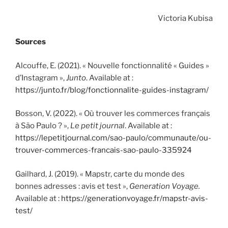
Victoria Kubisa
Sources
Alcouffe, E. (2021). « Nouvelle fonctionnalité « Guides »
d’Instagram »,
Junto
. Available at :
https://junto.fr/blog/fonctionnalite-guides-instagram/
Bosson, V. (2022). « Où trouver les commerces français
à São Paulo ? »,
Le petit journal
. Available at :
https://lepetitjournal.com/sao-paulo/communaute/ou-
trouver-commerces-francais-sao-paulo-335924
Gailhard, J. (2019). « Mapstr, carte du monde des
bonnes adresses : avis et test »,
Generation Voyage.
Available at :
https://generationvoyage.fr/mapstr-avis-
test/