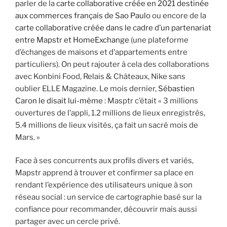
parler de la
carte collaborative créée en 2021 destinée
aux commerces français de Sao Paulo
ou encore de la
carte collaborative créée dans le cadre d’un partenariat
entre Mapstr et HomeExchange
(une plateforme
d’échanges de maisons et d’appartements entre
particuliers). On peut rajouter à cela des collaborations
avec Konbini Food, Relais & Châteaux, Nike sans
oublier ELLE Magazine. Le mois dernier,
Sébastien
Caron le disait lui-même
: Masptr c’était « 3 millions
ouvertures de l’appli, 1.2 millions de lieux enregistrés,
5.4 millions de lieux visités, ça fait un sacré mois de
Mars. »
Face à ses concurrents aux profils divers et variés,
Mapstr apprend à trouver et confirmer sa place en
rendant l’expérience des utilisateurs unique à son
réseau social : un service de cartographie basé sur la
confiance pour recommander, découvrir mais aussi
partager avec un cercle privé.