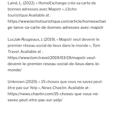
Lainé, L. (2022). « HomeExchange crée sa carte de
bonnes adresses avec Mapstr »,
L’écho
touristique
.Available at :
https://www.lechotouristique.com/article/homeexchan
ge-lance-sa-carte-de-bonnes-adresses-avec-mapstr
Luczak-Rougeaux, J. (2019). « Mapstr veut devenir le
premier réseau social de lieux dans le monde »,
Tom
Travel
. Available at :
https://www.tom.travel/2019/03/19/mapstr-veut-
devenir-le-premier-reseau-social-de-lieux-dans-le-
monde/
Unknown (2020). « 15 choses que vous ne savez peut-
être pas sur Yelp »,
News Chastin
. Available at :
https://news.chastin.com/15-choses-que-vous-ne-
savez-peut-etre-pas-sur-yelp/