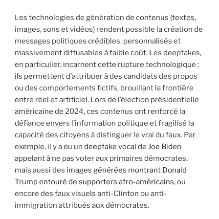
Les technologies de génération de contenus (textes,
images, sons et vidéos) rendent possible la création de
messages politiques crédibles, personnalisés et
massivement diffusables à faible coût. Les deepfakes,
en particulier, incarnent cette rupture technologique :
ils permettent d’attribuer à des candidats des propos
ou des comportements fictifs, brouillant la frontière
entre réel et artificiel. Lors de l’élection présidentielle
américaine de 2024, ces contenus ont renforcé la
défiance envers l’information politique et fragilisé la
capacité des citoyens à distinguer le vrai du faux. Par
exemple, il y a eu un
deepfake vocal de Joe Biden
appelant à ne pas voter aux primaires démocrates,
mais aussi des
images générées montrant Donald
Trump entouré de supporters afro-américains
, ou
encore des faux visuels anti-Clinton ou anti-
immigration attribués aux démocrates.