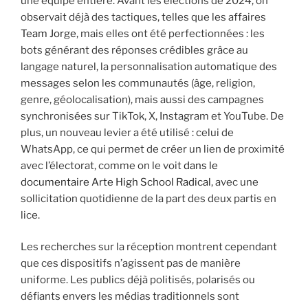
une équipe entière. Avant les élections de 2024, on
observait déjà des tactiques, telles que les affaires
Team Jorge
, mais elles ont été perfectionnées : les
bots générant des réponses crédibles grâce au
langage naturel, la personnalisation automatique des
messages selon les communautés (âge, religion,
genre, géolocalisation), mais aussi des campagnes
synchronisées sur TikTok, X, Instagram et YouTube. De
plus, un nouveau levier a été utilisé : celui de
WhatsApp, ce qui permet de créer un lien de proximité
avec l’électorat, comme on le voit
dans le
documentaire Arte High School Radical
, avec une
sollicitation quotidienne de la part des deux partis en
lice.
Les recherches sur la réception montrent cependant
que ces dispositifs n’agissent pas de manière
uniforme. Les publics déjà politisés, polarisés ou
défiants envers les médias traditionnels sont