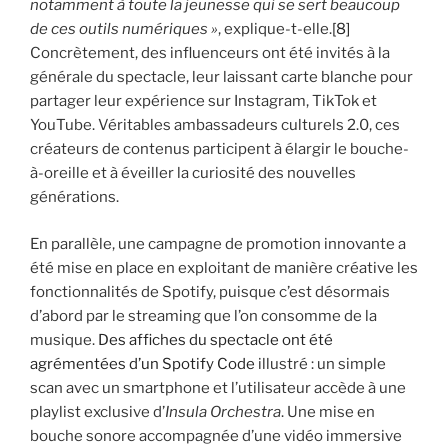
notamment à toute la jeunesse qui se sert beaucoup
de ces outils numériques »
, explique-t-elle.
[8]
Concrètement, des influenceurs ont été invités à la
générale du spectacle, leur laissant carte blanche pour
partager leur expérience sur Instagram, TikTok et
YouTube. Véritables ambassadeurs culturels 2.0, ces
créateurs de contenus participent à élargir le bouche-
à-oreille et à éveiller la curiosité des nouvelles
générations.
En parallèle, une campagne de promotion innovante a
été mise en place en exploitant de manière créative les
fonctionnalités de Spotify, puisque c’est désormais
d’abord par le streaming que l’on consomme de la
musique.
Des affiches du spectacle ont été
agrémentées d’un Spotify Code
illustré : un simple
scan avec un smartphone et l’utilisateur accède à une
playlist exclusive d’
Insula Orchestra
. Une mise en
bouche sonore accompagnée d’une vidéo immersive