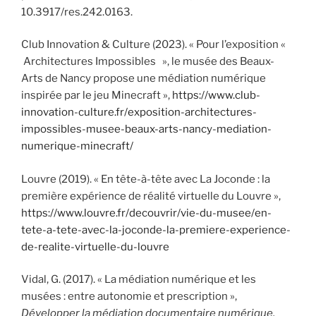
10.3917/res.242.0163.
Club Innovation & Culture (2023). « Pour l’exposition «
Architectures Impossibles », le musée des Beaux-
Arts de Nancy propose une médiation numérique
inspirée par le jeu Minecraft »,
https://www.club-
innovation-culture.fr/exposition-architectures-
impossibles-musee-beaux-arts-nancy-mediation-
numerique-minecraft/
Louvre (2019). « En tête-à-tête avec La Joconde : la
première expérience de réalité virtuelle du Louvre »,
https://www.louvre.fr/decouvrir/vie-du-musee/en-
tete-a-tete-avec-la-joconde-la-premiere-experience-
de-realite-virtuelle-du-louvre
Vidal, G. (2017). « La médiation numérique et les
musées : entre autonomie et prescription »,
Développer la médiation documentaire numérique,