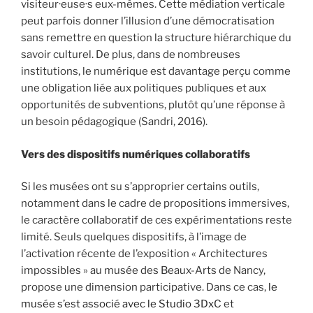
visiteur·euse·s eux-mêmes. Cette médiation verticale
peut parfois donner l’illusion d’une démocratisation
sans remettre en question la structure hiérarchique du
savoir culturel. De plus, dans de nombreuses
institutions, le numérique est davantage perçu comme
une obligation liée aux politiques publiques et aux
opportunités de subventions, plutôt qu’une réponse à
un besoin pédagogique (Sandri, 2016).
Vers des dispositifs numériques collaboratifs
Si les musées ont su s’approprier certains outils,
notamment dans le cadre de propositions immersives,
le caractère collaboratif de ces expérimentations reste
limité. Seuls quelques dispositifs, à l’image de
l’activation récente de l’exposition « Architectures
impossibles » au musée des Beaux-Arts de Nancy,
propose une dimension participative. Dans ce cas,
le
musée s’est associé avec le Studio 3DxC
et