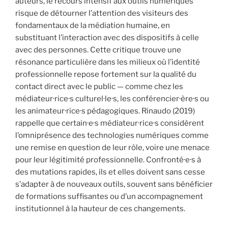
auteurs, le recours intensif aux outils numériques
risque de détourner l’attention des visiteurs des
fondamentaux de la médiation humaine, en
substituant l’interaction avec des dispositifs à celle
avec des personnes. Cette critique trouve une
résonance particulière dans les milieux où l’identité
professionnelle repose fortement sur la qualité du
contact direct avec le public — comme chez les
médiateur·rice·s culturel·le·s, les conférencier·ère·s ou
les animateur·rice·s pédagogiques. Rinaudo (2019)
rappelle que certain·e·s médiateur·rice·s considèrent
l’omniprésence des technologies numériques comme
une remise en question de leur rôle, voire une menace
pour leur légitimité professionnelle. Confronté·e·s à
des mutations rapides, ils et elles doivent sans cesse
s’adapter à de nouveaux outils, souvent sans bénéficier
de formations suffisantes ou d’un accompagnement
institutionnel à la hauteur de ces changements.