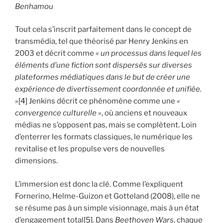
Benhamou
Tout cela s’inscrit parfaitement dans le concept de
transmédia, tel que théorisé par Henry Jenkins en
2003 et décrit comme
« un processus dans lequel les
éléments d’une fiction sont dispersés sur diverses
plateformes médiatiques dans le but de créer une
expérience de divertissement coordonnée et unifiée.
»
[4]
Jenkins décrit ce phénomène comme une
«
convergence culturelle »
, où anciens et nouveaux
médias ne s’opposent pas, mais se complètent. Loin
d’enterrer les formats classiques, le numérique les
revitalise et les propulse vers de nouvelles
dimensions.
L’immersion est donc la clé. Comme l’expliquent
Fornerino, Helme-Guizon et Gotteland (2008), elle ne
se résume pas à un simple visionnage, mais à un état
d’engagement total
[5]
. Dans
Beethoven Wars
, chaque