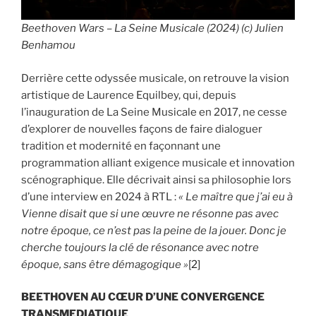
Beethoven Wars – La Seine Musicale (2024) (c) Julien
Benhamou
Derrière cette odyssée musicale, on retrouve la vision
artistique de Laurence Equilbey, qui, depuis
l’inauguration de La Seine Musicale en 2017, ne cesse
d’explorer de nouvelles façons de faire dialoguer
tradition et modernité en façonnant une
programmation alliant exigence musicale et innovation
scénographique. Elle décrivait ainsi sa philosophie lors
d’une interview en 2024 à RTL :
« Le maître que j’ai eu à
Vienne disait que si une œuvre ne résonne pas avec
notre époque, ce n’est pas la peine de la jouer. Donc je
cherche toujours la clé de résonance avec notre
époque, sans être démagogique »
[2]
BEETHOVEN AU CŒUR D’UNE CONVERGENCE
TRANSMEDIATIQUE