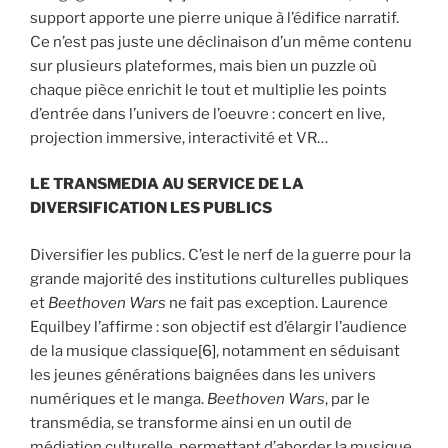
support apporte une pierre unique à l’édifice narratif.
Ce n’est pas juste une déclinaison d’un même contenu
sur plusieurs plateformes, mais bien un puzzle où
chaque pièce enrichit le tout et multiplie les points
d’entrée dans l’univers de l’oeuvre : concert en live,
projection immersive, interactivité et VR…
LE TRANSMEDIA AU SERVICE DE LA
DIVERSIFICATION LES PUBLICS
Diversifier les publics. C’est le nerf de la guerre pour la
grande majorité des institutions culturelles publiques
et
Beethoven Wars
ne fait pas exception. Laurence
Equilbey l’affirme : son objectif est d’élargir l’audience
de la musique classique
[6]
, notamment en séduisant
les jeunes générations baignées dans les univers
numériques et le manga.
Beethoven Wars
, par le
transmédia, se transforme ainsi en un outil de
médiation culturelle, permettant d’aborder la musique