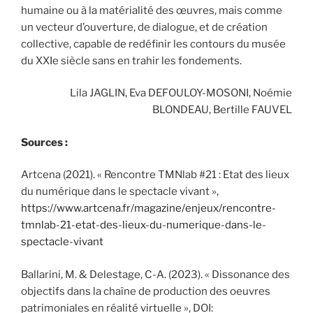
humaine ou à la matérialité des œuvres, mais comme
un vecteur d’ouverture, de dialogue, et de création
collective, capable de redéfinir les contours du musée
du XXIe siècle sans en trahir les fondements.
Lila JAGLIN, Eva DEFOULOY-MOSONI, Noémie
BLONDEAU, Bertille FAUVEL
Sources :
Artcena (2021). « Rencontre TMNlab #21 : Etat des lieux
du numérique dans le spectacle vivant »,
https://www.artcena.fr/magazine/enjeux/rencontre-
tmnlab-21-etat-des-lieux-du-numerique-dans-le-
spectacle-vivant
Ballarini, M. & Delestage, C-A. (2023). « Dissonance des
objectifs dans la chaîne de production des oeuvres
patrimoniales en réalité virtuelle », DOI: