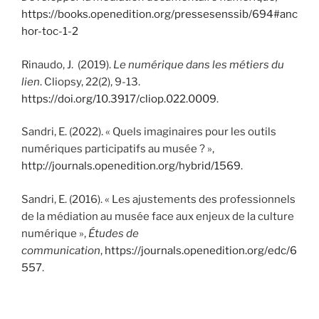
https://books.openedition.org/pressesenssib/694#anc
hor-toc-1-2
Rinaudo, J. (2019).
Le numérique dans les métiers du
lien
. Cliopsy, 22(2), 9-13.
https://doi.org/10.3917/cliop.022.0009
.
Sandri, E. (2022). « Quels imaginaires pour les outils
numériques participatifs au musée ? »,
http://journals.openedition.org/hybrid/1569
.
Sandri, E. (2016). « Les ajustements des professionnels
de la médiation au musée face aux enjeux de la culture
numérique »,
Études de
communication
,
https://journals.openedition.org/edc/6
557
.