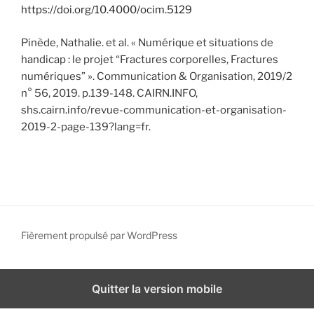
https://doi.org/10.4000/ocim.5129
Pinède, Nathalie. et al. « Numérique et situations de
handicap : le projet “Fractures corporelles, Fractures
numériques” ». Communication & Organisation, 2019/2
n° 56, 2019. p.139-148. CAIRN.INFO,
shs.cairn.info/revue-communication-et-organisation-
2019-2-page-139?lang=fr.
Fièrement propulsé par WordPress
Quitter la version mobile