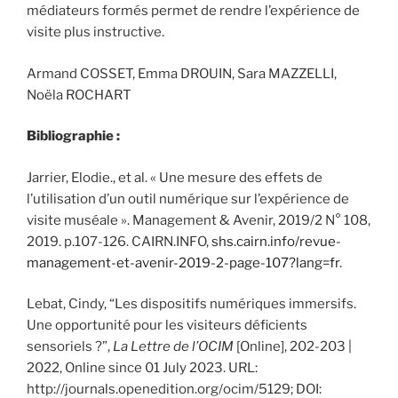
médiateurs formés permet de rendre l’expérience de
visite plus instructive.
Armand COSSET, Emma DROUIN, Sara MAZZELLI,
Noëla ROCHART
Bibliographie :
Jarrier, Elodie., et al. « Une mesure des effets de
l’utilisation d’un outil numérique sur l’expérience de
visite muséale ». Management & Avenir, 2019/2 N° 108,
2019. p.107-126. CAIRN.INFO,
shs.cairn.info/revue-
management-et-avenir-2019-2-page-107?lang=fr
.
Lebat, Cindy, “Les dispositifs numériques immersifs.
Une opportunité pour les visiteurs déficients
sensoriels ?”,
La Lettre de l’OCIM
[Online], 202-203 |
2022, Online since 01 July 2023. URL:
http://journals.openedition.org/ocim/5129; DOI: