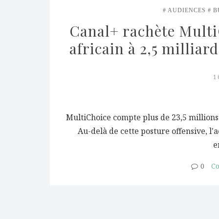
AUDIENCES
B
Canal+ rachète MultiC
africain à 2,5 milliar
1
MultiChoice compte plus de 23,5 millions
Au-delà de cette posture offensive, l'a
e
0
Co