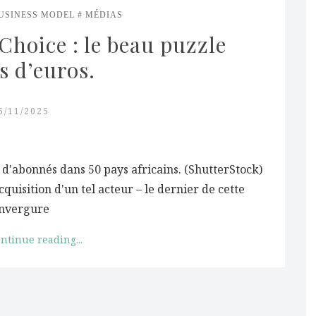
USINESS MODEL
MÉDIAS
hoice : le beau puzzle 
ds d’euros.
6/11/2025
 d'abonnés dans 50 pays africains. (ShutterStock)
cquisition d'un tel acteur – le dernier de cette
nvergure
ntinue reading...