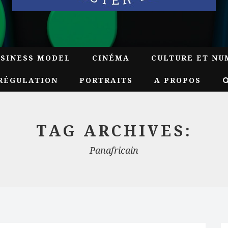
USINESS MODEL
CINÉMA
CULTURE ET NU
RÉGULATION
PORTRAITS
A PROPOS
TAG ARCHIVES:
Panafricain