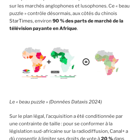
sur les marchés anglophones et lusophones. Ce « beau
puzzle » contrôle désormais, aux côtés du chinois
StarTimes
, environ
90 % des parts de marché de la
télévision payante en Afrique
.
Le « beau puzzle » (Données Dataxis 2024)
Sur le plan légal, l’acquisition a été conditionnée par
une contrainte de taille : pour se conformer à la
législation sud-africaine sur la radiodiffusion, Canal+ a
dû consentir à limiter ses droits de vote à
20 %
dans