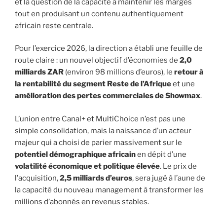
et la question de la capacité à maintenir les marges
tout en produisant un contenu authentiquement
africain reste centrale.
Pour l’exercice 2026, la direction a établi une feuille de
route claire : un nouvel objectif d’économies de
2,0
milliards ZAR
(environ 98 millions d’euros), le
retour à
la rentabilité du segment Reste de l’Afrique
et une
amélioration des pertes commerciales de Showmax
.
L’union entre Canal+ et MultiChoice n’est pas une
simple consolidation, mais la naissance d’un acteur
majeur qui a choisi de parier massivement sur le
potentiel démographique africain
en dépit d’une
volatilité économique et politique élevée
. Le prix de
l’acquisition,
2,5 milliards d’euros
, sera jugé à l’aune de
la capacité du nouveau management à transformer les
millions d’abonnés en revenus stables.