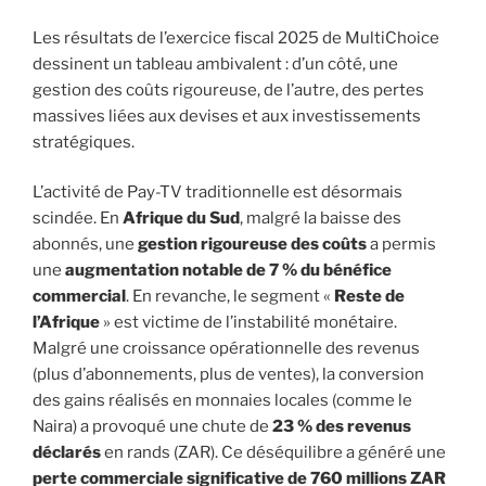
Les résultats de l’exercice fiscal 2025 de MultiChoice
dessinent un tableau ambivalent : d’un côté, une
gestion des coûts rigoureuse, de l’autre, des pertes
massives liées aux devises et aux investissements
stratégiques.
L’activité de Pay-TV traditionnelle est désormais
scindée. En
Afrique du Sud
, malgré la baisse des
abonnés, une
gestion rigoureuse des coûts
a permis
une
augmentation notable de 7 % du bénéfice
commercial
. En revanche, le segment «
Reste de
l’Afrique
» est victime de l’instabilité monétaire.
Malgré une croissance opérationnelle des revenus
(plus d’abonnements, plus de ventes), la conversion
des gains réalisés en monnaies locales (comme le
Naira) a provoqué une chute de
23 % des revenus
déclarés
en rands (ZAR). Ce déséquilibre a généré une
perte commerciale significative de 760 millions ZAR