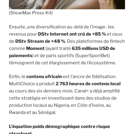
(ShowMax Press Kit)
Ensuite, une diversification au-delà de l’image : les
revenus pour
DStv Internet ont crû de +85 %
et ceux
de
DStv Stream de +48 %
. Des plateformes de
fintech
comme
Moment
(ayant traité
635 millions USD de
paiements
) et de paris sportifs (SuperSportBet)
témoignent de cet élargissement de l’écosystème.
Enfin, le
contenu africain
est l’ancre de fidélisation.
MultiChoice a produit
2 763 heures de contenu local
au cours des six derniers mois. Canal+ a déjà amplifié
cette stratégie en investissant dans des studios de
production locaux au Nigeria, en Côte d’Ivoire, au
Rwanda et au Sénégal.
L’équation poids démographique contre risque
structurel