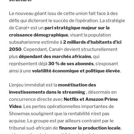
Le nouveau géant issu de cette union fait face à des
défis qui dicteront le succès de l’opération. La stratégie
de Canal+ est un
pari stratégique majeur sur la
croissance démographique
, visant la population
subsaharienne estimée à
2 milliards d’habitants d’ici
2050
. Cependant, Canal+ devient structurellement
plus
dépendant des marchés africains
, qui
représentent déjà
30 % de ses abonnés
, s’exposant
ainsi à une
volatilité économique et politique élevée
.
L’enjeu immédiat est la
monétisation des
investissements dans le streaming
, désormais en
concurrence directe avec
Netflix et Amazon Prime
Video
. Les pertes opérationnelles importantes de
Showmax soulignent que la rentabilité n’est pas
acquise. Le groupe est par ailleurs contraint par le
tribunal sud-africain de
financer la production locale
,