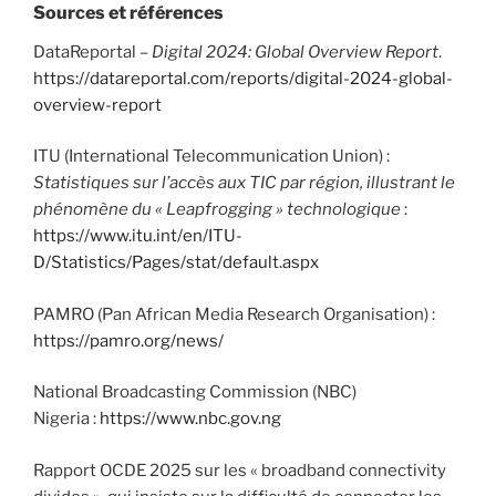
Sources et références
DataReportal –
Digital 2024: Global Overview Report
.
https://datareportal.com/reports/digital-2024-global-
overview-report
ITU (International Telecommunication Union) :
Statistiques sur l’accès aux TIC par région, illustrant le
phénomène du « Leapfrogging » technologique
:
https://www.itu.int/en/ITU-
D/Statistics/Pages/stat/default.aspx
PAMRO (Pan African Media Research Organisation) :
https://pamro.org/news/
National Broadcasting Commission (NBC)
Nigeria :
https://www.nbc.gov.ng
Rapport OCDE 2025 sur les « broadband connectivity