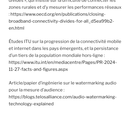
divides », qui insiste sur la difficulté de connecter les
zones rurales et d’y mesurer les performances réseaux
:
https://www.oecd.org/en/publications/closing-
broadband-connectivity-divides-for-all_d5ea99b2-
en.html
Études ITU sur la progression de la connectivité mobile
et internet dans les pays émergents, et la persistance
d’un tiers de la population mondiale hors‑ligne :
https://www.itu.int/en/mediacentre/Pages/PR-2024-
11-27-facts-and-figures.aspx
Article/papier d’ingénierie sur le watermarking audio
pour la mesure d’audience :
https://blogs.telosalliance.com/audio-watermarking-
technology-explained