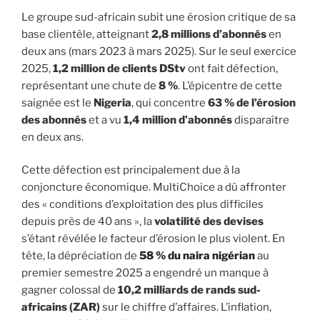
Le groupe sud-africain subit une érosion critique de sa
base clientèle, atteignant
2,8 millions d’abonnés
en
deux ans (mars 2023 à mars 2025). Sur le seul exercice
2025,
1,2 million de clients DStv
ont fait défection,
représentant une chute de
8 %
. L’épicentre de cette
saignée est le
Nigeria
, qui concentre
63 % de l’érosion
des abonnés
et a vu
1,4 million d’abonnés
disparaître
en deux ans.
Cette défection est principalement due à la
conjoncture économique. MultiChoice a dû affronter
des « conditions d’exploitation des plus difficiles
depuis près de 40 ans », la
volatilité des devises
s’étant révélée le facteur d’érosion le plus violent. En
tête, la dépréciation de
58 % du naira nigérian
au
premier semestre 2025 a engendré un manque à
gagner colossal de
10,2 milliards de rands sud-
africains (ZAR)
sur le chiffre d’affaires. L’inflation,