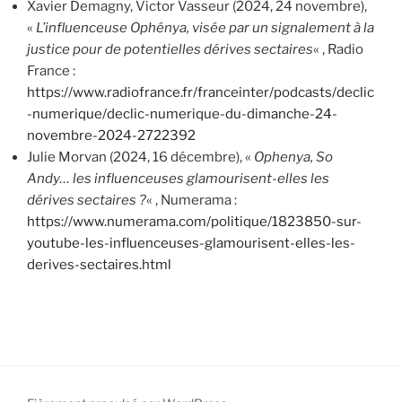
Xavier Demagny, Victor Vasseur (2024, 24 novembre),
«
L’influenceuse Ophénya, visée par un signalement à la
justice pour de potentielles dérives sectaires
« , Radio
France :
https://www.radiofrance.fr/franceinter/podcasts/declic
-numerique/declic-numerique-du-dimanche-24-
novembre-2024-2722392
Julie Morvan (2024, 16 décembre), «
Ophenya, So
Andy… les influenceuses glamourisent-elles les
dérives sectaires ?
« , Numerama :
https://www.numerama.com/politique/1823850-sur-
youtube-les-influenceuses-glamourisent-elles-les-
derives-sectaires.html