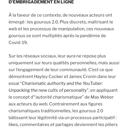
D’EMBRIGADEMENT EN LIGNE
À la faveur de ce contexte, de nouveaux acteurs ont
émergé : les gourous 2.0. Plus discrets, maîtrisant le
web et les processus de manipulation, ces nouveaux
gourous se sont multipliés après la pandémie de
Covid-19.
Sur les réseaux sociaux, leur aura ne repose plus
uniquement sur leurs qualités personnelles, mais aussi
sur l’engagement de leur communauté. C’est ce que
démontrent Hayley Cocker et James Cronin dans leur
essai “
Charismatic authority and the YouTuber:
Unpacking the new cults of personality
”, en appliquant
le concept d’“
autorité charismatique
” de Max Weber
aux acteurs du web. Contrairement aux figures
charismatiques traditionnelles, les gourous 2.0
bâtissent leur légitimité via un processus participatif :
likes, commentaires et partages deviennent les piliers