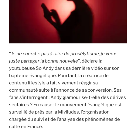
i
p
a
l
“
Je ne cherche pas à faire du prosélytisme, je veux
juste partager la bonne nouvelle
”, déclare la
youtubeuse So Andy dans sa dernière vidéo sur son
baptême évangélique. Pourtant, la créatrice de
contenu lifestyle a fait vivement réagir sa
communauté suite à l’annonce de sa conversion. Ses
fans s’interrogent : Andy glamourise-t-elle des dérives
sectaires ? En cause : le mouvement évangélique est
surveillé de près par la Miviludes, l’organisation
chargée du suivi et de l’analyse des phénomènes de
culte en France.