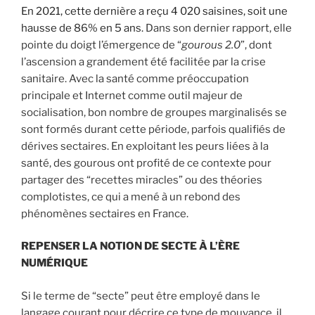
En 2021, cette dernière a reçu 4 020 saisines, soit une
hausse de 86% en 5 ans.
Dans son dernier rapport, elle
pointe du doigt l’émergence de “
gourous 2.0
”, dont
l’ascension a grandement été facilitée par la crise
sanitaire. Avec la santé comme préoccupation
principale et Internet comme outil majeur de
socialisation, bon nombre de groupes marginalisés se
sont formés durant cette période, parfois qualifiés de
dérives sectaires. En exploitant les peurs liées à la
santé, des gourous ont profité de ce contexte pour
partager des “recettes miracles” ou des théories
complotistes, ce qui a mené à un rebond des
phénomènes sectaires en France.
REPENSER LA NOTION DE SECTE À L’ÈRE
NUMÉRIQUE
Si le terme de “secte” peut être employé dans le
langage courant pour décrire ce type de mouvance, il