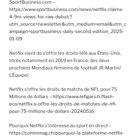
SportBusiness.com –
https://www.sportbusiness.com/news/netflix-claims-
4-9m-views-for-raw-debut/?
utm_source=newsletter&utm_medium=email&utm_c
ampaign=sportbusiness-daily-second-edition_2025-
01-09
Netflix vient de s’offrir les droits télé aux États-Unis,
titrés notamment en 2019 en France, des deux
prochains Mondiaux féminins de football. (R. Martin/
L’Équipe)
Netflix s’offre les droits de matchs de NFL pour 75
Millions de dollars –
https://www.lefigaro.fr/flash-
eco/netflix-s-offre-les-droits-de-matches-de-nfl-
pour-75-millions-de-dollars-20240516
Pourquoi Netflix s’intéresse au sport en direct –
https://cominmag.ch/pourquoi-la-plateforme-netflix-