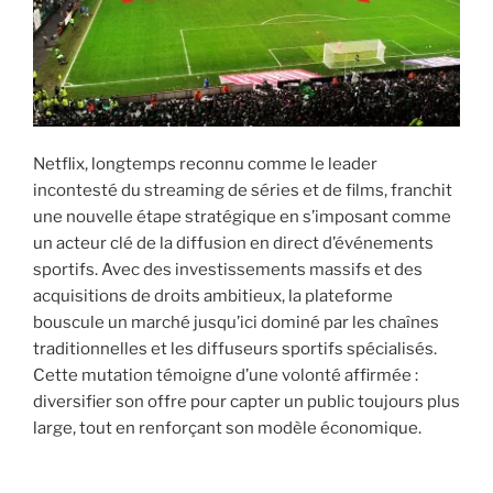
i
p
a
l
Netflix, longtemps reconnu comme le leader
incontesté du streaming de séries et de films, franchit
une nouvelle étape stratégique en s’imposant comme
un acteur clé de la diffusion en direct d’événements
sportifs. Avec des investissements massifs et des
acquisitions de droits ambitieux, la plateforme
bouscule un marché jusqu’ici dominé par les chaînes
traditionnelles et les diffuseurs sportifs spécialisés.
Cette mutation témoigne d’une volonté affirmée :
diversifier son offre pour capter un public toujours plus
large, tout en renforçant son modèle économique.