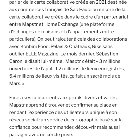
parler de la
carte collaborative créée en 2021 destinée
aux commerces français de Sao Paulo
ou encore de la
carte collaborative créée dans le cadre d’un partenariat
entre Mapstr et HomeExchange
(une plateforme
d’échanges de maisons et d’appartements entre
particuliers). On peut rajouter à cela des collaborations
avec Konbini Food, Relais & Châteaux, Nike sans
oublier ELLE Magazine. Le mois dernier,
Sébastien
Caron le disait lui-même
: Masptr c’était « 3 millions
ouvertures de l’appli, 1.2 millions de lieux enregistrés,
5.4 millions de lieux visités, ça fait un sacré mois de
Mars. »
Face à ses concurrents aux profils divers et variés,
Mapstr apprend à trouver et confirmer sa place en
rendant l’expérience des utilisateurs unique à son
réseau social : un service de cartographie basé sur la
confiance pour recommander, découvrir mais aussi
partager avec un cercle privé.