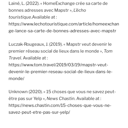
Lainé, L. (2022). « HomeExchange crée sa carte de
bonnes adresses avec Mapstr »,
L’écho
touristique
.Available at :
https://www.lechotouristique.com/article/homeexchan
ge-lance-sa-carte-de-bonnes-adresses-avec-mapstr
Luczak-Rougeaux, J. (2019). « Mapstr veut devenir le
premier réseau social de lieux dans le monde »,
Tom
Travel
. Available at :
https://www.tom.travel/2019/03/19/mapstr-veut-
devenir-le-premier-reseau-social-de-lieux-dans-le-
monde/
Unknown (2020). « 15 choses que vous ne savez peut-
être pas sur Yelp »,
News Chastin
. Available at :
https://news.chastin.com/15-choses-que-vous-ne-
savez-peut-etre-pas-sur-yelp/