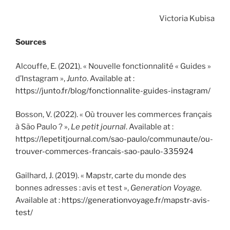
Victoria Kubisa
Sources
Alcouffe, E. (2021). « Nouvelle fonctionnalité « Guides »
d’Instagram »,
Junto
. Available at :
https://junto.fr/blog/fonctionnalite-guides-instagram/
Bosson, V. (2022). « Où trouver les commerces français
à São Paulo ? »,
Le petit journal
. Available at :
https://lepetitjournal.com/sao-paulo/communaute/ou-
trouver-commerces-francais-sao-paulo-335924
Gailhard, J. (2019). « Mapstr, carte du monde des
bonnes adresses : avis et test »,
Generation Voyage.
Available at :
https://generationvoyage.fr/mapstr-avis-
test/