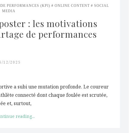
 DE PERFORMANCES (KPI)
ONLINE CONTENT
SOCIAL
MEDIA
poster : les motivations 
partage de performances 
6/12/2025
ortive a subi une mutation profonde. Le coureur
'athlète connecté dont chaque foulée est scrutée,
ée et, surtout,
ntinue reading...