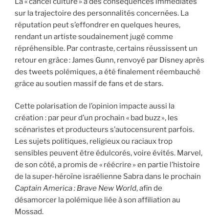
La « cancel culture » a des conséquences immédiates
sur la trajectoire des personnalités concernées. La
réputation peut s’effondrer en quelques heures,
rendant un artiste soudainement jugé comme
répréhensible. Par contraste, certains réussissent un
retour en grâce : James Gunn, renvoyé par Disney après
des tweets polémiques, a été finalement réembauché
grâce au soutien massif de fans et de stars.
Cette polarisation de l’opinion impacte aussi la
création : par peur d’un prochain « bad buzz », les
scénaristes et producteurs s’autocensurent parfois.
Les sujets politiques, religieux ou raciaux trop
sensibles peuvent être édulcorés, voire évités. Marvel,
de son côté, a promis de « réécrire » en partie l’histoire
de la super-héroïne israélienne Sabra dans le prochain
Captain America : Brave New World
, afin de
désamorcer la polémique liée à son affiliation au
Mossad.