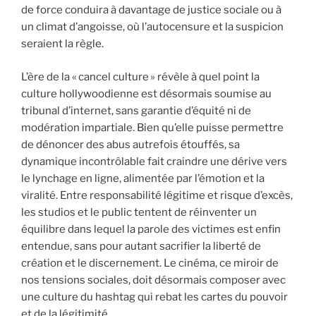
de force conduira à davantage de justice sociale ou à
un climat d’angoisse, où l’autocensure et la suspicion
seraient la règle.
L’ère de la « cancel culture » révèle à quel point la
culture hollywoodienne est désormais soumise au
tribunal d’internet, sans garantie d’équité ni de
modération impartiale. Bien qu’elle puisse permettre
de dénoncer des abus autrefois étouffés, sa
dynamique incontrôlable fait craindre une dérive vers
le lynchage en ligne, alimentée par l’émotion et la
viralité. Entre responsabilité légitime et risque d’excès,
les studios et le public tentent de réinventer un
équilibre dans lequel la parole des victimes est enfin
entendue, sans pour autant sacrifier la liberté de
création et le discernement. Le cinéma, ce miroir de
nos tensions sociales, doit désormais composer avec
une culture du hashtag qui rebat les cartes du pouvoir
et de la légitimité.