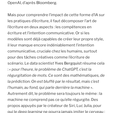
OpenAI, d’après
Bloomberg
.
Mais pour comprendre l’impact de cette forme d’IA sur
les pratiques d’écriture, il faut décomposer l’art de
l’écriture en deux aspects : les compétences en
écriture et l’intention communicative. Or si les
modèles sont déjà capables de créer leur propre style,
il leur manque encore indéniablement l’intention
communicative, cruciale chez les humains, surtout
pour des tâches créatives comme l’écriture de
scénario. Le
data
scientist
Yves Bergquist
résume cela
: «
pour l’heure, le problème de ChatGPT, c’est la
régurgitation de mots. Ce sont des mathématiques, de
la prédiction. On est bluffé par le résultat, mais c’est
l’humain, au fond, qui parle derrière la machine
».
Autrement dit, le problème sera toujours le même : la
machine ne comprend pas ce qu’elle régurgite. Des
propos appuyés par le créateur de Siri, Luc Julia, pour
qui le
deep
learning
ne pourra jamais imiter le cerveau :