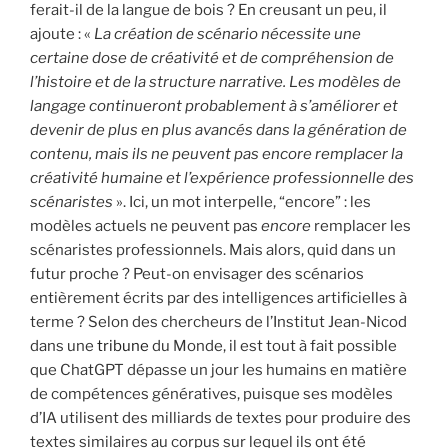
ferait-il de la langue de bois ? En creusant un peu, il
ajoute : «
La création de scénario nécessite une
certaine dose de créativité et de compréhension de
l’histoire et de la structure narrative. Les modèles de
langage continueront probablement à s’améliorer et
devenir de plus en plus avancés dans la génération de
contenu, mais ils ne peuvent pas encore remplacer la
créativité humaine et l’expérience professionnelle des
scénaristes
». Ici, un mot interpelle, “encore” : les
modèles actuels ne peuvent pas
encore
remplacer les
scénaristes professionnels. Mais alors, quid dans un
futur proche ? Peut-on envisager des scénarios
entièrement écrits par des intelligences artificielles à
terme ? Selon des chercheurs de l’Institut Jean-Nicod
dans une
tribune
du Monde, il est tout à fait possible
que ChatGPT dépasse un jour les humains en matière
de compétences génératives, puisque ses modèles
d’IA utilisent des milliards de textes pour produire des
textes similaires au corpus sur lequel ils ont été