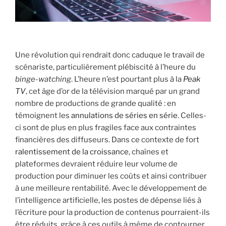
Une révolution qui rendrait donc caduque le travail de
scénariste, particulièrement plébiscité à l’heure du
binge-watching
. L’heure n’est pourtant plus à la
Peak
TV
, cet âge d’or de la télévision marqué par un grand
nombre de productions de grande qualité : en
témoignent les
annulations de séries en série
. Celles-
ci sont de plus en plus fragiles face aux contraintes
financières des diffuseurs. Dans ce contexte de fort
ralentissement de la croissance
, chaînes et
plateformes devraient réduire leur volume de
production pour diminuer les coûts et ainsi contribuer
à une meilleure rentabilité. Avec le développement de
l’intelligence artificielle, les postes de dépense liés à
l’écriture pour la production de contenus pourraient-ils
être réduits, grâce à ces outils à même de contourner