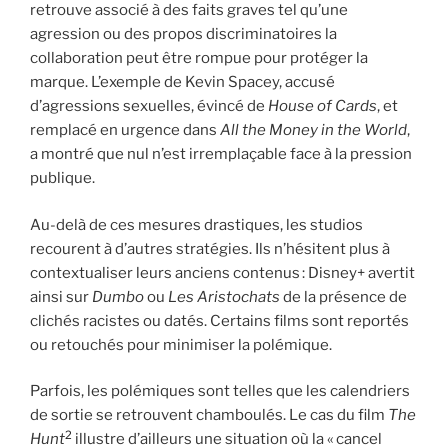
retrouve associé à des faits graves tel qu’une
agression ou des propos discriminatoires la
collaboration peut être rompue pour protéger la
marque. L’exemple de Kevin Spacey, accusé
d’agressions sexuelles, évincé de
House of Cards
, et
remplacé en urgence dans
All the Money in the World
,
a montré que nul n’est irremplaçable face à la pression
publique.
Au-delà de ces mesures drastiques, les studios
recourent à d’autres stratégies. Ils n’hésitent plus à
contextualiser leurs anciens contenus : Disney+ avertit
ainsi sur
Dumbo
ou
Les Aristochats
de la présence de
clichés racistes ou datés. Certains films sont reportés
ou retouchés pour minimiser la polémique.
Parfois, les polémiques sont telles que les calendriers
de sortie se retrouvent chamboulés. Le cas du film
The
2
Hunt
illustre d’ailleurs une situation où la « cancel