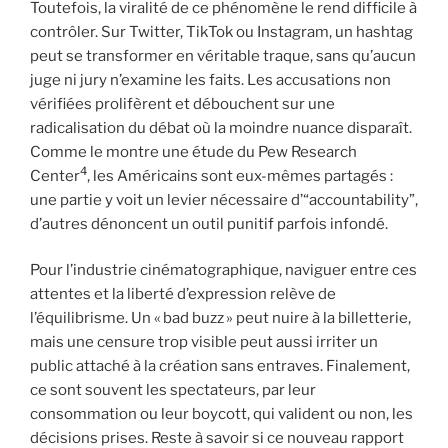
Toutefois, la viralité de ce phénomène le rend difficile à
contrôler. Sur Twitter, TikTok ou Instagram, un hashtag
peut se transformer en véritable traque, sans qu’aucun
juge ni jury n’examine les faits. Les accusations non
vérifiées prolifèrent et débouchent sur une
radicalisation du débat où la moindre nuance disparaît.
Comme le montre une étude du Pew Research
4
Center
, les Américains sont eux-mêmes partagés :
une partie y voit un levier nécessaire d’“accountability”,
d’autres dénoncent un outil punitif parfois infondé.
Pour l’industrie cinématographique, naviguer entre ces
attentes et la liberté d’expression relève de
l’équilibrisme. Un « bad buzz » peut nuire à la billetterie,
mais une censure trop visible peut aussi irriter un
public attaché à la création sans entraves. Finalement,
ce sont souvent les spectateurs, par leur
consommation ou leur boycott, qui valident ou non, les
décisions prises. Reste à savoir si ce nouveau rapport