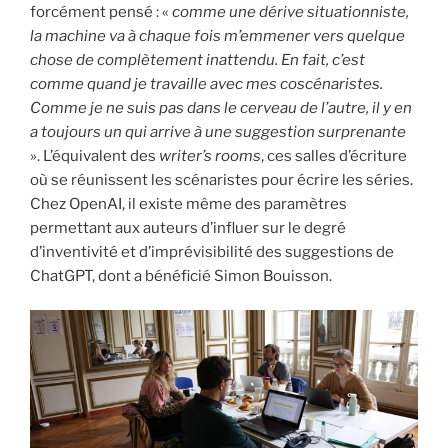
forcément pensé : «
comme une dérive situationniste,
la machine va à chaque fois m’emmener vers quelque
chose de complètement inattendu. En fait, c’est
comme quand je travaille avec mes coscénaristes.
Comme je ne suis pas dans le cerveau de l’autre, il y en
a toujours un qui arrive à une suggestion surprenante
». L’équivalent des
writer’s rooms
, ces salles d’écriture
où se réunissent les scénaristes pour écrire les séries.
Chez OpenAI, il existe même des paramètres
permettant aux auteurs d’influer sur le degré
d’inventivité et d’imprévisibilité des suggestions de
ChatGPT, dont a bénéficié Simon Bouisson.