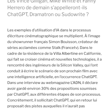
Les Vince Gilligan, Mike White et Fanny
Herrero de demain s’appelleront-ils
ChatGPT, Dramatron ou Sudowrite ?
Les exemples d’utilisation d’IA dans le processus
d’écriture cinématographique se multiplient. À l’image
du showrunner français Simon Bouisson, créateur de
séries acclamées comme Stalk (Francetv). Dans le
cadre de la résidence de la
Villa Albertine
en Californie,
qui fait se croiser cinéma et nouvelles technologies, il a
rencontré des ingénieurs de la Silicon Valley, qui l’ont
conduit à écrire le scénario de son prochain film avec
une intelligence artificielle, en l’occurrence ChatGPT.
Dans une interview au webmagazine
L’ADN
, il déclare
avoir gardé environ 30% des propositions soumises
par ChatGPT, aux différentes étapes de son processus.
Concrètement, il sollicitait ChatGPT, qui en retour lui
proposait des pistes auxquelles il n’aurait pas