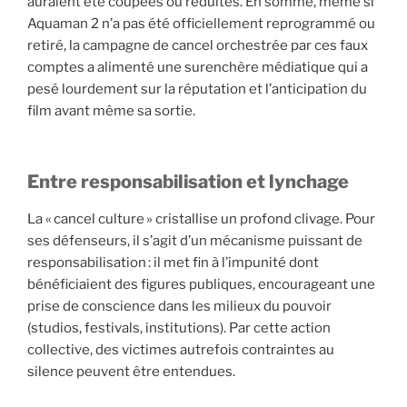
auraient été coupées ou réduites. En somme, même si
Aquaman 2 n’a pas été officiellement reprogrammé ou
retiré, la campagne de cancel orchestrée par ces faux
comptes a alimenté une surenchère médiatique qui a
pesé lourdement sur la réputation et l’anticipation du
film avant même sa sortie.
Entre responsabilisation et lynchage
La « cancel culture » cristallise un profond clivage. Pour
ses défenseurs, il s’agit d’un mécanisme puissant de
responsabilisation : il met fin à l’impunité dont
bénéficiaient des figures publiques, encourageant une
prise de conscience dans les milieux du pouvoir
(studios, festivals, institutions). Par cette action
collective, des victimes autrefois contraintes au
silence peuvent être entendues.