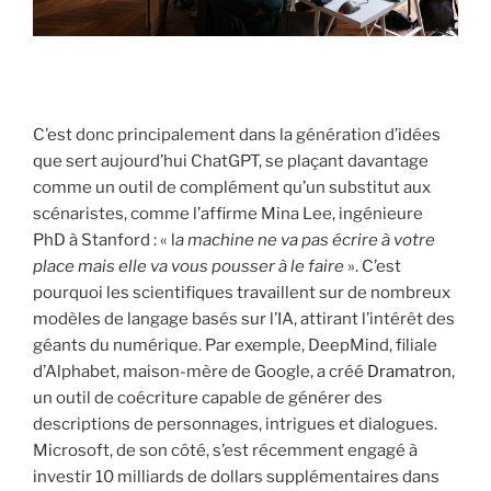
C’est donc principalement dans la génération d’idées
que sert aujourd’hui ChatGPT, se plaçant davantage
comme un outil de complément qu’un substitut aux
scénaristes, comme l’affirme Mina Lee, ingénieure
PhD à Stanford : « l
a machine ne va pas écrire à votre
place mais elle va vous pousser à le faire
». C’est
pourquoi les scientifiques travaillent sur de nombreux
modèles de langage basés sur l’IA, attirant l’intérêt des
géants du numérique. Par exemple, DeepMind, filiale
d’Alphabet, maison-mère de Google, a créé
Dramatron
,
un outil de coécriture capable de générer des
descriptions de personnages, intrigues et dialogues.
Microsoft, de son côté, s’est récemment engagé à
investir 10 milliards de dollars supplémentaires dans