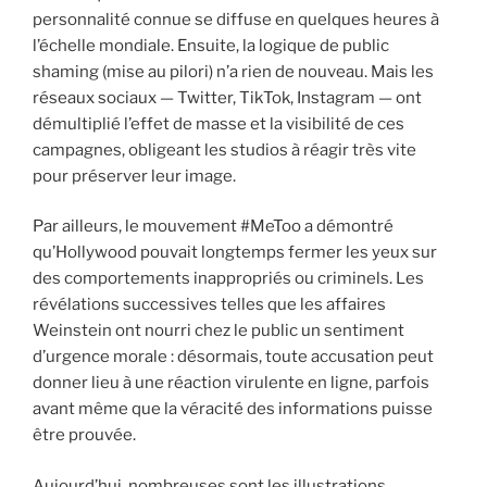
personnalité connue se diffuse en quelques heures à
l’échelle mondiale. Ensuite, la logique de public
shaming (mise au pilori) n’a rien de nouveau. Mais les
réseaux sociaux — Twitter, TikTok, Instagram — ont
démultiplié l’effet de masse et la visibilité de ces
campagnes, obligeant les studios à réagir très vite
pour préserver leur image.
Par ailleurs, le mouvement #MeToo a démontré
qu’Hollywood pouvait longtemps fermer les yeux sur
des comportements inappropriés ou criminels. Les
révélations successives telles que les affaires
Weinstein ont nourri chez le public un sentiment
d’urgence morale : désormais, toute accusation peut
donner lieu à une réaction virulente en ligne, parfois
avant même que la véracité des informations puisse
être prouvée.
Aujourd’hui, nombreuses sont les illustrations