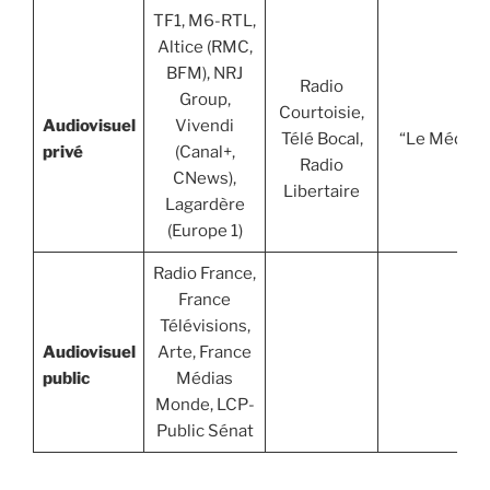
TF1, M6-RTL,
Altice (RMC,
BFM), NRJ
Radio
Group,
Courtoisie,
Audiovisuel
Vivendi
Télé Bocal,
“Le Média”
privé
(Canal+,
Radio
CNews),
Libertaire
Lagardère
(Europe 1)
Radio France,
France
Télévisions,
Audiovisuel
Arte, France
public
Médias
Monde, LCP-
Public Sénat