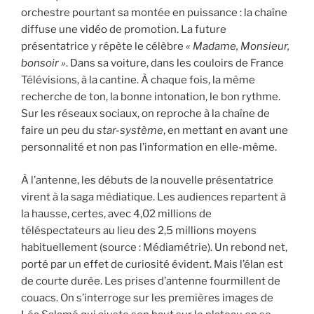
orchestre pourtant sa montée en puissance : la chaîne
diffuse une
vidéo
de promotion. La future
présentatrice y répète le célèbre
« Madame, Monsieur,
bonsoir »
. Dans sa voiture, dans les couloirs de France
Télévisions, à la cantine. À chaque fois, la même
recherche de ton, la bonne intonation, le bon rythme.
Sur les réseaux sociaux, on reproche à la chaîne de
faire un peu du
star-système
, en mettant en avant une
personnalité et non pas l’information en elle-même.
À l’antenne, les débuts de la nouvelle présentatrice
virent à la saga médiatique. Les audiences repartent à
la hausse, certes, avec 4,02 millions de
téléspectateurs au lieu des 2,5 millions moyens
habituellement (source : Médiamétrie). Un rebond net,
porté par un effet de curiosité évident. Mais l’élan est
de courte durée. Les prises d’antenne fourmillent de
couacs. On s’interroge sur les premières images de