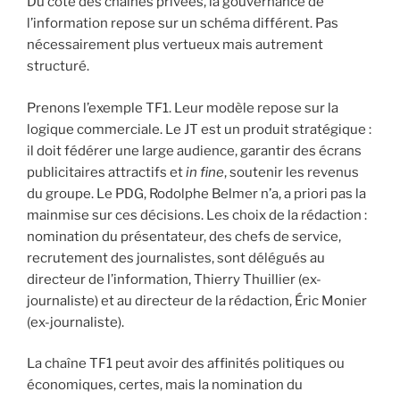
Du côté des chaînes privées, la gouvernance de
l’information repose sur un schéma différent. Pas
nécessairement plus vertueux mais autrement
structuré.
Prenons l’exemple TF1. Leur modèle repose sur la
logique commerciale. Le JT est un produit stratégique :
il doit fédérer une large audience, garantir des écrans
publicitaires attractifs et
in fine
, soutenir les revenus
du groupe. Le PDG, Rodolphe Belmer n’a, a priori pas la
mainmise sur ces décisions. Les choix de la rédaction :
nomination du présentateur, des chefs de service,
recrutement des journalistes, sont délégués au
directeur de l’information, Thierry Thuillier (ex-
journaliste) et au directeur de la rédaction, Éric Monier
(ex-journaliste).
La chaîne TF1 peut avoir des affinités politiques ou
économiques, certes, mais la nomination du