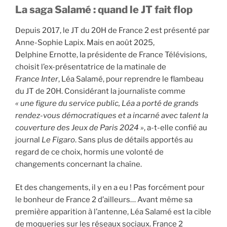
La saga Salamé : quand le JT fait flop
Depuis 2017, le JT du 20H de France 2 est présenté par
Anne-Sophie Lapix. Mais en août 2025,
Delphine Ernotte, la présidente de France Télévisions,
choisit l’ex-présentatrice de la matinale de
France Inter
, Léa Salamé, pour reprendre le flambeau
du JT de 20H. Considérant la journaliste comme
« une figure du service public, Léa a porté de grands
rendez-vous démocratiques et a incarné avec talent la
couverture des Jeux de Paris 2024 »
, a-t-elle confié au
journal
Le Figaro
. Sans plus de détails apportés au
regard de ce choix, hormis une volonté de
changements concernant la chaîne.
Et des changements, il y en a eu ! Pas forcément pour
le bonheur de France 2 d’ailleurs… Avant même sa
première apparition à l’antenne, Léa Salamé est la cible
de moqueries sur les réseaux sociaux. France 2