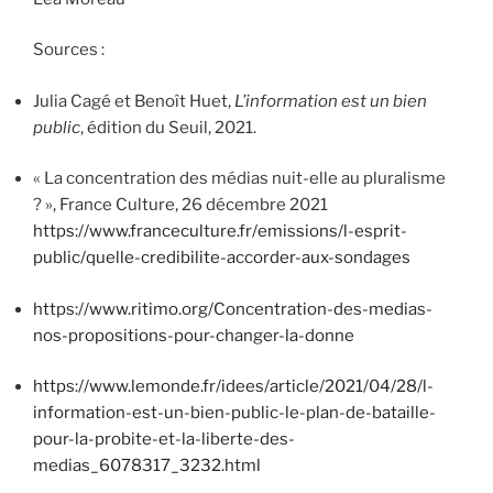
Sources :
Julia Cagé et Benoît Huet,
L’information est un bien
public
, édition du Seuil, 2021.
« La concentration des médias nuit-elle au pluralisme
? », France Culture, 26 décembre 2021
https://www.franceculture.fr/emissions/l-esprit-
public/quelle-credibilite-accorder-aux-sondages
https://www.ritimo.org/Concentration-des-medias-
nos-propositions-pour-changer-la-donne
https://www.lemonde.fr/idees/article/2021/04/28/l-
information-est-un-bien-public-le-plan-de-bataille-
pour-la-probite-et-la-liberte-des-
medias_6078317_3232.html