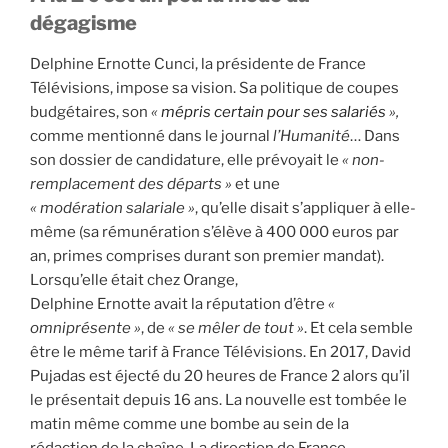
dégagisme
Delphine Ernotte Cunci, la présidente de France
Télévisions, impose sa vision. Sa politique de coupes
budgétaires, son
«
mépris certain pour ses salariés
»,
comme mentionné dans le journal
l’Humanité
… Dans
son dossier de candidature, elle prévoyait le
« non-
remplacement des départs »
et une
« modération salariale »
, qu’elle disait s’appliquer à elle-
même (sa rémunération s’élève à 400 000 euros par
an, primes comprises durant son premier mandat).
Lorsqu’elle était chez Orange,
Delphine Ernotte avait la réputation d’être
«
omniprésente »
, de
« se mêler de tout »
. Et cela semble
être le même tarif à France Télévisions. En 2017, David
Pujadas est éjecté du 20 heures de France 2 alors qu’il
le présentait depuis 16 ans. La nouvelle est tombée le
matin même comme une bombe au sein de la
rédaction de la chaîne. La direction de France