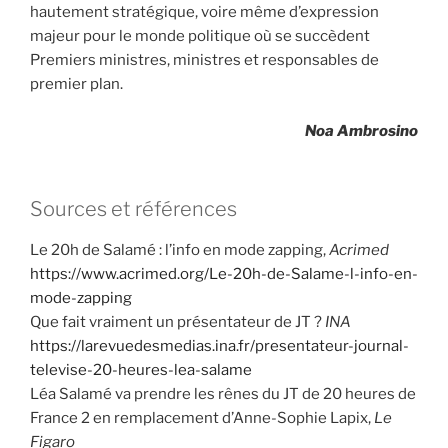
hautement stratégique, voire même d’expression
majeur pour le monde politique où se succèdent
Premiers ministres, ministres et responsables de
premier plan.
Noa Ambrosino
Sources et références
Le 20h de Salamé : l’info en mode zapping,
Acrimed
https://www.acrimed.org/Le-20h-de-Salame-l-info-en-
mode-zapping
Que fait vraiment un présentateur de JT ?
INA
https://larevuedesmedias.ina.fr/presentateur-journal-
televise-20-heures-lea-salame
Léa Salamé va prendre les rênes du JT de 20 heures de
France 2 en remplacement d’Anne-Sophie Lapix,
Le
Figaro