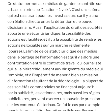
Ce statut permet aux médias de garder le contrôle sur
la base du principe “1 action = 1 voix”. C’est un schéma
qui est rassurant pour les investisseurs car il y a une
corrélation directe entre la détention et le pouvoir
décisionnaire. Aussi, l’application du droit des sociétés
apporte une sécurité juridique, la cessibilité des
actions est facilitée, et il y a la possibilité de rendre les
actions négociables sur un marché réglementé
(bourse). La limite de ce statut juridique des médias
dans le partage de l’information est qu’il y a alors une
confrontation entre le contrat de travail du journaliste
qui le lie hiérarchiquement aux dirigeants du média qui
l’emploie, et à l’impératif de mener à bien sa mission
d’information résultant de la déontologie. La plupart de
ces sociétés commerciales se finançant aujourd’hui
par la publicité, les actionnaires, mais aussi les régies
publicitaires, peuvent exercer un pouvoir de pression
sur les contenus éditoriaux. Ce fut le cas par exemple
pour le journal
Libération
, où un article sur Bernard