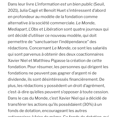
Dans leur livre
L’information est un bien public
(Seuil,
2021), Julia Cagé et Benoît Huet s’intéressent d’abord
en profondeur au modèle de la fondation comme
alternative à la société commerciale.
Le Monde
,
Mediapart
,
L’Obs
et
Libération
sont quatre journaux qui
ont décidé d’utiliser ce nouveau modèle, qui doit
permettre de “sanctuariser l’indépendance” des
rédactions. Concernant
Le Monde
, ce sont les salariés
qui sont parvenus à obtenir des deux coactionnaires
Xavier Niel et Matthieu Pigasse la création de cette
fondation. Pour résumer, les personnes qui dirigent les
fondations ne peuvent pas gagner d’argent ni de
dividende, ils sont désintéressés financièrement. De
plus, les rédactions y possèdent un droit d’agrément,
c’est-à-dire qu’elles peuvent s’opposer à toute cession.
Dans le cas du Monde, c’est Xavier Niel qui a décidé de
transférer les actions qu’ils possédaient (30%) à un
fonds de dotation, encourageant les autres
actionnaires à faire de même. Ce fonds de dotation, qui