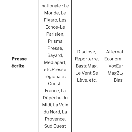
nationale : Le
Monde, Le
Figaro, Les
Echos-Le
Parisien,
Prisma
Presse,
Disclose,
Alternatives
Bayard,
Presse
Reporterre,
Economiques
Médiapart,
écrite
BastaMag,
VoxEurop,
etc.Presse
Le Vent Se
Mag2Lyon,
régionale :
Lève, etc.
Blast
Ouest-
France, La
Dépêche du
Midi, La Voix
du Nord, La
Provence,
Sud Ouest