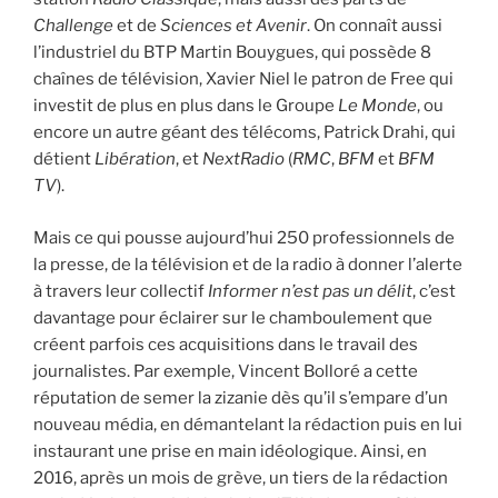
Challenge
et de
Sciences et Avenir
. On connaît aussi
l’industriel du BTP Martin Bouygues, qui possède 8
chaînes de télévision, Xavier Niel le patron de Free qui
investit de plus en plus dans le Groupe
Le Monde
, ou
encore un autre géant des télécoms, Patrick Drahi, qui
détient
Libération
, et
NextRadio
(
RMC
,
BFM
et
BFM
TV
).
Mais ce qui pousse aujourd’hui 250 professionnels de
la presse, de la télévision et de la radio à donner l’alerte
à travers leur collectif
Informer n’est pas un délit
, c’est
davantage pour éclairer sur le chamboulement que
créent parfois ces acquisitions dans le travail des
journalistes. Par exemple, Vincent Bolloré a cette
réputation de semer la zizanie dès qu’il s’empare d’un
nouveau média, en démantelant la rédaction puis en lui
instaurant une prise en main idéologique. Ainsi, en
2016, après un mois de grève, un tiers de la rédaction