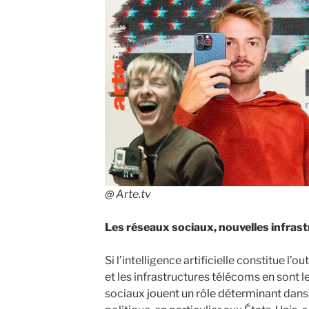
@ Arte.tv
Les réseaux sociaux, nouvelles infrast
Si l’intelligence artificielle constitue l’
et les infrastructures télécoms en sont l
sociaux
jouent un rôle déterminant
dans 