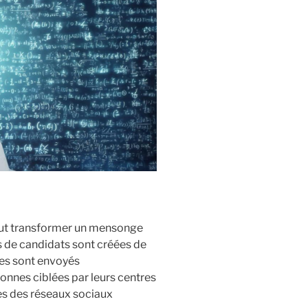
eut transformer un mensonge
s de candidats sont créées de
ues sont envoyés
nnes ciblées par leurs centres
mes des réseaux sociaux