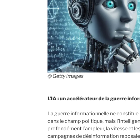
@ Getty images
L’IA : un accélérateur de la guerre info
La guerre informationnelle ne constit
dans le champ politique, mais l’intelligen
profondément l’ampleur, la vitesse et le
campagnes de désinformation reposaien