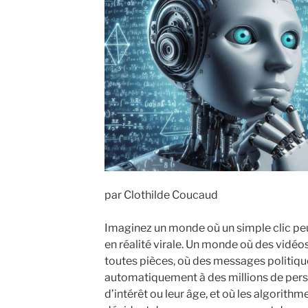
par Clothilde Coucaud
Imaginez un monde où un simple clic p
en réalité virale. Un monde où des vidéo
toutes pièces, où des messages politiq
automatiquement à des millions de perso
d’intérêt ou leur âge, et où les algorith