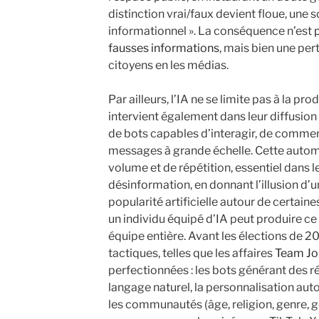
distinction vrai/faux devient floue, une s
informationnel ». La conséquence n’est
fausses informations
, mais bien une per
citoyens en les médias.
Par ailleurs, l’IA ne se limite pas à la pr
intervient également dans leur diffusion
de bots capables d’interagir, de commen
messages à grande échelle. Cette automa
volume et de répétition, essentiel dans l
désinformation, en donnant l’illusion d’
popularité artificielle autour de certaines
un individu équipé d’IA peut produire ce 
équipe entière. Avant les élections de 2
tactiques, telles que les affaires
Team Jo
perfectionnées : les bots générant des 
langage naturel, la personnalisation a
les communautés (âge, religion, genre, g