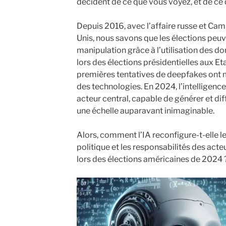
décident de ce que vous voyez, et de ce
Depuis 2016, avec l’affaire russe et Cam
Unis, nous savons que les élections peuve
manipulation grâce à l’utilisation des d
lors des élections présidentielles aux Eta
premières tentatives de deepfakes ont 
des technologies. En 2024, l’intelligence
acteur central, capable de générer et dif
une échelle auparavant inimaginable.
Alors, comment l’IA reconfigure-t-elle le
politique et les responsabilités des ac
lors des élections américaines de 2024 