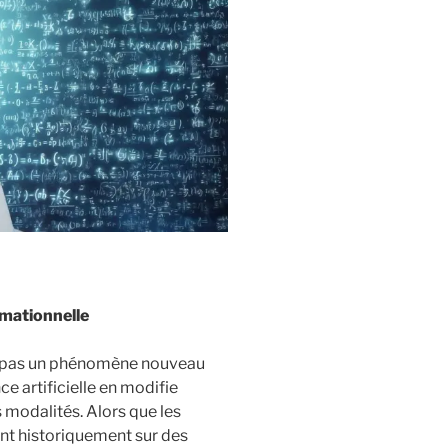
rmationnelle
ue pas un phénomène nouveau
ce artificielle en modifie
s modalités. Alors que les
t historiquement sur des