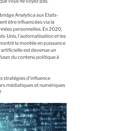
 que vous ne voyez pas.
bridge Analytica aux Etats-
nt être influencées via la
onnées personnelles. En 2020,
ts-Unis, l’automatisation et les
montré la montée en puissance
 artificielle est devenue un
fuser du contenu politique à
s stratégies d’influence
teurs médiatiques et numériques
?