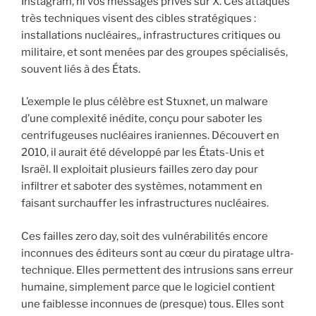
Instagram, ni vos messages privés sur X. Ces attaques
très techniques visent des cibles stratégiques :
installations nucléaires,, infrastructures critiques ou
militaire, et sont menées par des groupes spécialisés,
souvent liés à des États.
L’exemple le plus célèbre est Stuxnet, un malware
d’une complexité inédite, conçu pour saboter les
centrifugeuses nucléaires iraniennes. Découvert en
2010, il aurait été développé par les États-Unis et
Israël. Il exploitait plusieurs failles zero day pour
infiltrer et saboter des systèmes, notamment en
faisant surchauffer les infrastructures nucléaires.
Ces failles zero day, soit des vulnérabilités encore
inconnues des éditeurs sont au cœur du piratage ultra-
technique. Elles permettent des intrusions sans erreur
humaine, simplement parce que le logiciel contient
une faiblesse inconnues de (presque) tous. Elles sont