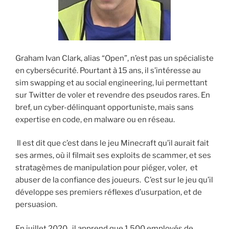
Graham Ivan Clark, alias “Open”, n’est pas un spécialiste
en cybersécurité. Pourtant à 15 ans, il s’intéresse au
sim swapping et au social engineering, lui permettant
sur Twitter de voler et revendre des pseudos rares. En
bref, un cyber-délinquant opportuniste, mais sans
expertise en code, en malware ou en réseau.
Il est dit que c’est dans le jeu Minecraft qu’il aurait fait
ses armes, où il filmait ses exploits de scammer, et ses
stratagèmes de manipulation pour piéger, voler, et
abuser de la confiance des joueurs. C’est sur le jeu qu’il
développe ses premiers réflexes d’usurpation, et de
persuasion.
En juillet 2020, il apprend que 1 500 employés de