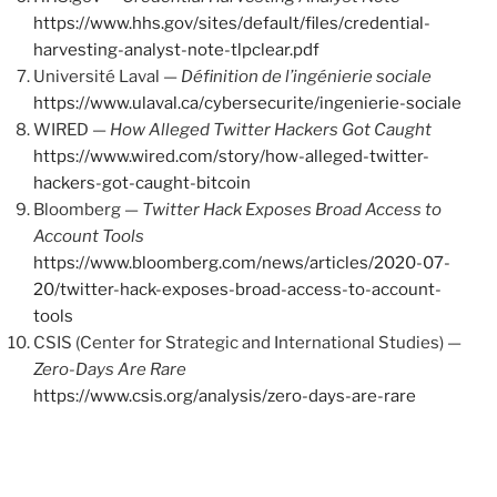
https://www.hhs.gov/sites/default/files/credential-
harvesting-analyst-note-tlpclear.pdf
Université Laval —
Définition de l’ingénierie sociale
https://www.ulaval.ca/cybersecurite/ingenierie-sociale
WIRED —
How Alleged Twitter Hackers Got Caught
https://www.wired.com/story/how-alleged-twitter-
hackers-got-caught-bitcoin
Bloomberg —
Twitter Hack Exposes Broad Access to
Account Tools
https://www.bloomberg.com/news/articles/2020-07-
20/twitter-hack-exposes-broad-access-to-account-
tools
CSIS (Center for Strategic and International Studies) —
Zero-Days Are Rare
https://www.csis.org/analysis/zero-days-are-rare