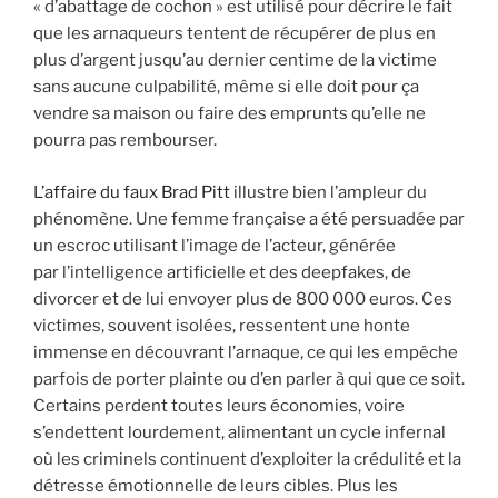
« d’abattage de cochon » est utilisé pour décrire le fait
que les arnaqueurs tentent de récupérer de plus en
plus d’argent jusqu’au dernier centime de la victime
sans aucune culpabilité, même si elle doit pour ça
vendre sa maison ou faire des emprunts qu’elle ne
pourra pas rembourser.
L’affaire du faux Brad Pitt
illustre bien l’ampleur du
phénomène. Une femme française a été persuadée par
un escroc utilisant l’image de l’acteur, générée
par l’intelligence artificielle et des deepfakes, de
divorcer et de lui envoyer plus de 800 000 euros. Ces
victimes, souvent isolées, ressentent une honte
immense en découvrant l’arnaque, ce qui les empêche
parfois de porter plainte ou d’en parler à qui que ce soit.
Certains perdent toutes leurs économies, voire
s’endettent lourdement, alimentant un cycle infernal
où les criminels continuent d’exploiter la crédulité et la
détresse émotionnelle de leurs cibles. Plus les