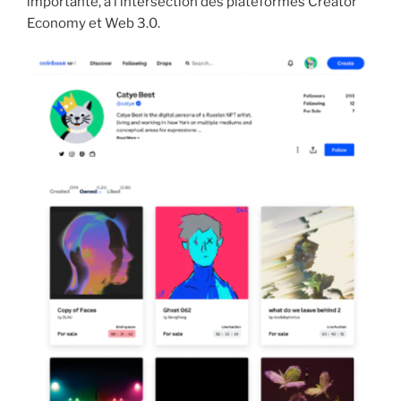
importante, à l’intersection des plateformes Creator
Economy et Web 3.0.