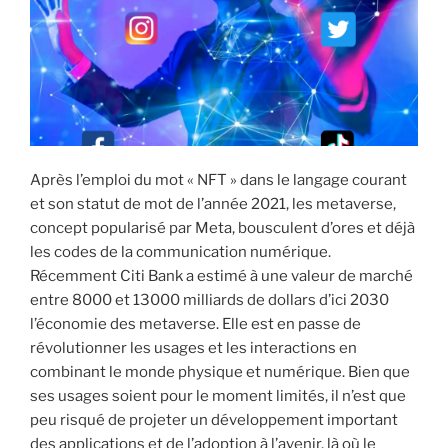
i
p
a
l
Après l’emploi du mot « NFT » dans le langage courant
et son statut de mot de l’année 2021, les metaverse,
concept popularisé par Meta, bousculent d’ores et déjà
les codes de la communication numérique.
Récemment Citi Bank a estimé à une valeur de marché
entre 8000 et 13000 milliards de dollars d’ici 2030
l’économie des metaverse. Elle est en passe de
révolutionner les usages et les interactions en
combinant le monde physique et numérique. Bien que
ses usages soient pour le moment limités, il n’est que
peu risqué de projeter un développement important
des applications et de l’adoption à l’avenir, là où le