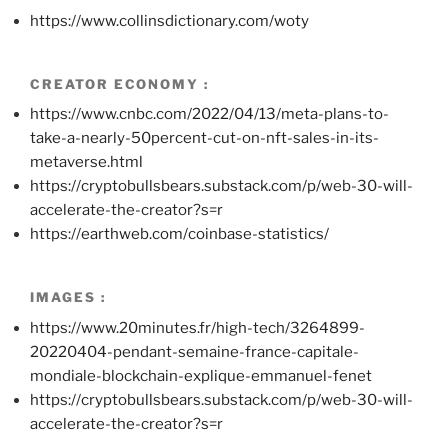
https://www.collinsdictionary.com/woty
CREATOR ECONOMY :
https://www.cnbc.com/2022/04/13/meta-plans-to-
take-a-nearly-50percent-cut-on-nft-sales-in-its-
metaverse.html
https://cryptobullsbears.substack.com/p/web-30-will-
accelerate-the-creator?s=r
https://earthweb.com/coinbase-statistics/
IMAGES :
https://www.20minutes.fr/high-tech/3264899-
20220404-pendant-semaine-france-capitale-
mondiale-blockchain-explique-emmanuel-fenet
https://cryptobullsbears.substack.com/p/web-30-will-
accelerate-the-creator?s=r