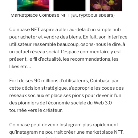
Marketplace Coinbase NFT
(©Cryptobullsbears)
Coinbase NFT aspire à aller au-delà d’un simple hub
pour acheter et vendre des biens. En fait, son interface
utilisateur ressemble beaucoup, osons-nous le dire, à
un actuel réseau social. L’espace commentaire y est
présent, le fil d’actualité, les recommandations, les
likes etc…
Fort de ses 90 millions d’utilisateurs, Coinbase par
cette décision stratégique, s’approprie les codes des
réseaux sociaux et place ses pions pour devenir l’un
des pionniers de l’économie sociale du Web 3.0
tournée vers le créateur.
Coinbase peut devenir Instagram plus rapidement
qu’Instagram ne pourrait créer une marketplace NFT.