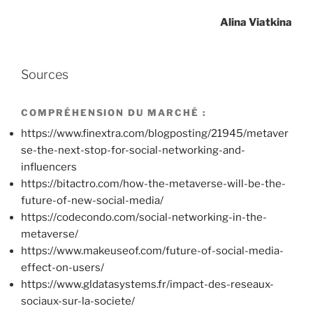
Alina Viatkina
Sources
COMPRÉHENSION DU MARCHÉ :
https://www.finextra.com/blogposting/21945/metaver
se-the-next-stop-for-social-networking-and-
influencers
https://bitactro.com/how-the-metaverse-will-be-the-
future-of-new-social-media/
https://codecondo.com/social-networking-in-the-
metaverse/
https://www.makeuseof.com/future-of-social-media-
effect-on-users/
https://www.gldatasystems.fr/impact-des-reseaux-
sociaux-sur-la-societe/